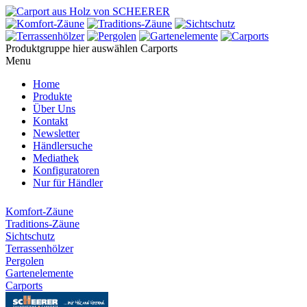
Produktgruppe hier auswählen
Carports
Menu
Home
Produkte
Über Uns
Kontakt
Newsletter
Händlersuche
Mediathek
Konfiguratoren
Nur für Händler
Komfort-Zäune
Traditions-Zäune
Sichtschutz
Terrassenhölzer
Pergolen
Gartenelemente
Carports