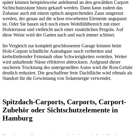
später können beispielsweise anlehnend an den gewählten Carport
Sichtschutzzäune hinzu gekauft werden. Dann kann zudem das
Zuhause auch mit einem optisch ansprechenden Zaun umgrenzt
werden, der genau auf die schon erworbenen Elemente angepasst
ist. Oder Sie bauen sich noch einen Wohlfühlbereich mit einer
Holzterrasse und vielleicht auch einer zusätzlichen Pergola. Auf
diese Weise wird der Garten nach und nach immer schöner.
Im Vergleich zur komplett geschlossenen Garage können beim
Holz-Carport schädliche Autoabgase rasch verbreiten und
krebsfördernder Feinstaub ohne Schwierigkeiten verteilen. Weiter
wird anhaftende Nässe effektiver abtrocknen. Aufgrund dieser
rascheren Trocknung des untergestellten Autos wird die Rost-Gefahr
deutlich reduziert. Die geschaffene freie Dachfläche wird oftmals als
Standort für die Gewinnung von Solarenergie verwendet.
Spitzdach-Carports, Carports, Carport-
Zubehör oder Sichtschutzelemente in
Hamburg