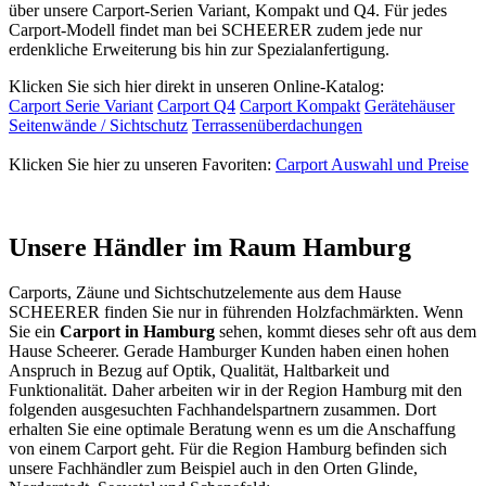
über unsere Carport-Serien Variant, Kompakt und Q4. Für jedes
Carport-Modell findet man bei SCHEERER zudem jede nur
erdenkliche Erweiterung bis hin zur Spezialanfertigung.
Klicken Sie sich hier direkt in unseren Online-Katalog:
Carport Serie Variant
Carport Q4
Carport Kompakt
Gerätehäuser
Seitenwände / Sichtschutz
Terrassenüberdachungen
Klicken Sie hier zu unseren Favoriten:
Carport Auswahl und Preise
Unsere Händler im Raum Hamburg
Carports
,
Zäune
und
Sichtschutzelemente
aus dem Hause
SCHEERER finden Sie nur in führenden Holzfachmärkten. Wenn
Sie ein
Carport in Hamburg
sehen, kommt dieses sehr oft aus dem
Hause Scheerer. Gerade Hamburger Kunden haben einen hohen
Anspruch in Bezug auf Optik, Qualität, Haltbarkeit und
Funktionalität. Daher arbeiten wir in der Region Hamburg mit den
folgenden ausgesuchten Fachhandelspartnern zusammen. Dort
erhalten Sie eine optimale Beratung wenn es um die Anschaffung
von einem Carport geht. Für die Region Hamburg befinden sich
unsere Fachhändler zum Beispiel auch in den Orten Glinde,