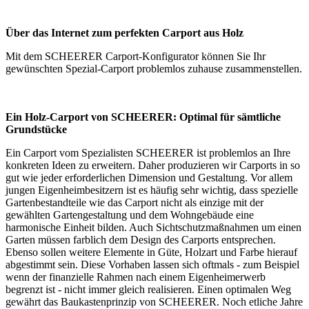
Über das Internet zum perfekten Carport aus Holz
Mit dem SCHEERER
Carport-Konfigurator
können Sie Ihr
gewünschten Spezial-Carport problemlos zuhause zusammenstellen.
Ein Holz-Carport von SCHEERER: Optimal für sämtliche
Grundstücke
Ein Carport vom Spezialisten SCHEERER ist problemlos an Ihre
konkreten Ideen zu erweitern. Daher produzieren wir Carports in so
gut wie jeder erforderlichen Dimension und Gestaltung. Vor allem
jungen Eigenheimbesitzern ist es häufig sehr wichtig, dass spezielle
Gartenbestandteile wie das Carport nicht als einzige mit der
gewählten Gartengestaltung und dem Wohngebäude eine
harmonische Einheit bilden. Auch Sichtschutzmaßnahmen um einen
Garten müssen farblich dem Design des
Carports
entsprechen.
Ebenso sollen weitere Elemente in Güte, Holzart und Farbe hierauf
abgestimmt sein. Diese Vorhaben lassen sich oftmals - zum Beispiel
wenn der finanzielle Rahmen nach einem Eigenheimerwerb
begrenzt ist - nicht immer gleich realisieren. Einen optimalen Weg
gewährt das Baukastenprinzip von SCHEERER. Noch etliche Jahre