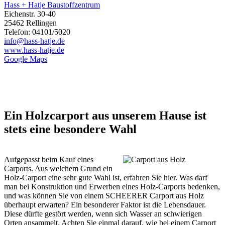
Hass + Hatje Baustoffzentrum
Eichenstr. 30-40
25462 Rellingen
Telefon: 04101/5020
info@hass-hatje.de
www.hass-hatje.de
Google Maps
Ein Holzcarport aus unserem Hause ist
stets eine besondere Wahl
Aufgepasst beim Kauf eines
Carports. Aus welchem Grund ein
Holz-Carport eine sehr gute Wahl ist, erfahren Sie hier. Was darf
man bei Konstruktion und Erwerben eines Holz-Carports bedenken,
und was können Sie von einem SCHEERER Carport aus Holz
überhaupt erwarten? Ein besonderer Faktor ist die Lebensdauer.
Diese dürfte gestört werden, wenn sich Wasser an schwierigen
Orten ansammelt. Achten Sie einmal darauf, wie bei einem Carport