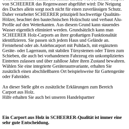
von SCHEERER das Regenwasser abgeführt wird: Die Neigung
des Daches allein sorgt noch nicht für einen zuverlässigen Schutz.
Daher verarbeitet SCHEERER prinzipiell hochwertige Qualitäts-
Hölzer, beachtet den bautechnischen Holzschutz und verbaut Alu-
Profile auf den Wetterkanten. Aus diesem Grund kann stauendes
Wasser eigentlich eliminiert werden. Grundsätzlich kann man
SCHEERER Holz-Carports an ihrer großartigen Funktionalität
identifizieren. Sie passen sich jedem Haus und Gelände an.
Freistehend oder als Anlehncarport mit Pultdach, mit ergänztem
Geräte- oder Lagerraum, mit stabilen Türsystemen oder Türen zum
Schieben, die auch bei vorhandenem Fahrzeug ein unkompliziertes
Eintreten zulassen und über zahllose Jahre ihren Zustand bewahren.
Wählen Sie eine integrierte Geräteraumvariante, erhalten Sie
zusätzlich einen abschließbaren Ort beispielsweise für Gartengeräte
oder Fahrräder.
An dieser Stelle gibt es zusätzliche Erklärungen zum Bereich
Carport aus Holz
.
Hilfe erhalten Sie auch bei unseren
Handelspartner
Ein Carport aus Holz in SCHEERER-Qualität ist immer eine
sehr gute Entscheidung.