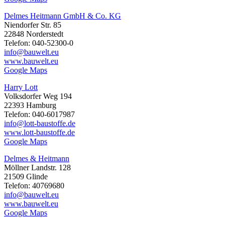
Delmes Heitmann GmbH & Co. KG
Niendorfer Str. 85
22848 Norderstedt
Telefon: 040-52300-0
info@bauwelt.eu
www.bauwelt.eu
Google Maps
Harry Lott
Volksdorfer Weg 194
22393 Hamburg
Telefon: 040-6017987
info@lott-baustoffe.de
www.lott-baustoffe.de
Google Maps
Delmes & Heitmann
Möllner Landstr. 128
21509 Glinde
Telefon: 40769680
info@bauwelt.eu
www.bauwelt.eu
Google Maps