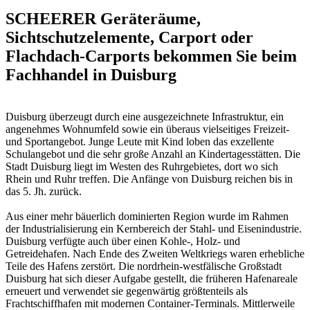
SCHEERER Geräteräume,
Sichtschutzelemente, Carport oder
Flachdach-Carports bekommen Sie beim
Fachhandel in Duisburg
Duisburg überzeugt durch eine ausgezeichnete Infrastruktur, ein
angenehmes Wohnumfeld sowie ein überaus vielseitiges Freizeit-
und Sportangebot. Junge Leute mit Kind loben das exzellente
Schulangebot und die sehr große Anzahl an Kindertagesstätten. Die
Stadt Duisburg liegt im Westen des Ruhrgebietes, dort wo sich
Rhein und Ruhr treffen. Die Anfänge von Duisburg reichen bis in
das 5. Jh. zurück.
Aus einer mehr bäuerlich dominierten Region wurde im Rahmen
der Industrialisierung ein Kernbereich der Stahl- und Eisenindustrie.
Duisburg verfügte auch über einen Kohle-, Holz- und
Getreidehafen. Nach Ende des Zweiten Weltkriegs waren erhebliche
Teile des Hafens zerstört. Die nordrhein-westfälische Großstadt
Duisburg hat sich dieser Aufgabe gestellt, die früheren Hafenareale
erneuert und verwendet sie gegenwärtig größtenteils als
Frachtschiffhafen mit modernen Container-Terminals. Mittlerweile