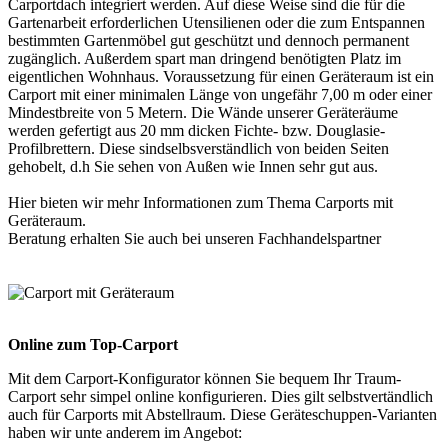
Carportdach integriert werden. Auf diese Weise sind die für die
Gartenarbeit erforderlichen Utensilienen oder die zum Entspannen
bestimmten Gartenmöbel gut geschützt und dennoch permanent
zugänglich. Außerdem spart man dringend benötigten Platz im
eigentlichen Wohnhaus. Voraussetzung für einen Geräteraum ist ein
Carport mit einer minimalen Länge von ungefähr 7,00 m oder einer
Mindestbreite von 5 Metern. Die Wände unserer Geräteräume
werden gefertigt aus 20 mm dicken Fichte- bzw. Douglasie-
Profilbrettern. Diese sindselbsverständlich von beiden Seiten
gehobelt, d.h Sie sehen von Außen wie Innen sehr gut aus.
Hier bieten wir mehr Informationen zum Thema
Carports mit
Geräteraum
.
Beratung erhalten Sie auch bei unseren
Fachhandelspartner
Online zum Top-Carport
Mit dem
Carport-Konfigurator
können Sie bequem Ihr Traum-
Carport sehr simpel online konfigurieren. Dies gilt selbstvertändlich
auch für Carports mit Abstellraum. Diese Geräteschuppen-Varianten
haben wir unte anderem im Angebot: