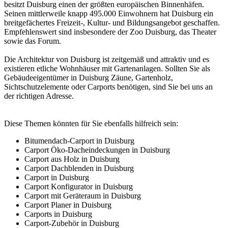
besitzt Duisburg einen der größten europäischen Binnenhäfen.
Seinen mittlerweile knapp 495.000 Einwohnern hat Duisburg ein
breitgefächertes Freizeit-, Kultur- und Bildungsangebot geschaffen.
Empfehlenswert sind insbesondere der Zoo Duisburg, das Theater
sowie das Forum.
Die Architektur von Duisburg ist zeitgemäß und attraktiv und es
existieren etliche Wohnhäuser mit Gartenanlagen. Sollten Sie als
Gebäudeeigentümer in Duisburg Zäune, Gartenholz,
Sichtschutzelemente oder Carports benötigen, sind Sie bei uns an
der richtigen Adresse.
Diese Themen könnten für Sie ebenfalls hilfreich sein:
Bitumendach-Carport in Duisburg
Carport Öko-Dacheindeckungen in Duisburg
Carport aus Holz in Duisburg
Carport Dachblenden in Duisburg
Carport in Duisburg
Carport Konfigurator in Duisburg
Carport mit Geräteraum in Duisburg
Carport Planer in Duisburg
Carports in Duisburg
Carport-Zubehör in Duisburg