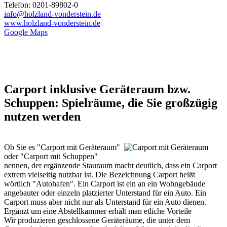
Telefon: 0201-89802-0
info@holzland-vonderstein.de
www.holzland-vonderstein.de
Google Maps
Carport inklusive Geräteraum bzw.
Schuppen: Spielräume, die Sie großzügig
nutzen werden
Ob Sie es "Carport mit Geräteraum"
oder "Carport mit Schuppen"
nennen, der ergänzende Stauraum macht deutlich, dass ein Carport
extrem vielseitig nutzbar ist. Die Bezeichnung
Carport
heißt
wörtlich "Autohafen". Ein Carport ist ein an ein Wohngebäude
angebauter oder einzeln platzierter Unterstand für ein Auto. Ein
Carport muss aber nicht nur als Unterstand für ein Auto dienen.
Ergänzt um eine Abstellkammer erhält man etliche Vorteile
Wir produzieren geschlossene Geräteräume, die unter dem