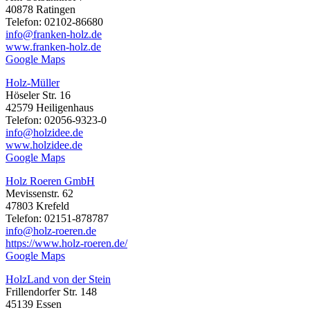
40878 Ratingen
Telefon: 02102-86680
info@franken-holz.de
www.franken-holz.de
Google Maps
Holz-Müller
Höseler Str. 16
42579 Heiligenhaus
Telefon: 02056-9323-0
info@holzidee.de
www.holzidee.de
Google Maps
Holz Roeren GmbH
Mevissenstr. 62
47803 Krefeld
Telefon: 02151-878787
info@holz-roeren.de
https://www.holz-roeren.de/
Google Maps
HolzLand von der Stein
Frillendorfer Str. 148
45139 Essen