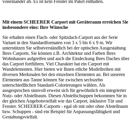
voneinander ab. Es ist kein Fenster im Paket enthalten.
Mit einem SCHEERER Carport mit Geräteraum erreichen Sie
insbesondere eins: Ihre Wünsche
Sie erhalten einen Flach- oder Spitzdach-Carport aus der Serie
Variant in den Standardformaten von 3 x 5 bis 6 x 9 m. Wir
unterstützen Sie selbstverständlich bei der optischen Ausgestaltung
Ihres Carports. Sie können z.B. Architektur und Farben Ihres
Wohnhauses aufgreifen und auch die Eindeckung Ihres Daches über
das Carport fortführen. Viel Charakter hat ein Carport mit
Wandelementen. Hier bieten wir Ihnen etliche Modellreihen mit
diversen Merkmalen bei den einzelnen Elementen an. Bei unseren
Elementen aus Tanne können Sie zwischen sechszehn
unterschiedllichen Standard-Colorierungen wählen. Als
ausgesprochen sinnvoll erweist sich für gewöhnlich ein integrierter
Nutz- oder Abstellraum. Diesen Abstellschuppen bekommen Sie in
der gleichen Angebotsvielfalt wie das Carport, inklusive Tür und
Fenster. SCHEERER-Carports - egal ob mit oder ohne Abstellraum
bzw. Schuppen - sind ein Beispiel für Anpassungsfähigkeit und
Gestaltungsvielfalt.