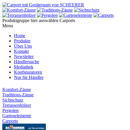
Produktgruppe hier auswählen
Carports
Menu
Home
Produkte
Über Uns
Kontakt
Newsletter
Händlersuche
Mediathek
Konfiguratoren
Nur für Händler
Komfort-Zäune
Traditions-Zäune
Sichtschutz
Terrassenhölzer
Pergolen
Gartenelemente
Carports