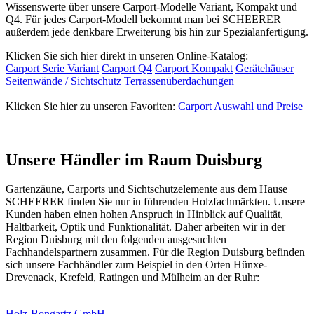
Wissenswerte über unsere Carport-Modelle Variant, Kompakt und
Q4. Für jedes Carport-Modell bekommt man bei SCHEERER
außerdem jede denkbare Erweiterung bis hin zur Spezialanfertigung.
Klicken Sie sich hier direkt in unseren Online-Katalog:
Carport Serie Variant
Carport Q4
Carport Kompakt
Gerätehäuser
Seitenwände / Sichtschutz
Terrassenüberdachungen
Klicken Sie hier zu unseren Favoriten:
Carport Auswahl und Preise
Unsere Händler im Raum Duisburg
Gartenzäune
, Carports und Sichtschutzelemente aus dem Hause
SCHEERER finden Sie nur in führenden Holzfachmärkten. Unsere
Kunden haben einen hohen Anspruch in Hinblick auf Qualität,
Haltbarkeit, Optik und Funktionalität. Daher arbeiten wir in der
Region Duisburg mit den folgenden ausgesuchten
Fachhandelspartnern zusammen. Für die Region Duisburg befinden
sich unsere Fachhändler zum Beispiel in den Orten Hünxe-
Drevenack, Krefeld, Ratingen und Mülheim an der Ruhr:
Holz-Bongartz GmbH