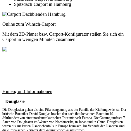
Spitzdach-Carport in Hamburg
Online zum Wunsch-Carport
Mit dem
3D-Planer
bzw.
Carport-Konfigurator
stellen Sie sich ein
Carport in wenigen Minuten zusammen.
Hintergrund-Informationen
Douglasie
Die Douglasien gelten als eine Pflanzengattung aus der Familie der Kieferngewächse. Der
britische Botaniker David Douglas brachte den nach ihm benannten Baum im 19.
Jahrhundert von einer nordamerikanischen Tour mit nach Europa. Die Gattung umfasst 7
Arten von Douglasien im Westen von Nordamerika, in Japan und in China. Douglasien
waren bis zur letzten Eiszeit ebenfalls in Europa heimisch. Im Verlaufe der Eiszeiten sind
die europäischen Vertreter der Gattung jedoch ausgestorben.