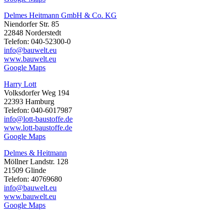
Delmes Heitmann GmbH & Co. KG
Niendorfer Str. 85
22848 Norderstedt
Telefon: 040-52300-0
info@bauwelt.eu
www.bauwelt.eu
Google Maps
Harry Lott
Volksdorfer Weg 194
22393 Hamburg
Telefon: 040-6017987
info@lott-baustoffe.de
www.lott-baustoffe.de
Google Maps
Delmes & Heitmann
Möllner Landstr. 128
21509 Glinde
Telefon: 40769680
info@bauwelt.eu
www.bauwelt.eu
Google Maps