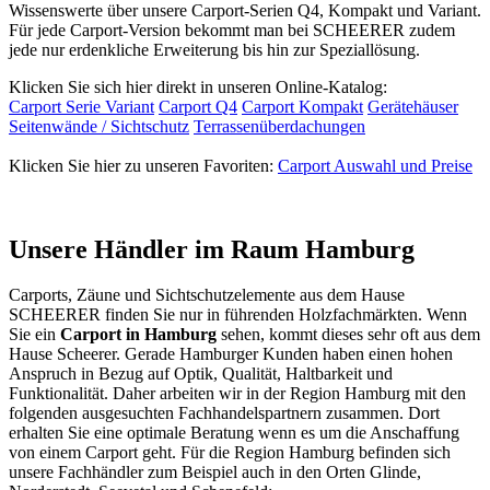
Wissenswerte über unsere Carport-Serien Q4, Kompakt und Variant.
Für jede Carport-Version bekommt man bei SCHEERER zudem
jede nur erdenkliche Erweiterung bis hin zur Speziallösung.
Klicken Sie sich hier direkt in unseren Online-Katalog:
Carport Serie Variant
Carport Q4
Carport Kompakt
Gerätehäuser
Seitenwände / Sichtschutz
Terrassenüberdachungen
Klicken Sie hier zu unseren Favoriten:
Carport Auswahl und Preise
Unsere Händler im Raum Hamburg
Carports
,
Zäune
und
Sichtschutzelemente
aus dem Hause
SCHEERER finden Sie nur in führenden Holzfachmärkten. Wenn
Sie ein
Carport in Hamburg
sehen, kommt dieses sehr oft aus dem
Hause Scheerer. Gerade Hamburger Kunden haben einen hohen
Anspruch in Bezug auf Optik, Qualität, Haltbarkeit und
Funktionalität. Daher arbeiten wir in der Region Hamburg mit den
folgenden ausgesuchten Fachhandelspartnern zusammen. Dort
erhalten Sie eine optimale Beratung wenn es um die Anschaffung
von einem Carport geht. Für die Region Hamburg befinden sich
unsere Fachhändler zum Beispiel auch in den Orten Glinde,