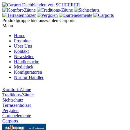
Produktgruppe hier auswählen
Carports
Menu
Home
Produkte
Über Uns
Kontakt
Newsletter
Händlersuche
Mediathek
Konfiguratoren
Nur für Händler
Komfort-Zäune
Traditions-Zäune
Sichtschutz
Terrassenhölzer
Pergolen
Gartenelemente
Carports