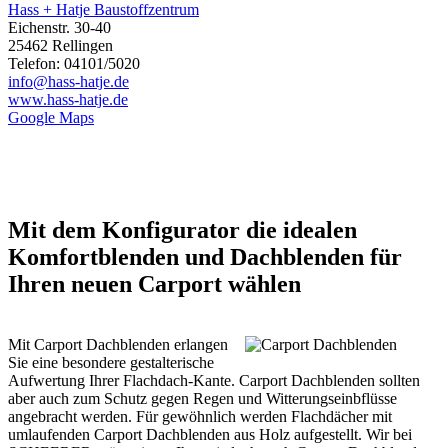
Hass + Hatje Baustoffzentrum
Eichenstr. 30-40
25462 Rellingen
Telefon: 04101/5020
info@hass-hatje.de
www.hass-hatje.de
Google Maps
Mit dem Konfigurator die idealen
Komfortblenden und Dachblenden für
Ihren neuen Carport wählen
Mit Carport Dachblenden erlangen
Sie eine besondere gestalterische
Aufwertung Ihrer Flachdach-Kante. Carport Dachblenden sollten
aber auch zum Schutz gegen Regen und Witterungseinbflüsse
angebracht werden. Für gewöhnlich werden Flachdächer mit
umlaufenden
Carport
Dachblenden aus Holz aufgestellt. Wir bei