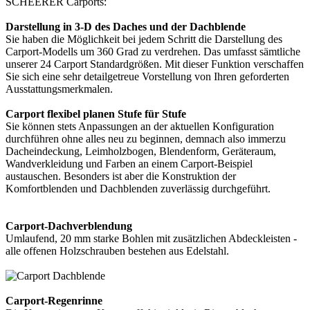
SCHEERER Carports:
Darstellung in 3-D des Daches und der Dachblende
Sie haben die Möglichkeit bei jedem Schritt die Darstellung des
Carport-Modells um 360 Grad zu verdrehen. Das umfasst sämtliche
unserer 24 Carport Standardgrößen. Mit dieser Funktion verschaffen
Sie sich eine sehr detailgetreue Vorstellung von Ihren geforderten
Ausstattungsmerkmalen.
Carport flexibel planen Stufe für Stufe
Sie können stets Anpassungen an der aktuellen Konfiguration
durchführen ohne alles neu zu beginnen, demnach also immerzu
Dacheindeckung, Leimholzbogen, Blendenform, Geräteraum,
Wandverkleidung und Farben an einem Carport-Beispiel
austauschen. Besonders ist aber die Konstruktion der
Komfortblenden und Dachblenden zuverlässig durchgeführt.
Carport-Dachverblendung
Umlaufend, 20 mm starke Bohlen mit zusätzlichen Abdeckleisten -
alle offenen Holzschrauben bestehen aus Edelstahl.
Carport-Regenrinne