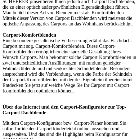
SCHEERER präsentieren Ihnen jedoch auch Carport Dachblenden,
die zu einer optisch außergewöhnlichen Eigenständigkeit führen.
Man betitelt dieser Art von Blenden meist als Komfortblenden.
Mittels dieser Version von Carport Dachblenden wird meistens die
optische Anpassung des Carports an das Wohnhaus berücksichtigt.
Carport-Komfortblenden
Eine besondere gestalterische Verbesserung erfährt das Flachdach-
Carport mit sog. Carport-Komfortblenden. Diese Carport-
Komfortblenden ermöglichen eine spezielle Gestaltung Ihres
Wunsch-Carports. Man bekommt solche Carport-Komfortblenden in
zwei unterschiedlichen Ausführungen: mit rundum geneigter
Walmdachblende und mit senkrechter Schindelblende. Besonders
ansprechend wird die Verblendung, wenn die Farbe der Schindeln
der Carport-Komfortblenden mit der des Eigenheim übereinstimmt.
Entdecken Sie jetzt auf welche Wege Sie Ihr Carport mit Carport-
Komfortblenden optimieren können.
Über das Internet und den Carport-Konfigurator zur Top-
Carport Dachblende
Mit dem
Carport-Konfigurator
bzw. Carport-Planer können Sie
sofort Ihr idealen Carport kinderleicht online aussuchen und
ausgestalten. Und das sind die Highlights beim Konfigurator für