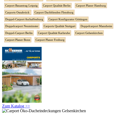
Carport Bauantrag Leipzig
Carport Qualität Berlin
Carport Planer Hamburg
Carports Osnabrück
Carport Dachblenden Flensburg
Doppel-Carport Aschaffenburg
Carport Konfigurator Göttingen
Doppelcarport Neumünster
Carports Qualität Stuttgart
Doppelcarport Mannheim
Doppel-Carport Berlin
Carport Qualität Karlsruhe
Carport Gelsenkirchen
Carport Planer Bonn
Carport Planer Freiburg
Zum Katalog >>