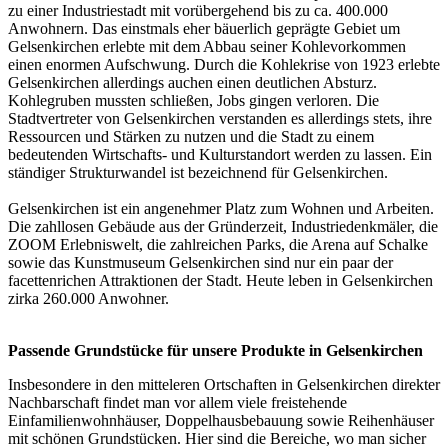
zu einer Industriestadt mit vorübergehend bis zu ca. 400.000
Anwohnern. Das einstmals eher bäuerlich geprägte Gebiet um
Gelsenkirchen erlebte mit dem Abbau seiner Kohlevorkommen
einen enormen Aufschwung. Durch die Kohlekrise von 1923 erlebte
Gelsenkirchen allerdings auchen einen deutlichen Absturz.
Kohlegruben mussten schließen, Jobs gingen verloren. Die
Stadtvertreter von Gelsenkirchen verstanden es allerdings stets, ihre
Ressourcen und Stärken zu nutzen und die Stadt zu einem
bedeutenden Wirtschafts- und Kulturstandort werden zu lassen. Ein
ständiger Strukturwandel ist bezeichnend für Gelsenkirchen.
Gelsenkirchen ist ein angenehmer Platz zum Wohnen und Arbeiten.
Die zahllosen Gebäude aus der Gründerzeit, Industriedenkmäler, die
ZOOM Erlebniswelt, die zahlreichen Parks, die Arena auf Schalke
sowie das Kunstmuseum Gelsenkirchen sind nur ein paar der
facettenrichen Attraktionen der Stadt. Heute leben in Gelsenkirchen
zirka 260.000 Anwohner.
Passende Grundstücke für unsere Produkte in Gelsenkirchen
Insbesondere in den mitteleren Ortschaften in Gelsenkirchen direkter
Nachbarschaft findet man vor allem viele freistehende
Einfamilienwohnhäuser, Doppelhausbebauung sowie Reihenhäuser
mit schönen Grundstücken. Hier sind die Bereiche, wo man sicher