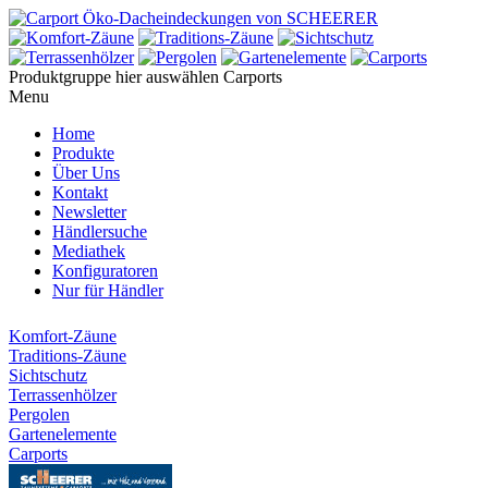
Produktgruppe hier auswählen
Carports
Menu
Home
Produkte
Über Uns
Kontakt
Newsletter
Händlersuche
Mediathek
Konfiguratoren
Nur für Händler
Komfort-Zäune
Traditions-Zäune
Sichtschutz
Terrassenhölzer
Pergolen
Gartenelemente
Carports