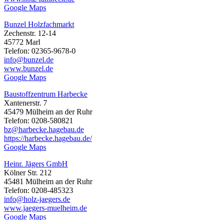
Google Maps
Bunzel Holzfachmarkt
Zechenstr. 12-14
45772 Marl
Telefon: 02365-9678-0
info@bunzel.de
www.bunzel.de
Google Maps
Baustoffzentrum Harbecke
Xantenerstr. 7
45479 Mülheim an der Ruhr
Telefon: 0208-580821
bz@harbecke.hagebau.de
https://harbecke.hagebau.de/
Google Maps
Heinr. Jägers GmbH
Kölner Str. 212
45481 Mülheim an der Ruhr
Telefon: 0208-485323
info@holz-jaegers.de
www.jaegers-muelheim.de
Google Maps