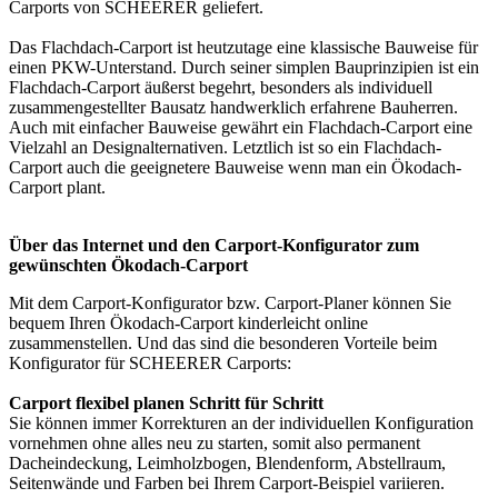
Carports von SCHEERER geliefert.
Das Flachdach-Carport ist heutzutage eine klassische Bauweise für
einen PKW-Unterstand. Durch seiner simplen Bauprinzipien ist ein
Flachdach-Carport äußerst begehrt, besonders als individuell
zusammengestellter Bausatz handwerklich erfahrene Bauherren.
Auch mit einfacher Bauweise gewährt ein Flachdach-Carport eine
Vielzahl an Designalternativen. Letztlich ist so ein Flachdach-
Carport auch die geeignetere Bauweise wenn man ein Ökodach-
Carport plant.
Über das Internet und den Carport-Konfigurator zum
gewünschten Ökodach-Carport
Mit dem
Carport-Konfigurator
bzw. Carport-Planer können Sie
bequem Ihren Ökodach-Carport kinderleicht online
zusammenstellen. Und das sind die besonderen Vorteile beim
Konfigurator für SCHEERER Carports:
Carport flexibel planen Schritt für Schritt
Sie können immer Korrekturen an der individuellen Konfiguration
vornehmen ohne alles neu zu starten, somit also permanent
Dacheindeckung, Leimholzbogen, Blendenform, Abstellraum,
Seitenwände und Farben bei Ihrem Carport-Beispiel variieren.