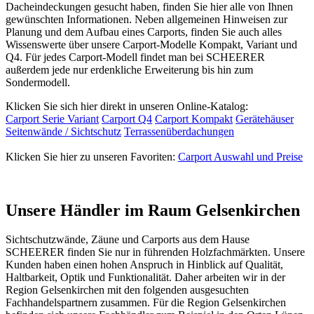
Dacheindeckungen gesucht haben, finden Sie hier alle von Ihnen
gewünschten Informationen. Neben allgemeinen Hinweisen zur
Planung und dem Aufbau eines Carports, finden Sie auch alles
Wissenswerte über unsere Carport-Modelle Kompakt, Variant und
Q4. Für jedes Carport-Modell findet man bei SCHEERER
außerdem jede nur erdenkliche Erweiterung bis hin zum
Sondermodell.
Klicken Sie sich hier direkt in unseren Online-Katalog:
Carport Serie Variant
Carport Q4
Carport Kompakt
Gerätehäuser
Seitenwände / Sichtschutz
Terrassenüberdachungen
Klicken Sie hier zu unseren Favoriten:
Carport Auswahl und Preise
Unsere Händler im Raum Gelsenkirchen
Sichtschutzwände,
Zäune
und
Carports
aus dem Hause
SCHEERER finden Sie nur in führenden Holzfachmärkten. Unsere
Kunden haben einen hohen Anspruch in Hinblick auf Qualität,
Haltbarkeit, Optik und Funktionalität. Daher arbeiten wir in der
Region Gelsenkirchen mit den folgenden ausgesuchten
Fachhandelspartnern zusammen. Für die Region Gelsenkirchen