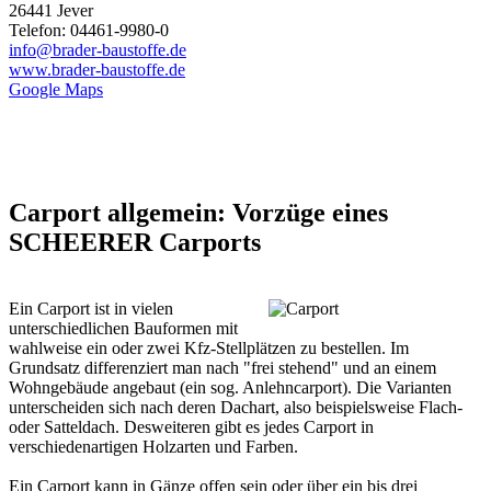
26441 Jever
Telefon: 04461-9980-0
info@brader-baustoffe.de
www.brader-baustoffe.de
Google Maps
Carport allgemein: Vorzüge eines
SCHEERER Carports
Ein Carport ist in vielen
unterschiedlichen Bauformen mit
wahlweise ein oder zwei Kfz-Stellplätzen zu bestellen. Im
Grundsatz differenziert man nach "frei stehend" und an einem
Wohngebäude angebaut (ein sog. Anlehncarport). Die Varianten
unterscheiden sich nach deren Dachart, also beispielsweise Flach-
oder Satteldach. Desweiteren gibt es jedes Carport in
verschiedenartigen Holzarten und Farben.
Ein Carport kann in Gänze offen sein oder über ein bis drei