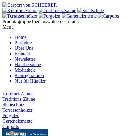
Produktgruppe hier auswählen
Carports
Menu
Home
Produkte
Über Uns
Kontakt
Newsletter
Händlersuche
Mediathek
Konfiguratoren
Nur für Händler
Komfort-Zäune
Traditions-Zäune
Sichtschutz
Terrassenhölzer
Pergolen
Gartenelemente
Carports