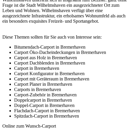
Frage ist die Stadt Wilhelmshaven ein ausgezeichneter Ort zum
Leben und Wohnen. Wilhelmshaven verfügt über eine
ausgezeichnete Infrastruktur, ein erholsames Wohnumfeld als auch
ein besonders exquisites Freizeit- und Sportangebot.
Diese Themen sollten für Sie auch von Interesse sein:
Bitumendach-Carport in Bremerhaven
Carport Öko-Dacheindeckungen in Bremerhaven
Carport aus Holz in Bremerhaven
Carport Dachblenden in Bremerhaven
Carport in Bremerhaven
Carport Konfigurator in Bremerhaven
Carport mit Geräteraum in Bremerhaven
Carport Planer in Bremerhaven
Carports in Bremerhaven
Carport-Zubehör in Bremerhaven
Doppelcarport in Bremerhaven
Doppel-Carport in Bremerhaven
Flachdach-Carport in Bremerhaven
Spitzdach-Carport in Bremerhaven
Online zum Wunsch-Carport