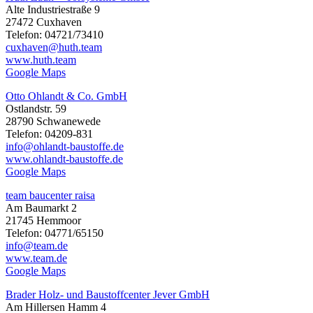
Alte Industriestraße 9
27472 Cuxhaven
Telefon: 04721/73410
cuxhaven@huth.team
www.huth.team
Google Maps
Otto Ohlandt & Co. GmbH
Ostlandstr. 59
28790 Schwanewede
Telefon: 04209-831
info@ohlandt-baustoffe.de
www.ohlandt-baustoffe.de
Google Maps
team baucenter raisa
Am Baumarkt 2
21745 Hemmoor
Telefon: 04771/65150
info@team.de
www.team.de
Google Maps
Brader Holz- und Baustoffcenter Jever GmbH
Am Hillersen Hamm 4