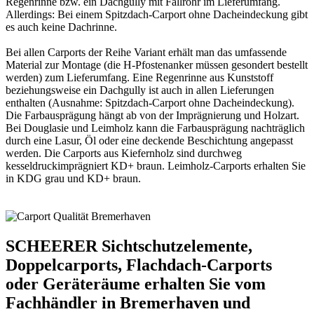
Regenrinne bzw. ein Dachgully mit Fallrohr im Lieferumfang.
Allerdings: Bei einem Spitzdach-Carport ohne Dacheindeckung gibt
es auch keine Dachrinne.
Bei allen
Carports
der Reihe Variant erhält man das umfassende
Material zur Montage (die H-Pfostenanker müssen gesondert bestellt
werden) zum Lieferumfang. Eine Regenrinne aus Kunststoff
beziehungsweise ein Dachgully ist auch in allen Lieferungen
enthalten (Ausnahme: Spitzdach-Carport ohne Dacheindeckung).
Die Farbausprägung hängt ab von der Imprägnierung und Holzart.
Bei Douglasie und Leimholz kann die Farbausprägung nachträglich
durch eine Lasur, Öl oder eine deckende Beschichtung angepasst
werden. Die Carports aus Kiefernholz sind durchweg
kesseldruckimprägniert KD+ braun. Leimholz-Carports erhalten Sie
in KDG grau und KD+ braun.
SCHEERER Sichtschutzelemente,
Doppelcarports, Flachdach-Carports
oder Geräteräume erhalten Sie vom
Fachhändler in Bremerhaven und