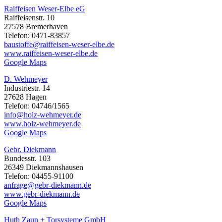
Raiffeisen Weser-Elbe eG
Raiffeisenstr. 10
27578 Bremerhaven
Telefon: 0471-83857
baustoffe@raiffeisen-weser-elbe.de
www.raiffeisen-weser-elbe.de
Google Maps
D. Wehmeyer
Industriestr. 14
27628 Hagen
Telefon: 04746/1565
info@holz-wehmeyer.de
www.holz-wehmeyer.de
Google Maps
Gebr. Diekmann
Bundesstr. 103
26349 Diekmannshausen
Telefon: 04455-91100
anfrage@gebr-diekmann.de
www.gebr-diekmann.de
Google Maps
Huth Zaun + Torsysteme GmbH