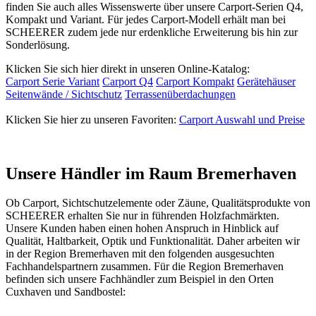
finden Sie auch alles Wissenswerte über unsere Carport-Serien Q4,
Kompakt und Variant. Für jedes Carport-Modell erhält man bei
SCHEERER zudem jede nur erdenkliche Erweiterung bis hin zur
Sonderlösung.
Klicken Sie sich hier direkt in unseren Online-Katalog:
Carport Serie Variant
Carport Q4
Carport Kompakt
Gerätehäuser
Seitenwände / Sichtschutz
Terrassenüberdachungen
Klicken Sie hier zu unseren Favoriten:
Carport Auswahl und Preise
Unsere Händler im Raum Bremerhaven
Ob
Carport
, Sichtschutzelemente oder
Zäune
, Qualitätsprodukte von
SCHEERER erhalten Sie nur in führenden Holzfachmärkten.
Unsere Kunden haben einen hohen Anspruch in Hinblick auf
Qualität, Haltbarkeit, Optik und Funktionalität. Daher arbeiten wir
in der Region Bremerhaven mit den folgenden ausgesuchten
Fachhandelspartnern zusammen. Für die Region Bremerhaven
befinden sich unsere Fachhändler zum Beispiel in den Orten
Cuxhaven und Sandbostel: