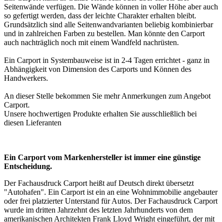
Seitenwände verfügen. Die Wände können in voller Höhe aber auch
so gefertigt werden, dass der leichte Charakter erhalten bleibt.
Grundsätzlich sind alle Seitenwandvarianten beliebig kombinierbar
und in zahlreichen Farben zu bestellen. Man könnte den Carport
auch nachträglich noch mit einem Wandfeld nachrüsten.
Ein Carport in Systembauweise ist in 2-4 Tagen errichtet - ganz in
Abhängigkeit von Dimension des Carports und Können des
Handwerkers.
An dieser Stelle bekommen Sie mehr Anmerkungen zum Angebot
Carport
.
Unsere hochwertigen Produkte erhalten Sie ausschließlich bei
diesen
Lieferanten
Ein Carport vom Markenhersteller ist immer eine günstige
Entscheidung.
Der Fachausdruck Carport heißt auf Deutsch direkt übersetzt
"Autohafen". Ein Carport ist ein an eine Wohnimmobilie angebauter
oder frei platzierter Unterstand für Autos. Der Fachausdruck Carport
wurde im dritten Jahrzehnt des letzten Jahrhunderts von dem
amerikanischen Architekten Frank Lloyd Wright eingeführt, der mit