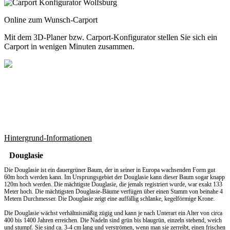
Online zum Wunsch-Carport
Mit dem
3D-Planer
bzw.
Carport-Konfigurator
stellen Sie sich ein
Carport in wenigen Minuten zusammen.
Hintergrund-Informationen
Douglasie
Die Douglasie ist ein dauergrüner Baum, der in seiner in Europa wachsenden Form gut
60m hoch werden kann. Im Ursprungsgebiet der Douglasie kann dieser Baum sogar knapp
120m hoch werden. Die mächtigste Douglasie, die jemals registriert wurde, war exakt 133
Meter hoch. Die mächtigsten Douglasie-Bäume verfügen über einen Stamm von beinahe 4
Metern Durchmesser. Die Douglasie zeigt eine auffällig schlanke, kegelförmige Krone.
Die Douglasie wächst verhältnismäßig zügig und kann je nach Unterart ein Alter von circa
400 bis 1400 Jahren erreichen. Die Nadeln sind grün bis blaugrün, einzeln stehend, weich
und stumpf. Sie sind ca. 3-4 cm lang und verströmen, wenn man sie zerreibt, einen frischen