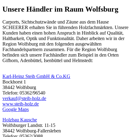
Unsere Händler im Raum Wolfsburg
Carports, Sichtschutzwände und
Zäune
aus dem Hause
SCHEERER erhalten Sie in führenden Holzfachmärkten. Unsere
Kunden haben einen hohen Anspruch in Hinblick auf Qualität,
Haltbarkeit, Optik und Funktionalität. Daher arbeiten wir in der
Region Wolfsburg mit den folgenden ausgewählten
Fachhandelspartnern zusammen. Für die Region Wolfsburg
befinden sich unsere Fachhändler zum Beispiel in den Orten
Gifhorn, Adenbüttel, Isenbüttel und Helmstedt:
Karl-Heinz Steib GmbH & Co.KG
Bockhorst 1
38442 Wolfsburg
Telefon: 05362/96540
verkauf@steib-holz.de
www.steib-holz.de
Google Maps
Holzbau Kausche
Wolfsburger Landstr. 11-15
38442 Wolfsburg-Fallersleben
Telefon: 05362/3088