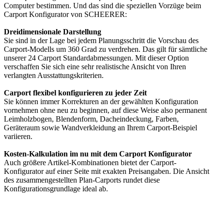
Computer bestimmen. Und das sind die speziellen Vorzüge beim
Carport Konfigurator von SCHEERER:
Dreidimensionale Darstellung
Sie sind in der Lage bei jedem Planungsschritt die Vorschau des
Carport-Modells um 360 Grad zu verdrehen. Das gilt für sämtliche
unserer 24 Carport Standardabmessungen. Mit dieser Option
verschaffen Sie sich eine sehr realistische Ansicht von Ihren
verlangten Ausstattungskriterien.
Carport flexibel konfigurieren zu jeder Zeit
Sie können immer Korrekturen an der gewählten Konfiguration
vornehmen ohne neu zu beginnen, auf diese Weise also permanent
Leimholzbogen, Blendenform, Dacheindeckung, Farben,
Geräteraum sowie Wandverkleidung an Ihrem Carport-Beispiel
variieren.
Kosten-Kalkulation im nu mit dem Carport Konfigurator
Auch größere Artikel-Kombinationen bietet der Carport-
Konfigurator auf einer Seite mit exakten Preisangaben. Die Ansicht
des zusammengestellten Plan-Carports rundet diese
Konfigurationsgrundlage ideal ab.