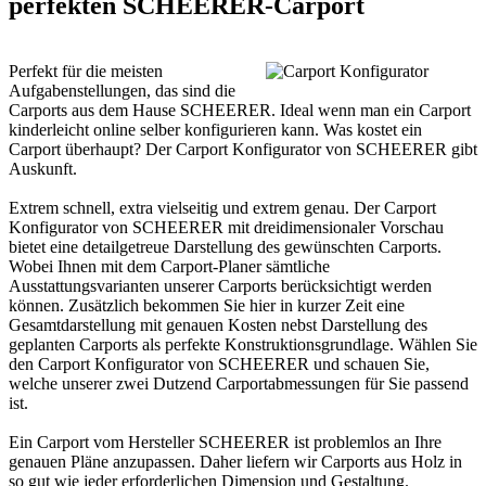
perfekten SCHEERER-Carport
Perfekt für die meisten
Aufgabenstellungen, das sind die
Carports aus dem Hause SCHEERER. Ideal wenn man ein Carport
kinderleicht online selber konfigurieren kann. Was kostet ein
Carport überhaupt? Der Carport Konfigurator von SCHEERER gibt
Auskunft.
Extrem schnell, extra vielseitig und extrem genau. Der Carport
Konfigurator von SCHEERER mit dreidimensionaler Vorschau
bietet eine detailgetreue Darstellung des gewünschten Carports.
Wobei Ihnen mit dem Carport-Planer sämtliche
Ausstattungsvarianten unserer Carports berücksichtigt werden
können. Zusätzlich bekommen Sie hier in kurzer Zeit eine
Gesamtdarstellung mit genauen Kosten nebst Darstellung des
geplanten Carports als perfekte Konstruktionsgrundlage. Wählen Sie
den Carport Konfigurator von SCHEERER und schauen Sie,
welche unserer zwei Dutzend Carportabmessungen für Sie passend
ist.
Ein Carport vom Hersteller SCHEERER ist problemlos an Ihre
genauen Pläne anzupassen. Daher liefern wir
Carports aus Holz
in
so gut wie jeder erforderlichen Dimension und Gestaltung.