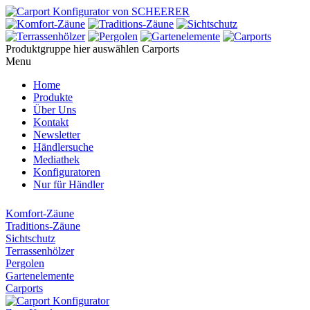
Produktgruppe hier auswählen
Carports
Menu
Home
Produkte
Über Uns
Kontakt
Newsletter
Händlersuche
Mediathek
Konfiguratoren
Nur für Händler
Komfort-Zäune
Traditions-Zäune
Sichtschutz
Terrassenhölzer
Pergolen
Gartenelemente
Carports