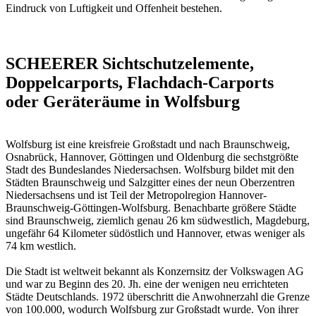
Eindruck von Luftigkeit und Offenheit bestehen.
SCHEERER Sichtschutzelemente,
Doppelcarports, Flachdach-Carports
oder Geräteräume in Wolfsburg
Wolfsburg ist eine kreisfreie Großstadt und nach Braunschweig,
Osnabrück, Hannover, Göttingen und Oldenburg die sechstgrößte
Stadt des Bundeslandes Niedersachsen. Wolfsburg bildet mit den
Städten Braunschweig und Salzgitter eines der neun Oberzentren
Niedersachsens und ist Teil der Metropolregion Hannover-
Braunschweig-Göttingen-Wolfsburg. Benachbarte größere Städte
sind Braunschweig, ziemlich genau 26 km südwestlich, Magdeburg,
ungefähr 64 Kilometer südöstlich und Hannover, etwas weniger als
74 km westlich.
Die Stadt ist weltweit bekannt als Konzernsitz der Volkswagen AG
und war zu Beginn des 20. Jh. eine der wenigen neu errichteten
Städte Deutschlands. 1972 überschritt die Anwohnerzahl die Grenze
von 100.000, wodurch Wolfsburg zur Großstadt wurde. Von ihrer