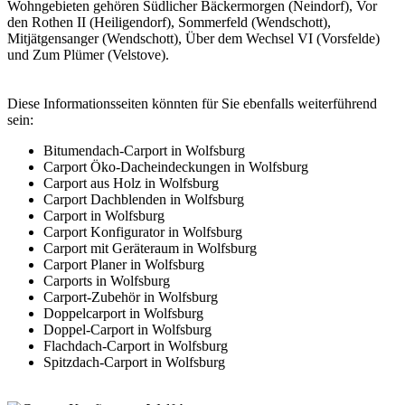
Wohngebieten gehören Südlicher Bäckermorgen (Neindorf), Vor
den Rothen II (Heiligendorf), Sommerfeld (Wendschott),
Mitjätgensanger (Wendschott), Über dem Wechsel VI (Vorsfelde)
und Zum Plümer (Velstove).
Diese Informationsseiten könnten für Sie ebenfalls weiterführend
sein:
Bitumendach-Carport in Wolfsburg
Carport Öko-Dacheindeckungen in Wolfsburg
Carport aus Holz in Wolfsburg
Carport Dachblenden in Wolfsburg
Carport in Wolfsburg
Carport Konfigurator in Wolfsburg
Carport mit Geräteraum in Wolfsburg
Carport Planer in Wolfsburg
Carports in Wolfsburg
Carport-Zubehör in Wolfsburg
Doppelcarport in Wolfsburg
Doppel-Carport in Wolfsburg
Flachdach-Carport in Wolfsburg
Spitzdach-Carport in Wolfsburg