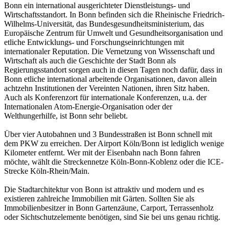
Bonn ein international ausgerichteter Dienstleistungs- und
Wirtschaftsstandort. In Bonn befinden sich die Rheinische Friedrich-
Wilhelms-Universität, das Bundesgesundheitsministerium, das
Europäische Zentrum für Umwelt und Gesundheitsorganisation und
etliche Entwicklungs- und Forschungseinrichtungen mit
internationaler Reputation. Die Vernetzung von Wissenschaft und
Wirtschaft als auch die Geschichte der Stadt Bonn als
Regierungsstandort sorgen auch in diesen Tagen noch dafür, dass in
Bonn etliche international arbeitende Organisationen, davon allein
achtzehn Institutionen der Vereinten Nationen, ihren Sitz haben.
Auch als Konferenzort für internationale Konferenzen, u.a. der
Internationalen Atom-Energie-Organisation oder der
Welthungerhilfe, ist Bonn sehr beliebt.
Über vier Autobahnen und 3 Bundesstraßen ist Bonn schnell mit
dem PKW zu erreichen. Der Airport Köln/Bonn ist lediglich wenige
Kilometer entfernt. Wer mit der Eisenbahn nach Bonn fahren
möchte, wählt die Streckennetze Köln-Bonn-Koblenz oder die ICE-
Strecke Köln-Rhein/Main.
Die Stadtarchitektur von Bonn ist attraktiv und modern und es
existieren zahlreiche Immobilien mit Gärten. Sollten Sie als
Immobilienbesitzer in Bonn Gartenzäune, Carport, Terrassenholz
oder Sichtschutzelemente benötigen, sind Sie bei uns genau richtig.