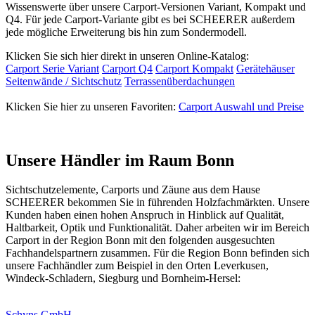
Wissenswerte über unsere Carport-Versionen Variant, Kompakt und
Q4. Für jede Carport-Variante gibt es bei SCHEERER außerdem
jede mögliche Erweiterung bis hin zum Sondermodell.
Klicken Sie sich hier direkt in unseren Online-Katalog:
Carport Serie Variant
Carport Q4
Carport Kompakt
Gerätehäuser
Seitenwände / Sichtschutz
Terrassenüberdachungen
Klicken Sie hier zu unseren Favoriten:
Carport Auswahl und Preise
Unsere Händler im Raum Bonn
Sichtschutzelemente
, Carports und
Zäune
aus dem Hause
SCHEERER bekommen Sie in führenden Holzfachmärkten. Unsere
Kunden haben einen hohen Anspruch in Hinblick auf Qualität,
Haltbarkeit, Optik und Funktionalität. Daher arbeiten wir im Bereich
Carport
in der Region Bonn mit den folgenden ausgesuchten
Fachhandelspartnern zusammen. Für die Region Bonn befinden sich
unsere Fachhändler zum Beispiel in den Orten Leverkusen,
Windeck-Schladern, Siegburg und Bornheim-Hersel:
Schyns GmbH