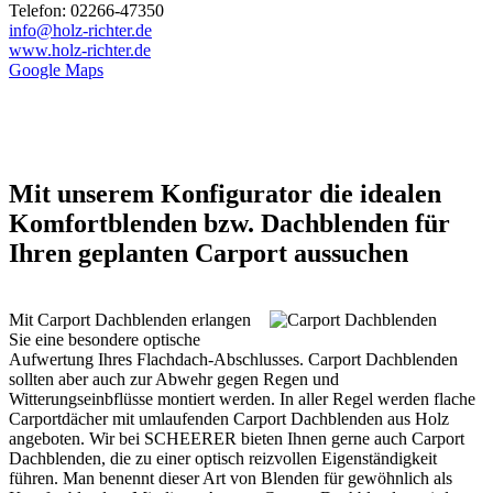
Telefon: 02266-47350
info@holz-richter.de
www.holz-richter.de
Google Maps
Mit unserem Konfigurator die idealen
Komfortblenden bzw. Dachblenden für
Ihren geplanten Carport aussuchen
Mit Carport Dachblenden erlangen
Sie eine besondere optische
Aufwertung Ihres Flachdach-Abschlusses. Carport Dachblenden
sollten aber auch zur Abwehr gegen Regen und
Witterungseinbflüsse montiert werden. In aller Regel werden flache
Carportdächer mit umlaufenden
Carport
Dachblenden aus Holz
angeboten. Wir bei SCHEERER bieten Ihnen gerne auch Carport
Dachblenden, die zu einer optisch reizvollen Eigenständigkeit
führen. Man benennt dieser Art von Blenden für gewöhnlich als