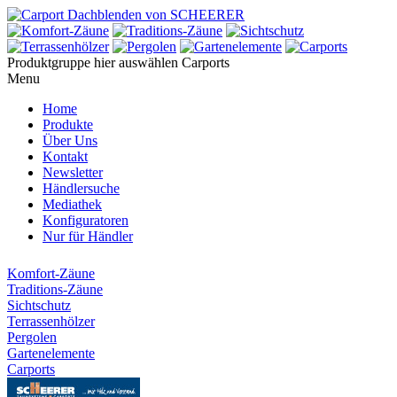
Produktgruppe hier auswählen
Carports
Menu
Home
Produkte
Über Uns
Kontakt
Newsletter
Händlersuche
Mediathek
Konfiguratoren
Nur für Händler
Komfort-Zäune
Traditions-Zäune
Sichtschutz
Terrassenhölzer
Pergolen
Gartenelemente
Carports