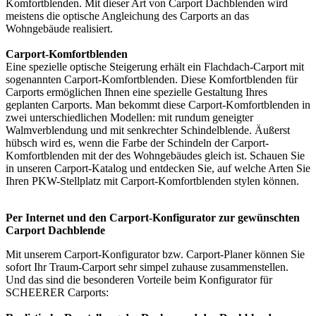
Komfortblenden. Mit dieser Art von Carport Dachblenden wird
meistens die optische Angleichung des Carports an das
Wohngebäude realisiert.
Carport-Komfortblenden
Eine spezielle optische Steigerung erhält ein Flachdach-Carport mit
sogenannten Carport-Komfortblenden. Diese Komfortblenden für
Carports ermöglichen Ihnen eine spezielle Gestaltung Ihres
geplanten Carports. Man bekommt diese Carport-Komfortblenden in
zwei unterschiedlichen Modellen: mit rundum geneigter
Walmverblendung und mit senkrechter Schindelblende. Äußerst
hübsch wird es, wenn die Farbe der Schindeln der Carport-
Komfortblenden mit der des Wohngebäudes gleich ist. Schauen Sie
in unseren Carport-Katalog und entdecken Sie, auf welche Arten Sie
Ihren PKW-Stellplatz mit Carport-Komfortblenden stylen können.
Per Internet und den Carport-Konfigurator zur gewünschten
Carport Dachblende
Mit unserem
Carport-Konfigurator
bzw. Carport-Planer können Sie
sofort Ihr Traum-Carport sehr simpel zuhause zusammenstellen.
Und das sind die besonderen Vorteile beim Konfigurator für
SCHEERER Carports: