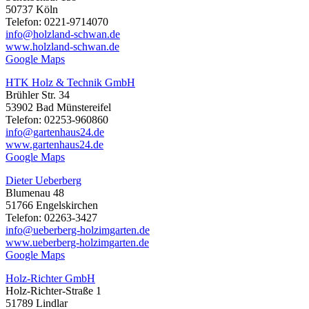
50737 Köln
Telefon: 0221-9714070
info@holzland-schwan.de
www.holzland-schwan.de
Google Maps
HTK Holz & Technik GmbH
Brühler Str. 34
53902 Bad Münstereifel
Telefon: 02253-960860
info@gartenhaus24.de
www.gartenhaus24.de
Google Maps
Dieter Ueberberg
Blumenau 48
51766 Engelskirchen
Telefon: 02263-3427
info@ueberberg-holzimgarten.de
www.ueberberg-holzimgarten.de
Google Maps
Holz-Richter GmbH
Holz-Richter-Straße 1
51789 Lindlar