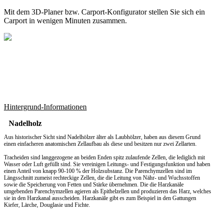
Mit dem
3D-Planer
bzw.
Carport-Konfigurator
stellen Sie sich ein
Carport in wenigen Minuten zusammen.
Hintergrund-Informationen
Nadelholz
Aus historischer Sicht sind Nadelhölzer älter als Laubhölzer, haben aus diesem Grund
einen einfacheren anatomischen Zellaufbau als diese und besitzen nur zwei Zellarten.
Tracheiden sind langgezogene an beiden Enden spitz zulaufende Zellen, die lediglich mit
Wasser oder Luft gefüllt sind. Sie vereinigen Leitungs- und Festigungsfunktion und haben
einen Anteil von knapp 90-100 % der Holzsubstanz. Die Parenchymzellen sind im
Längsschnitt zumeist rechteckige Zellen, die die Leitung von Nähr- und Wuchsstoffen
sowie die Speicherung von Fetten und Stärke übernehmen. Die die Harzkanäle
umgebenden Parenchymzellen agieren als Epithelzellen und produzieren das Harz, welches
sie in den Harzkanal ausscheiden. Harzkanäle gibt es zum Beispiel in den Gattungen
Kiefer, Lärche, Douglasie und Fichte.