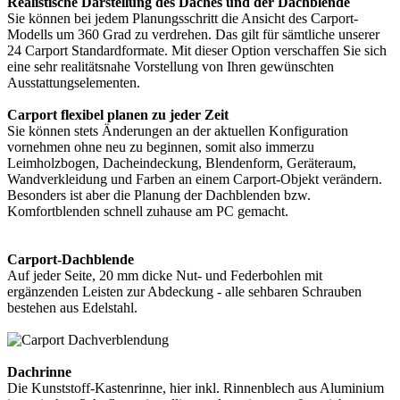
Realistische Darstellung des Daches und der Dachblende
Sie können bei jedem Planungsschritt die Ansicht des Carport-
Modells um 360 Grad zu verdrehen. Das gilt für sämtliche unserer
24 Carport Standardformate. Mit dieser Option verschaffen Sie sich
eine sehr realitätsnahe Vorstellung von Ihren gewünschten
Ausstattungselementen.
Carport flexibel planen zu jeder Zeit
Sie können stets Änderungen an der aktuellen Konfiguration
vornehmen ohne neu zu beginnen, somit also immerzu
Leimholzbogen, Dacheindeckung, Blendenform, Geräteraum,
Wandverkleidung und Farben an einem Carport-Objekt verändern.
Besonders ist aber die Planung der Dachblenden bzw.
Komfortblenden schnell zuhause am PC gemacht.
Carport-Dachblende
Auf jeder Seite, 20 mm dicke Nut- und Federbohlen mit
ergänzenden Leisten zur Abdeckung - alle sehbaren Schrauben
bestehen aus Edelstahl.
Dachrinne
Die Kunststoff-Kastenrinne, hier inkl. Rinnenblech aus Aluminium