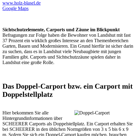
www.holz-blasel.de
Google Maps
Sichtschutzelemente, Carports und Zäune im Blickpunkt
Befragungen zur Folge haben die Bewohner von Landshut mit fast
37 Prozent ein wirklich großes Interesse an den Themenbereichen
Garten, Bauen und Modernisieren. Ein Grund hierfür ist sicher darin
zu suchen, dass es in Landshut viele Neubaugbiete mit jungen
Familien gibt. Carports und
Sichtschutzzäune
spielen daher in
Landshut eine große Rolle.
Das Doppel-Carport bzw. ein Carport mit
Doppelstellplatz
Hier bekommen Sie alle
Hintergrundinformationen über
SCHEERER Carports als Doppelstellplatz. Ein Carport erhalten Sie
bei SCHEERER in den üblichen Normgrößen von 3 x 5 bis 6 x 9
m. Sofern Sie sich ein Doppel-Carport kaufen möchen, brauchen