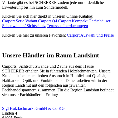
Variante gibt es bei SCHEERER zudem jede nur erdenkliche
Erweiterung bis hin zum Sondermodell.
Klicken Sie sich hier direkt in unseren Online-Katalog:
Carport Serie Variant
Carport Q4
Carport Kompakt
Gerätehäuser
Seitenwände / Sichtschutz
Terrassenüberdachungen
Klicken Sie hier zu unseren Favoriten:
Carport Auswahl und Preise
Unsere Händler im Raum Landshut
Carports, Sichtschutzwände und
Zäune
aus dem Hause
SCHEERER erhalten Sie in führenden Holzfachmärkten. Unsere
Kunden haben einen hohen Anspruch in Hinblick auf Qualität,
Haltbarkeit, Optik und Funktionalität. Daher arbeiten wir in der
Region Landshut mit den folgenden ausgewählten
Fachhandelspartnern zusammen. Für die Region Landshut befindet
sich unser Fachhändler in Erding:
Sigl Holzfachmarkt GmbH & Co.KG
Linden 4
84095 Furth