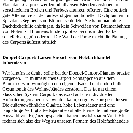
Flachdach-Carports werden mit diversen Blendenversionen in
verschiedenen Breiten und Farbgestaltungen offeriert. Eine optisch
gute Alternative zu den aufwendigen traditionellen Dachpfannen im
Spitzdach-Segment sind Bitumenschindeln: Sie kann man ohne
Dachdeckerhilfe anbringen, da kein Schweißen von Bitumenbahnen
von Nöten ist. Bitumenschindeln gibt es bei uns in den Farben
schieferblau, grün oder rot. Die Wahl der Farbe macht die Planung
des Carports äußerst nützlich.
Doppel-Carport: Lassen Sie sich vom Holzfachhandel
informieren
Wer langfristig denkt, sollte bei der Doppel-Carport-Planung präzise
vorgehen. Ein mutmaßliches Carport-Schnäppchen aus dem
Baumarkt wird womöglich den eigenen Baustil und dadurch die
Gesamtoptik des Wohngebäudes zerstören. Das ist mit einem
klassischen System-Carport, das exakt auf die individuellen
Anforderungen angepasst werden kann, so gut wie ausgeschlossen.
Die außergewöhnliche Qualität, hohe Lebensdauer und eine
langjährige Verfügbarkeitsgarantie auf alle Elemente und eine große
Auswahl von Ergänzungspaletten haben unschätzbaren Wert. Hier
rechnet sich also der Weg zu unseren Partnern des Holzfachhandels.