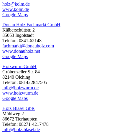
holz@kolm.de
www.kolm.de
Google Maps
Donau Holz Fachmarkt GmbH
Kälberschüttstr. 2
85053 Ingolstadt
Telefon: 0841-62148
fachmarkt@donauholz.com
www.donauholz.net
Google Maps
Hoizwurm GmbH
Gröbenzeller Str. 84
82140 Olching
Telefon: 081422847505
info@hoizwurm.de
www.hoizwurm.de
Google Maps
Holz-Blasel GbR
Mühlweg 2
86672 Tierhaupten
Telefon: 08271-4217478
info@holz-blasel.de