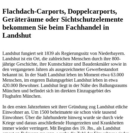
Flachdach-Carports, Doppelcarports,
Geräteräume oder Sichtschutzelemente
bekommen Sie beim Fachhandel in
Landshut
Landshut fungiert seit 1839 als Regierungssitz von Niederbayern.
Landshut ist ein Ort, die zahlreichen Menschen durch ihre 800-
jährige Geschichte, ihre Kunstschätze und Baudenkmäler sowie in
den vergangenen Jahren als ausgezeichneter Gewerbestandort
bekannt ist. In der Stadt Landshut leben im Moment etwa 63.000
Menschen, im engeren Balungsgebiet Landshut leben in etwa
420.000 Bewohner. Landshut liegt in der Nähe des Ballungsraums
München und befindet sich im direkten Einzugsgebiet des
Flughafen München.
In den ersten Jahrzehnten seit ihrer Gründung zog Landshut etliche
Einwohner an. Um 1500 beheimatete sie schon viele tausend
Einwohner. Über die Jahrhunderte hinweg wurde sie durch viele
Kriege und daraus anschließende Hungerzeiten und Krankheiten
immer wieder verringert. Mit Beginn des 19. Jhs., als Landshut