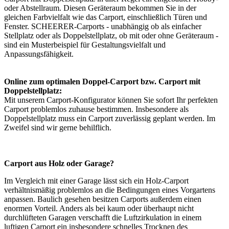
oder Abstellraum. Diesen Geräteraum bekommen Sie in der
gleichen Farbvielfalt wie das Carport, einschließlich Türen und
Fenster. SCHEERER-Carports - unabhängig ob als einfacher
Stellplatz oder als Doppelstellplatz, ob mit oder ohne Geräteraum -
sind ein Musterbeispiel für Gestaltungsvielfalt und
Anpassungsfähigkeit.
Online zum optimalen Doppel-Carport bzw. Carport mit
Doppelstellplatz:
Mit unserem
Carport-Konfigurator
können Sie sofort Ihr perfekten
Carport problemlos zuhause bestimmen. Insbesondere als
Doppelstellplatz muss ein Carport zuverlässig geplant werden. Im
Zweifel sind wir gerne behilflich.
Carport aus Holz oder Garage?
Im Vergleich mit einer Garage lässt sich ein Holz-Carport
verhältnismäßig problemlos an die Bedingungen eines Vorgartens
anpassen. Baulich gesehen besitzen Carports außerdem einen
enormen Vorteil. Anders als bei kaum oder überhaupt nicht
durchlüfteten Garagen verschafft die Luftzirkulation in einem
luftigen Carport ein insbesondere schnelles Trocknen des