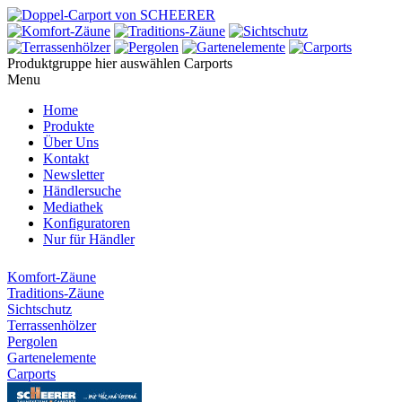
Produktgruppe hier auswählen
Carports
Menu
Home
Produkte
Über Uns
Kontakt
Newsletter
Händlersuche
Mediathek
Konfiguratoren
Nur für Händler
Komfort-Zäune
Traditions-Zäune
Sichtschutz
Terrassenhölzer
Pergolen
Gartenelemente
Carports