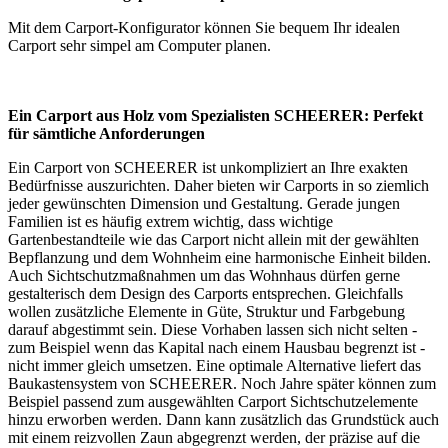
Mit dem
Carport-Konfigurator
können Sie bequem Ihr idealen
Carport sehr simpel am Computer planen.
Ein Carport aus Holz vom Spezialisten SCHEERER: Perfekt
für sämtliche Anforderungen
Ein Carport von SCHEERER ist unkompliziert an Ihre exakten
Bedürfnisse auszurichten. Daher bieten wir Carports in so ziemlich
jeder gewünschten Dimension und Gestaltung. Gerade jungen
Familien ist es häufig extrem wichtig, dass wichtige
Gartenbestandteile wie das Carport nicht allein mit der gewählten
Bepflanzung und dem Wohnheim eine harmonische Einheit bilden.
Auch Sichtschutzmaßnahmen um das Wohnhaus dürfen gerne
gestalterisch dem Design des
Carports
entsprechen. Gleichfalls
wollen zusätzliche Elemente in Güte, Struktur und Farbgebung
darauf abgestimmt sein. Diese Vorhaben lassen sich nicht selten -
zum Beispiel wenn das Kapital nach einem Hausbau begrenzt ist -
nicht immer gleich umsetzen. Eine optimale Alternative liefert das
Baukastensystem von SCHEERER. Noch Jahre später können zum
Beispiel passend zum ausgewählten Carport Sichtschutzelemente
hinzu erworben werden. Dann kann zusätzlich das Grundstück auch
mit einem reizvollen Zaun abgegrenzt werden, der präzise auf die