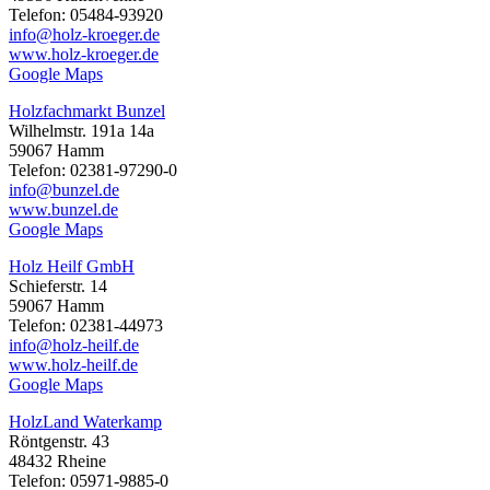
Telefon: 05484-93920
info@holz-kroeger.de
www.holz-kroeger.de
Google Maps
Holzfachmarkt Bunzel
Wilhelmstr. 191a 14a
59067 Hamm
Telefon: 02381-97290-0
info@bunzel.de
www.bunzel.de
Google Maps
Holz Heilf GmbH
Schieferstr. 14
59067 Hamm
Telefon: 02381-44973
info@holz-heilf.de
www.holz-heilf.de
Google Maps
HolzLand Waterkamp
Röntgenstr. 43
48432 Rheine
Telefon: 05971-9885-0