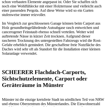
schon verbauten Elemente angepasst ist. Oder Sie schaffen sich
noch eine Wohlfühlecke mit einer Holzterrasse und vielleicht auch
einer passenden Pergola. Auf diese Weise wird so ein Garten
stufenweise immer reizvoller.
Im Vergleich zur geschlossenen Garage können beim Carport aus
Holz gesundheitsgefährdende Autoabgase rasch entweichen und
cancerogener Feinstaub ebenso schnell verteilen. Weiter wird
auftretende Nässe in kürzer Zeit trocknen. Aufgrund dieser
rascheren Trocknung des untergestellten Fahrzeugs wird die Rost-
Gefahr erheblich gemindert. Die geschaffene freie Nutzfläche des
Daches wird sehr oft als Standort für die Installation einer kleinen
Solaranlage verwendet.
SCHEERER Flachdach-Carports,
Sichtschutzelemente, Carport oder
Geräteräume in Münster
Münster ist die einzige kreisfreie Stadt im nördlichen Teil von NRW
und ebenso Oberzentrum des Münsterlandes. Die Einwohnerzahl