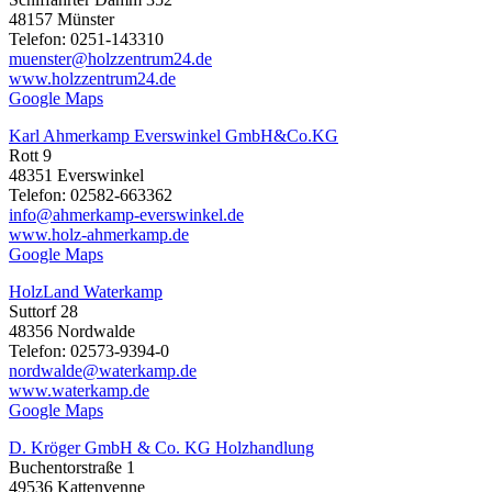
48157 Münster
Telefon: 0251-143310
muenster@holzzentrum24.de
www.holzzentrum24.de
Google Maps
Karl Ahmerkamp Everswinkel GmbH&Co.KG
Rott 9
48351 Everswinkel
Telefon: 02582-663362
info@ahmerkamp-everswinkel.de
www.holz-ahmerkamp.de
Google Maps
HolzLand Waterkamp
Suttorf 28
48356 Nordwalde
Telefon: 02573-9394-0
nordwalde@waterkamp.de
www.waterkamp.de
Google Maps
D. Kröger GmbH & Co. KG Holzhandlung
Buchentorstraße 1
49536 Kattenvenne