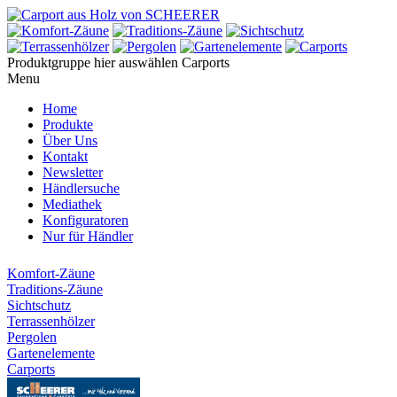
Produktgruppe hier auswählen
Carports
Menu
Home
Produkte
Über Uns
Kontakt
Newsletter
Händlersuche
Mediathek
Konfiguratoren
Nur für Händler
Komfort-Zäune
Traditions-Zäune
Sichtschutz
Terrassenhölzer
Pergolen
Gartenelemente
Carports