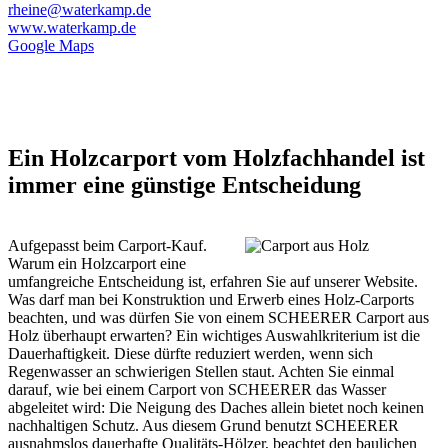
rheine@waterkamp.de
www.waterkamp.de
Google Maps
Ein Holzcarport vom Holzfachhandel ist
immer eine günstige Entscheidung
Aufgepasst beim Carport-Kauf.
Warum ein Holzcarport eine
umfangreiche Entscheidung ist, erfahren Sie auf unserer Website.
Was darf man bei Konstruktion und Erwerb eines Holz-Carports
beachten, und was dürfen Sie von einem SCHEERER Carport aus
Holz überhaupt erwarten? Ein wichtiges Auswahlkriterium ist die
Dauerhaftigkeit. Diese dürfte reduziert werden, wenn sich
Regenwasser an schwierigen Stellen staut. Achten Sie einmal
darauf, wie bei einem Carport von SCHEERER das Wasser
abgeleitet wird: Die Neigung des Daches allein bietet noch keinen
nachhaltigen Schutz. Aus diesem Grund benutzt SCHEERER
ausnahmslos dauerhafte Qualitäts-Hölzer, beachtet den baulichen