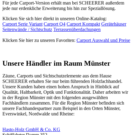
Für jede Carport-Version erhält man bei SCHEERER außerdem
jede nur erdenkliche Erweiterung bis hin zur Speziallösung.
Klicken Sie sich hier direkt in unseren Online-Katalog:
Carport Serie Variant
Carport Q4
Carport Kompakt
Gerätehäuser
Seitenwände / Sichtschutz
Terrassenüberdachungen
Klicken Sie hier zu unseren Favoriten:
Carport Auswahl und Preise
Unsere Händler im Raum Münster
Zäune, Carports und
Sichtschutzelemente
aus dem Hause
SCHEERER erhalten Sie nur beim führenden Holzfachhandel.
Unsere Kunden haben einen hohen Anspruch in Hinblick auf
Qualität, Haltbarkeit, Optik und Funktionalität. Daher arbeiten wir
in der Region Münster mit den folgenden ausgewählten
Fachhändlern zusammen. Für die Region Münster befinden sich
unsere Fachhandespartner zum Beispiel in den Orten Münster,
Everswinkel, Nordwalde und Rheine:
Hasto-Holz GmbH & Co. KG
Schiffahrter Damm 352