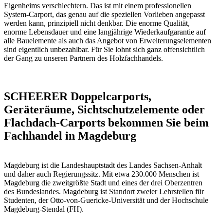
Eigenheims verschlechtern. Das ist mit einem professionellen
System-Carport, das genau auf die speziellen Vorlieben angepasst
werden kann, prinzipiell nicht denkbar. Die enorme Qualität,
enorme Lebensdauer und eine langjährige Wiederkaufgarantie auf
alle Bauelemente als auch das Angebot von Erweiterungselementen
sind eigentlich unbezahlbar. Für Sie lohnt sich ganz offensichtlich
der Gang zu unseren Partnern des Holzfachhandels.
SCHEERER Doppelcarports,
Geräteräume, Sichtschutzelemente oder
Flachdach-Carports bekommen Sie beim
Fachhandel in Magdeburg
Magdeburg ist die Landeshauptstadt des Landes Sachsen-Anhalt
und daher auch Regierungssitz. Mit etwa 230.000 Menschen ist
Magdeburg die zweitgrößte Stadt und eines der drei Oberzentren
des Bundeslandes. Magdeburg ist Standort zweier Lehrstellen für
Studenten, der Otto-von-Guericke-Universität und der Hochschule
Magdeburg-Stendal (FH).