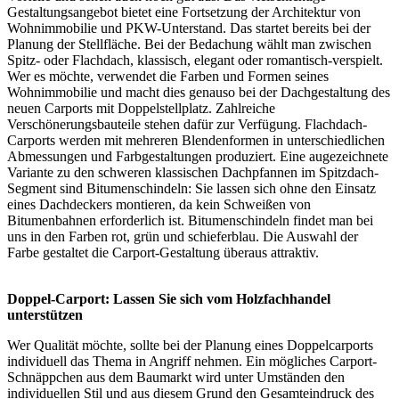
Gestaltungsangebot bietet eine Fortsetzung der Architektur von
Wohnimmobilie und PKW-Unterstand. Das startet bereits bei der
Planung der Stellfläche. Bei der Bedachung wählt man zwischen
Spitz- oder Flachdach, klassisch, elegant oder romantisch-verspielt.
Wer es möchte, verwendet die Farben und Formen seines
Wohnimmobilie und macht dies genauso bei der Dachgestaltung des
neuen Carports mit Doppelstellplatz. Zahlreiche
Verschönerungsbauteile stehen dafür zur Verfügung. Flachdach-
Carports werden mit mehreren Blendenformen in unterschiedlichen
Abmessungen und Farbgestaltungen produziert. Eine augezeichnete
Variante zu den schweren klassischen Dachpfannen im Spitzdach-
Segment sind Bitumenschindeln: Sie lassen sich ohne den Einsatz
eines Dachdeckers montieren, da kein Schweißen von
Bitumenbahnen erforderlich ist. Bitumenschindeln findet man bei
uns in den Farben rot, grün und schieferblau. Die Auswahl der
Farbe gestaltet die Carport-Gestaltung überaus attraktiv.
Doppel-Carport: Lassen Sie sich vom Holzfachhandel
unterstützen
Wer Qualität möchte, sollte bei der Planung eines Doppelcarports
individuell das Thema in Angriff nehmen. Ein mögliches Carport-
Schnäppchen aus dem Baumarkt wird unter Umständen den
individuellen Stil und aus diesem Grund den Gesamteindruck des