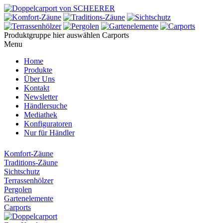
Produktgruppe hier auswählen
Carports
Menu
Home
Produkte
Über Uns
Kontakt
Newsletter
Händlersuche
Mediathek
Konfiguratoren
Nur für Händler
Komfort-Zäune
Traditions-Zäune
Sichtschutz
Terrassenhölzer
Pergolen
Gartenelemente
Carports