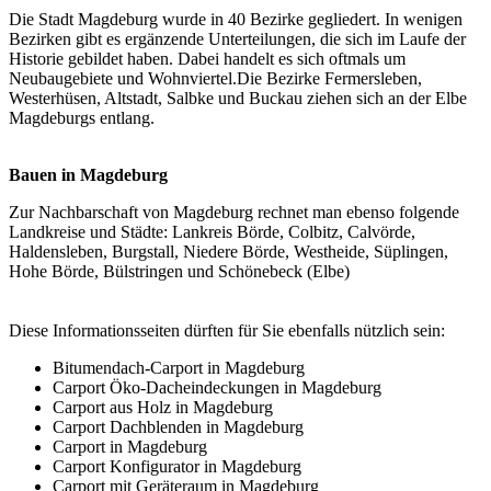
Die Stadt Magdeburg wurde in 40 Bezirke gegliedert. In wenigen
Bezirken gibt es ergänzende Unterteilungen, die sich im Laufe der
Historie gebildet haben. Dabei handelt es sich oftmals um
Neubaugebiete und Wohnviertel.Die Bezirke Fermersleben,
Westerhüsen, Altstadt, Salbke und Buckau ziehen sich an der Elbe
Magdeburgs entlang.
Bauen in Magdeburg
Zur Nachbarschaft von Magdeburg rechnet man ebenso folgende
Landkreise und Städte: Lankreis Börde, Colbitz, Calvörde,
Haldensleben, Burgstall, Niedere Börde, Westheide, Süplingen,
Hohe Börde, Bülstringen und Schönebeck (Elbe)
Diese Informationsseiten dürften für Sie ebenfalls nützlich sein:
Bitumendach-Carport in Magdeburg
Carport Öko-Dacheindeckungen in Magdeburg
Carport aus Holz in Magdeburg
Carport Dachblenden in Magdeburg
Carport in Magdeburg
Carport Konfigurator in Magdeburg
Carport mit Geräteraum in Magdeburg