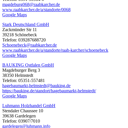
magdeburg068@raabkarcher.de
www.raabkarcher.de/a/standorte/0068
Google Maps
Stark Deutschland GmbH
Zackmünder Str 11
39218 Schönebeck
Telefon: 039287688720
Schoenebeck@raabkarcher.de
www.raabkarcher.de/a/standorte/raab-karcher/schoenebeck
Google Maps
BAUKING Ostfalen GmbH
Magdeburger Berg 3
38350 Helmstedt
Telefon: 05351-557481
hagebaumarkt-helmstedt@bauking.de
https://bauking.de/standort/hagebaumarkt-helmstedt/
Google Maps
Luhmann Holzhandel GmbH
Stendaler Chaussee 10
39638 Gardelegen
Telefon: 03907/7010
gardelegen@luhmann.info