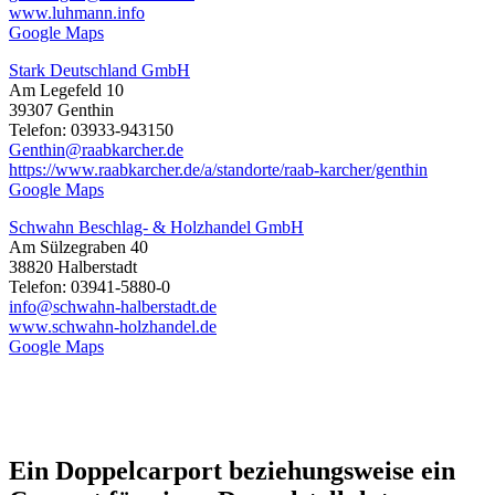
www.luhmann.info
Google Maps
Stark Deutschland GmbH
Am Legefeld 10
39307 Genthin
Telefon: 03933-943150
Genthin@raabkarcher.de
https://www.raabkarcher.de/a/standorte/raab-karcher/genthin
Google Maps
Schwahn Beschlag- & Holzhandel GmbH
Am Sülzegraben 40
38820 Halberstadt
Telefon: 03941-5880-0
info@schwahn-halberstadt.de
www.schwahn-holzhandel.de
Google Maps
Ein Doppelcarport beziehungsweise ein