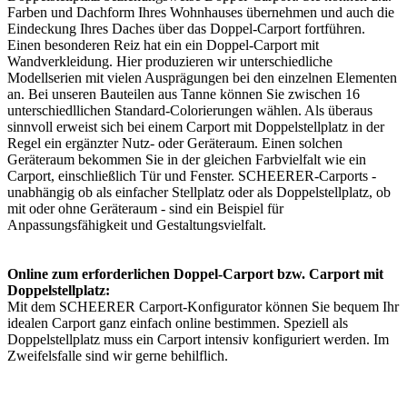
Farben und Dachform Ihres Wohnhauses übernehmen und auch die
Eindeckung Ihres Daches über das Doppel-Carport fortführen.
Einen besonderen Reiz hat ein ein Doppel-Carport mit
Wandverkleidung. Hier produzieren wir unterschiedliche
Modellserien mit vielen Ausprägungen bei den einzelnen Elementen
an. Bei unseren Bauteilen aus Tanne können Sie zwischen 16
unterschiedllichen Standard-Colorierungen wählen. Als überaus
sinnvoll erweist sich bei einem
Carport
mit Doppelstellplatz in der
Regel ein ergänzter Nutz- oder Geräteraum. Einen solchen
Geräteraum bekommen Sie in der gleichen Farbvielfalt wie ein
Carport, einschließlich Tür und Fenster. SCHEERER-Carports -
unabhängig ob als einfacher Stellplatz oder als Doppelstellplatz, ob
mit oder ohne Geräteraum - sind ein Beispiel für
Anpassungsfähigkeit und Gestaltungsvielfalt.
Online zum erforderlichen Doppel-Carport bzw. Carport mit
Doppelstellplatz:
Mit dem SCHEERER
Carport-Konfigurator
können Sie bequem Ihr
idealen Carport ganz einfach online bestimmen. Speziell als
Doppelstellplatz muss ein Carport intensiv konfiguriert werden. Im
Zweifelsfalle sind wir gerne behilflich.