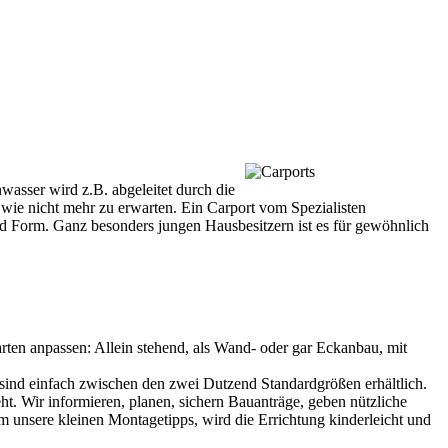
asser wird z.B. abgeleitet durch die
wie nicht mehr zu erwarten. Ein Carport vom Spezialisten
d Form. Ganz besonders jungen Hausbesitzern ist es für gewöhnlich
ten anpassen: Allein stehend, als Wand- oder gar Eckanbau, mit
ind einfach zwischen den zwei Dutzend Standardgrößen erhältlich.
 Wir informieren, planen, sichern Bauanträge, geben nützliche
m unsere kleinen Montagetipps, wird die Errichtung kinderleicht und