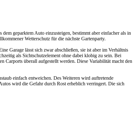
s dem geparktem Auto einzusteigen, bestimmt aber einfacher als in
llkommener Wetterschutz für die nächste Gartenparty.
ne Garage lässt sich zwar abschließen, sie ist aber im Verhältnis
hzeitig als Sichtschutzelement ohne dabei klobig zu sein. Bei
Carports überall aufgestellt werden. Diese Variabilität macht den
nstaub einfach entweichen. Des Weiteren wird auftretende
utos wird die Gefahr durch Rost erheblich verringert. Die sich