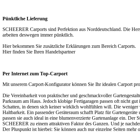
Pünktliche Lieferung
SCHEERER Carports sind Perfektion aus Norddeutschland. Die Herste
arbeiten deswegen immer pünktlich.
Hier bekommen Sie zusätzliche Erklärungen zum Bereich
Carports
.
Hier finden Sie Ihren
Handelspartner
Per Internet zum Top-Carport
Mit unserem Carport-Konfigurator können Sie Ihr idealen Carport p
Die Vereinbarkeit von praktischer und geschmackvoller Gartengestaltu
Parkraum am Haus. Jedoch klobige Fertigaragen passen oft nicht gut i
Schatten, in denen sich keiner wirklich wohlfühlen will. Die weniger 
Haltbarkeit. Ein passender Geräteraum schafft Platz für Gartengerät
passen sie auch ideal in eine blumenverzierte Gartenanlage ein. Der
SCHEERER zu einem attraktiven Faktor des Ganzen. Und je nachdem, w
Der Pluspunkt ist hierbei: Sie können auch nur einzelne Seiten mehr 