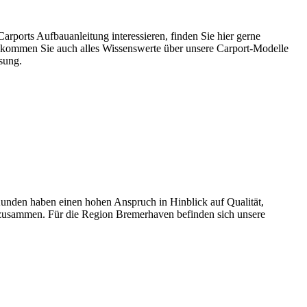
ports Aufbauanleitung interessieren, finden Sie hier gerne
kommen Sie auch alles Wissenswerte über unsere Carport-Modelle
sung.
nden haben einen hohen Anspruch in Hinblick auf Qualität,
n zusammen. Für die Region Bremerhaven befinden sich unsere