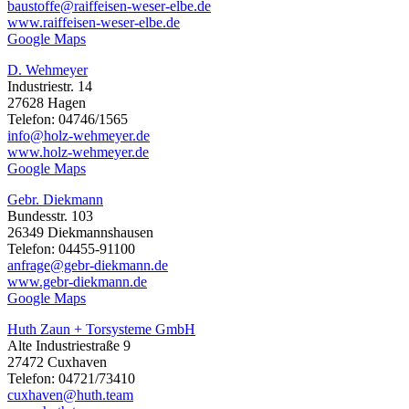
baustoffe@raiffeisen-weser-elbe.de
www.raiffeisen-weser-elbe.de
Google Maps
D. Wehmeyer
Industriestr. 14
27628 Hagen
Telefon: 04746/1565
info@holz-wehmeyer.de
www.holz-wehmeyer.de
Google Maps
Gebr. Diekmann
Bundesstr. 103
26349 Diekmannshausen
Telefon: 04455-91100
anfrage@gebr-diekmann.de
www.gebr-diekmann.de
Google Maps
Huth Zaun + Torsysteme GmbH
Alte Industriestraße 9
27472 Cuxhaven
Telefon: 04721/73410
cuxhaven@huth.team