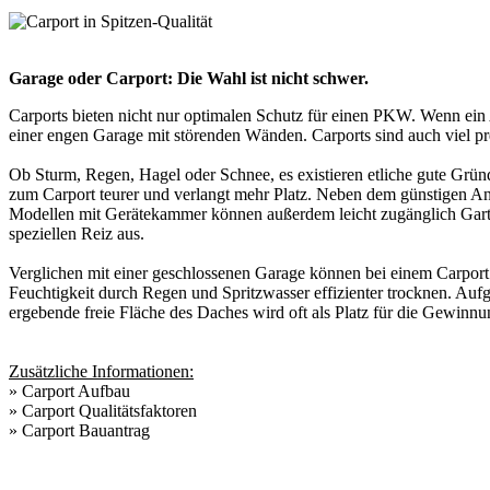
Garage oder Carport: Die Wahl ist nicht schwer.
Carports bieten nicht nur optimalen Schutz für einen PKW. Wenn ein A
einer engen Garage mit störenden Wänden. Carports sind auch viel pr
Ob Sturm, Regen, Hagel oder Schnee, es existieren etliche gute Gründe
zum Carport teurer und verlangt mehr Platz. Neben dem günstigen Ansc
Modellen mit Gerätekammer können außerdem leicht zugänglich Garteng
speziellen Reiz aus.
Verglichen mit einer geschlossenen Garage können bei einem Carport 
Feuchtigkeit durch Regen und Spritzwasser effizienter trocknen. Aufg
ergebende freie Fläche des Daches wird oft als Platz für die Gewinnu
Zusätzliche Informationen:
»
Carport Aufbau
»
Carport Qualitätsfaktoren
»
Carport Bauantrag