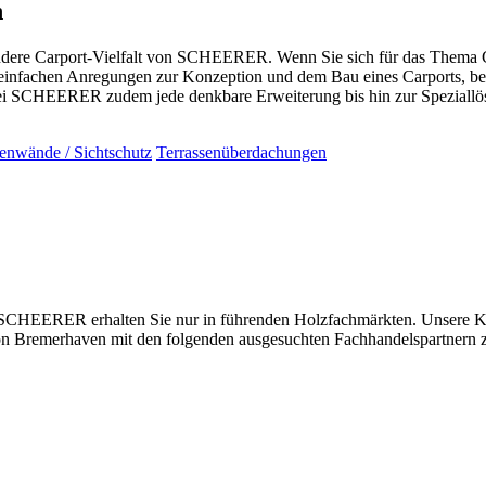
n
dere Carport-Vielfalt von SCHEERER. Wenn Sie sich für das Thema Car
einfachen Anregungen zur Konzeption und dem Bau eines Carports, be
ei SCHEERER zudem jede denkbare Erweiterung bis hin zur Speziallö
tenwände / Sichtschutz
Terrassenüberdachungen
 SCHEERER erhalten Sie nur in führenden Holzfachmärkten. Unsere Ku
egion Bremerhaven mit den folgenden ausgesuchten Fachhandelspartner