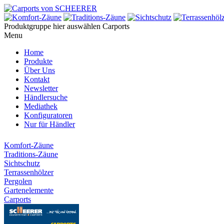
Produktgruppe hier auswählen
Carports
Menu
Home
Produkte
Über Uns
Kontakt
Newsletter
Händlersuche
Mediathek
Konfiguratoren
Nur für Händler
Komfort-Zäune
Traditions-Zäune
Sichtschutz
Terrassenhölzer
Pergolen
Gartenelemente
Carports