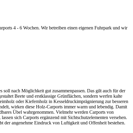
rports 4 - 6 Wochen. Wir betreiben einen eigenen Fuhrpark und wir
es soll nach Möglichkeit gut zusammenpassen. Das gilt auch für der
estaltet Beete und erstklassige Grünflächen, sondern werfen kalte
eimholz oder Kiefernholz in Kesseldruckimprägnierung zur besseren
 handelt, wirken diese Holz-Carports immer warm und lebendig. Damit
ermeidbares Übel wahrgenommen. Vielmehr werden Carports von
lassen sich Carports ergänzend mit Sichtschutzelementen versehen.
eibt der angenehme Eindruck von Luftigkeit und Offenheit bestehen.