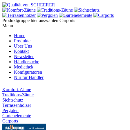
Produktgruppe hier auswählen
Carports
Menu
Home
Produkte
Über Uns
Kontakt
Newsletter
Händlersuche
Mediathek
Konfiguratoren
Nur für Händler
Komfort-Zäune
Traditions-Zäune
Sichtschutz
Terrassenhölzer
Pergolen
Gartenelemente
Carports