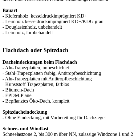
Bauart
- Kiefernholz, kesseldruckimprägniert KD+
- Leimholz kesseldruckimprägniert KD+/KDG grau
- Douglasienholz, unbehandelt
- Leimholz, farbbehandelt
Flachdach oder Spitzdach
Dacheindeckungen beim Flachdach
- Alu-Trapezplatten, unbeschichtet
- Stahl-Trapezplatten farbig, Antitropfbeschichtung
- Alu-Trapezplatten mit Antitropfbeschichtung
- Kunststoff-Trapezplatten, farblos
- Bitumen-Dach
- EPDM-Plane
- Bepflanztes Öko-Dach, komplett
Spitzdacheindeckung
- Ohne Eindeckung, mit Vorbereitung für Dachziegel
Schnee- und Windlast
Schneelastzone 2, bis 300 m über NN, zulässige Windzone 1 und 2