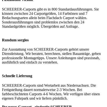
SCHEERER-Carports gibt es in 800 Standardausführungen. Sie
können zwischen 24 Carportgrößen, 14 Farbtönen und 7
Bedachungsarten allein beim Flachdach Carport wählen.
Sonderausführungen sind problemlos zwischen den 24
Standardgrößen möglich. Übergrößen auf Anfrage.
Rundum sorglos
Zur Ausstattung von SCHEERER-Carports gehört unsere
Dienstleistung. Wir beraten, berechnen, stellen Bauanträge, geben
professionelle Montagetipps. Unsere Anleitungen sind praxisnah,
ausführlich und einfach zu verstehen.
Schnelle Lieferung
SCHEERER-Carports sind Wertarbeit aus Niedersachsen. Die
Fertigstellung dauert normalerweise 2-3 Wochen. Bei
farbbeschichteten Carports 4-6 Wochen. Wir verfügen über einen
eigenen Fuhrpark und wir liefern pünktlich.
Ihr neues Carport - eindeutig SCHEERER.