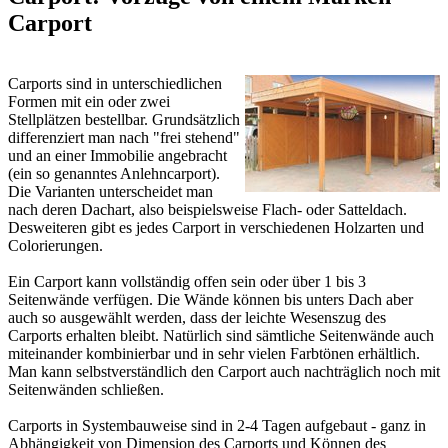
Carport
Carports sind in unterschiedlichen
Formen mit ein oder zwei
Stellplätzen bestellbar. Grundsätzlich
differenziert man nach "frei stehend"
und an einer Immobilie angebracht
(ein so genanntes Anlehncarport).
Die Varianten unterscheidet man
nach deren Dachart, also beispielsweise Flach- oder Satteldach.
Desweiteren gibt es jedes Carport in verschiedenen Holzarten und
Colorierungen.
Ein Carport kann vollständig offen sein oder über 1 bis 3
Seitenwände verfügen. Die Wände können bis unters Dach aber
auch so ausgewählt werden, dass der leichte Wesenszug des
Carports erhalten bleibt. Natürlich sind sämtliche Seitenwände auch
miteinander kombinierbar und in sehr vielen Farbtönen erhältlich.
Man kann selbstverständlich den Carport auch nachträglich noch mit
Seitenwänden schließen.
Carports in Systembauweise sind in 2-4 Tagen aufgebaut - ganz in
Abhängigkeit von Dimension des Carports und Können des