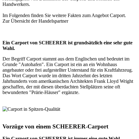
Handwerkers.
Im Folgenden finden Sie weitere Fakten zum Angebot
Carport
.
Zur Übersicht der
Handelspartner
Ein Carport von SCHEERER ist grundsätzlich eine sehr gute
Wahl.
Der Begriff Carport stammt aus dem Englischen und bedeutet im
Grunde "Autohafen". Ein Carport ist ein an ein Wohnhaus
angebauter oder frei aufgestellter Unterstand für ein Kraftfahrzeug.
Das Wort Carport wurde im dritten Jahrzehnt des letzten
Jahrhunderts vom amerikanischen Architekten Frank Lloyd Wright
geschaffen, der mit diesen überdachten Stellplätzen seine oft
bewunderten "Prärie-Häuser" ergänzte.
Vorzüge von einem SCHEERER-Carport
Ein Carport von SCHEERER ist immer eine gute Wahl.