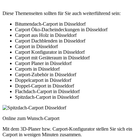
Diese Themenseiten sollten für Sie auch weiterführend sein:
Bitumendach-Carport in Düsseldorf
Carport Öko-Dacheindeckungen in Düsseldorf
Carport aus Holz in Düsseldorf
Carport Dachblenden in Düsseldorf
Carport in Düsseldorf
Carport Konfigurator in Düsseldorf
Carport mit Geräteraum in Düsseldorf
Carport Planer in Düsseldorf
Carports in Düsseldorf
Carport-Zubehör in Düsseldorf
Doppelcarport in Düsseldorf
Doppel-Carport in Düsseldorf
Flachdach-Carport in Düsseldorf
Spitzdach-Carport in Düsseldorf
Online zum Wunsch-Carport
Mit dem
3D-Planer
bzw.
Carport-Konfigurator
stellen Sie sich ein
Carport in wenigen Minuten zusammen.