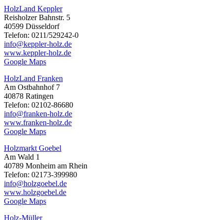
HolzLand Keppler
Reisholzer Bahnstr. 5
40599 Düsseldorf
Telefon: 0211/529242-0
info@keppler-holz.de
www.keppler-holz.de
Google Maps
HolzLand Franken
Am Ostbahnhof 7
40878 Ratingen
Telefon: 02102-86680
info@franken-holz.de
www.franken-holz.de
Google Maps
Holzmarkt Goebel
Am Wald 1
40789 Monheim am Rhein
Telefon: 02173-399980
info@holzgoebel.de
www.holzgoebel.de
Google Maps
Holz-Müller