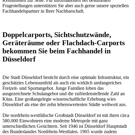
Kenntnissen zur Seite. Für Informationen bei bestimmten
Fragestellungen unterstützen Sie aber auch gerne unsere speziellen
Fachhandelspartner in Ihrer Nachbarschaft
.
Doppelcarports, Sichtschutzwände,
Geräteräume oder Flachdach-Carports
bekommen Sie beim Fachhandel in
Düsseldorf
Die Stadt Düsseldorf besticht durch eine optimale Infrastruktur, ein
geschätztes Lebensumfeld als auch ein wirklich umfangreiches
Freizeit- und Sportangebot. Junge Familien loben das
ausgezeichnete Schulangebot und die zufriedenstellende Zahl an
Kitas. Eine großangelegte wissenschaftliche Erhebung wies
Düsseldorf als eine der zehn lebenswertesten Städte weltweit aus.
Die nordrhein-westfälische Großstadt Düsseldorf ist mit ihren circa
580.000 Einwohnern eine moderne Metropole mit ganz
unterschiedlichen Gesichtern. Seit 1946 ist Düsseldorf Hauptstadt
des Bundeslandes Nordrhein-Westfalen. 1965 wurde zudem