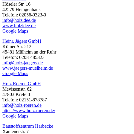
Höseler Str. 16
42579 Heiligenhaus
Telefon: 02056-9323-0
info@holzidee.de
www.holzidee.de
Google Maps
Heinr. Jägers GmbH
Kölner Str. 212
45481 Mülheim an der Ruhr
Telefon: 0208-485323
info@holz-jaegers.de
www.jaegers-muelheim.de
Google Maps
Holz Roeren GmbH
Mevissenstr. 62
47803 Krefeld
Telefon: 02151-878787
info@holz-roeren.de
https://www.holz-roeren.de/
Google Maps
Baustoffzentrum Harbecke
Xantenerstr. 7