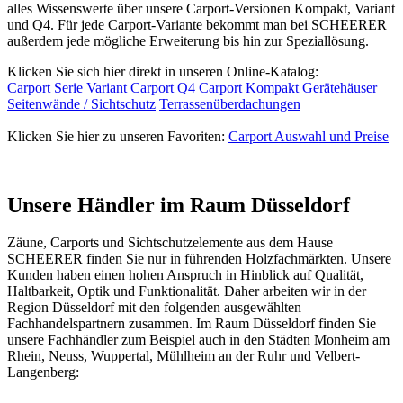
alles Wissenswerte über unsere Carport-Versionen Kompakt, Variant
und Q4. Für jede Carport-Variante bekommt man bei SCHEERER
außerdem jede mögliche Erweiterung bis hin zur Speziallösung.
Klicken Sie sich hier direkt in unseren Online-Katalog:
Carport Serie Variant
Carport Q4
Carport Kompakt
Gerätehäuser
Seitenwände / Sichtschutz
Terrassenüberdachungen
Klicken Sie hier zu unseren Favoriten:
Carport Auswahl und Preise
Unsere Händler im Raum Düsseldorf
Zäune, Carports und
Sichtschutzelemente
aus dem Hause
SCHEERER finden Sie nur in führenden Holzfachmärkten. Unsere
Kunden haben einen hohen Anspruch in Hinblick auf Qualität,
Haltbarkeit, Optik und Funktionalität. Daher arbeiten wir in der
Region Düsseldorf mit den folgenden ausgewählten
Fachhandelspartnern zusammen. Im Raum Düsseldorf finden Sie
unsere Fachhändler zum Beispiel auch in den Städten Monheim am
Rhein, Neuss, Wuppertal, Mühlheim an der Ruhr und Velbert-
Langenberg: