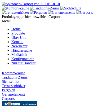
Produktgruppe hier auswählen
Carports
Menu
Home
Produkte
Über Uns
Kontakt
Newsletter
Händlersuche
Mediathek
Konfiguratoren
Nur für Händler
Komfort-Zäune
Traditions-Zäune
Sichtschutz
Terrassenhölzer
Pergolen
Gartenelemente
Carports