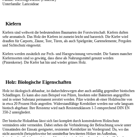
Unterfamilie: Laricoideae
Kiefern
Kiefern sind weltweit die bedeutendsten Baumarten der Forstwirtschaft. Kiefern duften
sehr aromatisch. Das
Holz
der Kiefern ist zumeist leicht und harzreich. Die Kiefer wird
draußen für Carports, Zäune, Tore, Türen, als auch Spielgeräte, Gartenelemente, Pergolen
und Sichtschutz eingesetzt.
Kiefern werden zusätzlich zur Pech- und Harzgewinnung verwendet. Die Samen mancher
Kiefernsorten sind so gewätig, dass diese als Nahrungsmittel genutzt werden
(Pinienkerne). Die Kiefer hat hin und wieder grünes Holz.
Holz: Biologische Eigenschaften
Holz ist ökologisch abbaubar, ist dadurchdeswegen aber auch anfällig gegenüber biotischen
Schädlingen. Es kann also zum Beispiel von Pilzen, Insekten oder Bakterien angegriffen
und in seiner Substanz permanent zerstört werden. Pilze würden ab einer Holzfeuchte von
in etwa 20 Prozent Holz angreifen. Widerstandfähige Kernhölzer werden nur sehr langsam
biotisch abgebaut. Ihre Resistenz wird nach Resistenzklassen 1-5 entsprechend DIN EN
350-2 untergliedert.
Der biotische Holzabbau lässt sich fast komplett durch konstruktiven Holzschutz
vermindern oder vermeiden. Dabei stehen die Verhinderung der Befeuchtung sowie unter
Umsatänden der Einsatz geeigneter, resistenter Kernhölzer im Vordergrund. Da, wo das
nicht ausreicht (beispielsweise bei unmittelbar bewitterten Hölzer im Außenbau,