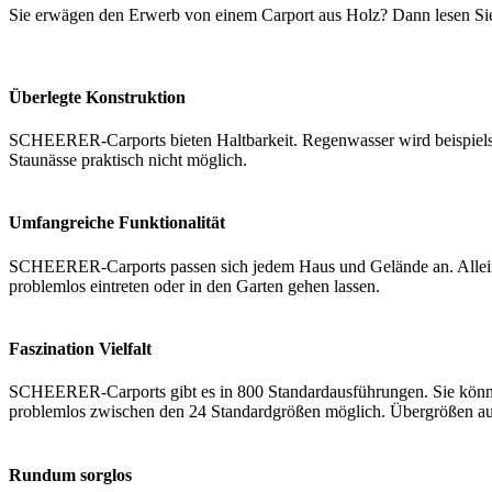
Sie erwägen den Erwerb von einem Carport aus Holz? Dann lesen Sie 
Überlegte Konstruktion
SCHEERER-Carports bieten Haltbarkeit. Regenwasser wird beispielswe
Staunässe praktisch nicht möglich.
Umfangreiche Funktionalität
SCHEERER-Carports passen sich jedem Haus und Gelände an. Alleins
problemlos eintreten oder in den Garten gehen lassen.
Faszination Vielfalt
SCHEERER-Carports gibt es in 800 Standardausführungen. Sie könne
problemlos zwischen den 24 Standardgrößen möglich. Übergrößen au
Rundum sorglos