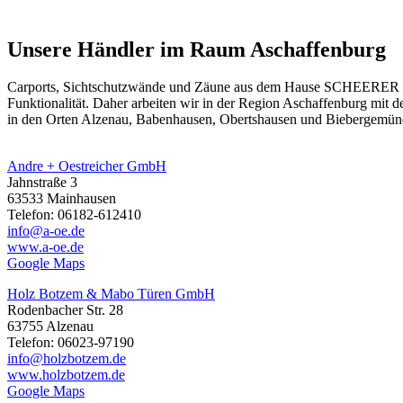
Unsere Händler im Raum Aschaffenburg
Carports, Sichtschutzwände und
Zäune
aus dem Hause SCHEERER erhal
Funktionalität. Daher arbeiten wir in der Region Aschaffenburg mit
in den Orten Alzenau, Babenhausen, Obertshausen und Biebergemün
Andre + Oestreicher GmbH
Jahnstraße 3
63533 Mainhausen
Telefon: 06182-612410
info@a-oe.de
www.a-oe.de
Google Maps
Holz Botzem & Mabo Türen GmbH
Rodenbacher Str. 28
63755 Alzenau
Telefon: 06023-97190
info@holzbotzem.de
www.holzbotzem.de
Google Maps