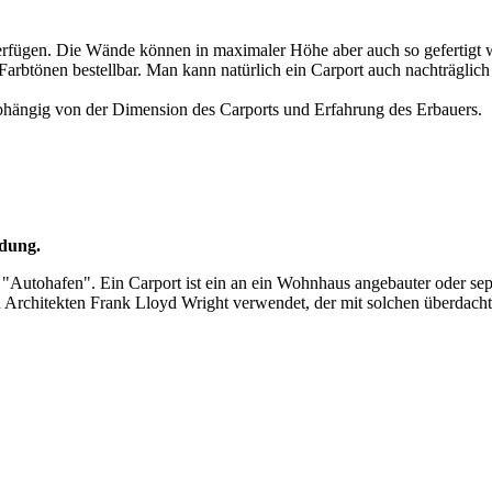
erfügen. Die Wände können in maximaler Höhe aber auch so gefertigt we
 Farbtönen bestellbar. Man kann natürlich ein Carport auch nachträgli
 abhängig von der Dimension des Carports und Erfahrung des Erbauers.
idung.
Autohafen". Ein Carport ist ein an ein Wohnhaus angebauter oder sepa
rchitekten Frank Lloyd Wright verwendet, der mit solchen überdachten 