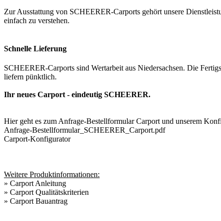
Zur Ausstattung von SCHEERER-Carports gehört unsere Dienstleistung
einfach zu verstehen.
Schnelle Lieferung
SCHEERER-Carports sind Wertarbeit aus Niedersachsen. Die Fertigst
liefern pünktlich.
Ihr neues Carport - eindeutig SCHEERER.
Hier geht es zum Anfrage-Bestellformular Carport und unserem Konfig
Anfrage-Bestellformular_SCHEERER_Carport.pdf
Carport-Konfigurator
Weitere Produktinformationen:
»
Carport Anleitung
»
Carport Qualitätskriterien
»
Carport Bauantrag