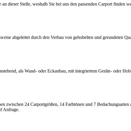
an dieser Stelle, weshalb Sie bei uns den passenden Carport finden w
ise abgeleitet durch den Verbau von gehobelten und gerundeten Quali
tehend, als Wand- oder Eckanbau, mit integriertem Geräte- oder Hob
n zwischen 24 Carportgrößen, 14 Farbtönen und 7 Bedachungsarten a
f Anfrage.