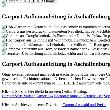
Carport Aufbauanleitung in Aschaffenburg
Carport Aufbauanleitung in Aschaffenbur
Ohne Zweifel bekommt man auch in Aschaffenburg die besondere Carpo
gewünschten Fachinformationen. Neben einfachen Hinweisen zur Plan
Carport-Variante bekommt man bei SCHEERER außerdem jede möglic
Klicken Sie sich hier direkt in unseren Online-Katalog:
Carport Serie Variant
Carport Q4
Carport Kompakt
Gerätehäuser
Sei
Klicken Sie hier zu unseren Favoriten:
Carport Auswahl und Preise