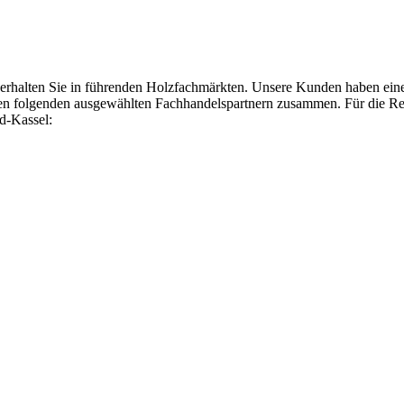
ten Sie in führenden Holzfachmärkten. Unsere Kunden haben einen h
 den folgenden ausgewählten Fachhandelspartnern zusammen. Für die R
d-Kassel: