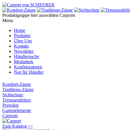
Produktgruppe hier auswählen
Carports
Menu
Home
Produkte
Über Uns
Kontakt
Newsletter
Händlersuche
Mediathek
Konfiguratoren
Nur für Händler
Komfort-Zäune
Traditions-Zäune
Sichtschutz
Terrassenhölzer
Pergolen
Gartenelemente
Carports
Zum Katalog >>