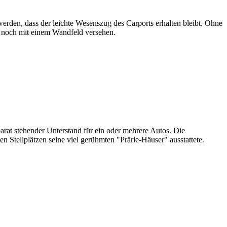
rden, dass der leichte Wesenszug des Carports erhalten bleibt. Ohne
ch noch mit einem Wandfeld versehen.
rat stehender Unterstand für ein oder mehrere Autos. Die
Stellplätzen seine viel gerühmten "Prärie-Häuser" ausstattete.