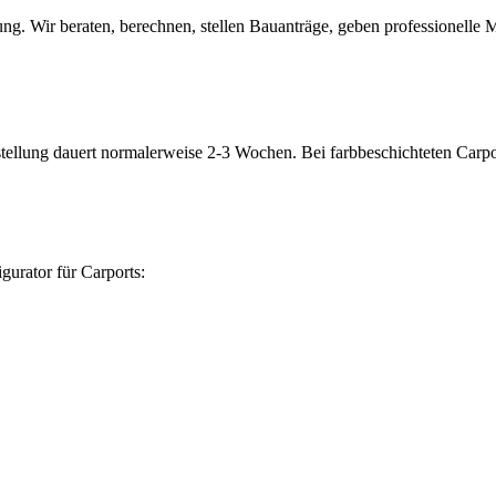
. Wir beraten, berechnen, stellen Bauanträge, geben professionelle M
ellung dauert normalerweise 2-3 Wochen. Bei farbbeschichteten Carpo
urator für Carports: