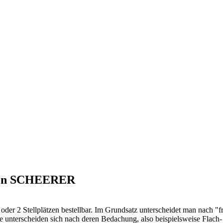
s von SCHEERER
 oder 2 Stellplätzen bestellbar. Im Grundsatz unterscheidet man nach "
unterscheiden sich nach deren Bedachung, also beispielsweise Flach- o