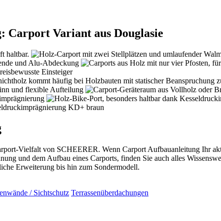
: Carport Variant aus Douglasie
g
rt-Vielfalt von SCHEERER. Wenn Carport Aufbauanleitung Ihr aktuelle
ung und dem Aufbau eines Carports, finden Sie auch alles Wissenswer
he Erweiterung bis hin zum Sondermodell.
tenwände / Sichtschutz
Terrassenüberdachungen