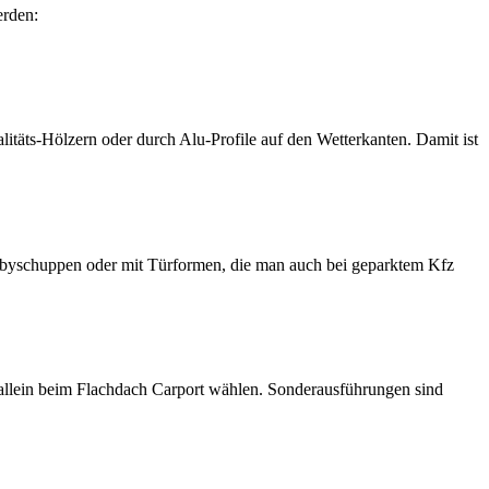
erden:
täts-Hölzern oder durch Alu-Profile auf den Wetterkanten. Damit ist
byschuppen oder mit Türformen, die man auch bei geparktem Kfz
llein beim Flachdach Carport wählen. Sonderausführungen sind