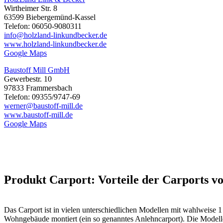
Wirtheimer Str. 8
63599 Biebergemünd-Kassel
Telefon: 06050-9080311
info@holzland-linkundbecker.de
www.holzland-linkundbecker.de
Google Maps
Baustoff Mill GmbH
Gewerbestr. 10
97833 Frammersbach
Telefon: 09355/9747-69
werner@baustoff-mill.de
www.baustoff-mill.de
Google Maps
Produkt Carport: Vorteile der Carport
Das
Carport
ist in vielen unterschiedlichen Modellen mit wahlweise 1
Wohngebäude montiert (ein so genanntes Anlehncarport). Die Modelle 