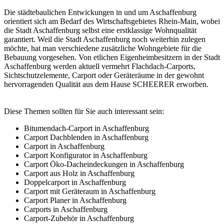
Die städtebaulichen Entwickungen in und um Aschaffenburg
orientiert sich am Bedarf des Wirtschaftsgebietes Rhein-Main, wobei
die Stadt Aschaffenburg selbst eine erstklassige Wohnqualität
garantiert. Weil die Stadt Aschaffenburg noch weiterhin zulegen
möchte, hat man verschiedene zusätzliche Wohngebiete für die
Bebauung vorgesehen. Von etlichen Eigenheimbesitzern in der Stadt
Aschaffenburg werden aktuell vermehrt
Flachdach-Carports
,
Sichtschutzelemente, Carport oder Geräteräume in der gewohnt
hervorragenden Qualität aus dem Hause SCHEERER erworben.
Diese Themen sollten für Sie auch interessant sein:
Bitumendach-Carport in Aschaffenburg
Carport Dachblenden in Aschaffenburg
Carport in Aschaffenburg
Carport Konfigurator in Aschaffenburg
Carport Öko-Dacheindeckungen in Aschaffenburg
Carport aus Holz in Aschaffenburg
Doppelcarport in Aschaffenburg
Carport mit Geräteraum in Aschaffenburg
Carport Planer in Aschaffenburg
Carports in Aschaffenburg
Carport-Zubehör in Aschaffenburg