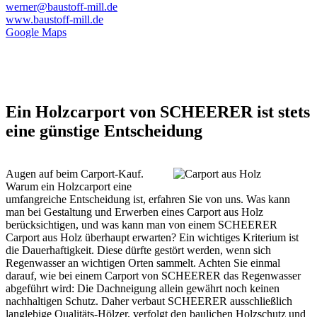
werner@baustoff-mill.de
www.baustoff-mill.de
Google Maps
Ein Holzcarport von SCHEERER ist stets
eine günstige Entscheidung
Augen auf beim Carport-Kauf.
Warum ein Holzcarport eine
umfangreiche Entscheidung ist, erfahren Sie von uns. Was kann
man bei Gestaltung und Erwerben eines Carport aus Holz
berücksichtigen, und was kann man von einem SCHEERER
Carport aus Holz überhaupt erwarten? Ein wichtiges Kriterium ist
die Dauerhaftigkeit. Diese dürfte gestört werden, wenn sich
Regenwasser an wichtigen Orten sammelt. Achten Sie einmal
darauf, wie bei einem Carport von SCHEERER das Regenwasser
abgeführt wird: Die Dachneigung allein gewährt noch keinen
nachhaltigen Schutz. Daher verbaut SCHEERER ausschließlich
langlebige Qualitäts-Hölzer, verfolgt den baulichen Holzschutz und