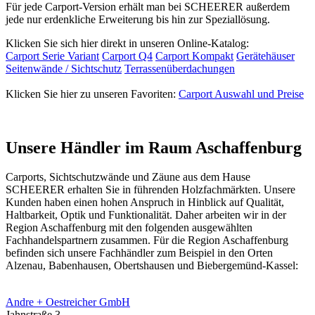
Für jede Carport-Version erhält man bei SCHEERER außerdem
jede nur erdenkliche Erweiterung bis hin zur Speziallösung.
Klicken Sie sich hier direkt in unseren Online-Katalog:
Carport Serie Variant
Carport Q4
Carport Kompakt
Gerätehäuser
Seitenwände / Sichtschutz
Terrassenüberdachungen
Klicken Sie hier zu unseren Favoriten:
Carport Auswahl und Preise
Unsere Händler im Raum Aschaffenburg
Carports, Sichtschutzwände und
Zäune
aus dem Hause
SCHEERER erhalten Sie in führenden Holzfachmärkten. Unsere
Kunden haben einen hohen Anspruch in Hinblick auf Qualität,
Haltbarkeit, Optik und Funktionalität. Daher arbeiten wir in der
Region Aschaffenburg mit den folgenden ausgewählten
Fachhandelspartnern zusammen. Für die Region Aschaffenburg
befinden sich unsere Fachhändler zum Beispiel in den Orten
Alzenau, Babenhausen, Obertshausen und Biebergemünd-Kassel:
Andre + Oestreicher GmbH
Jahnstraße 3