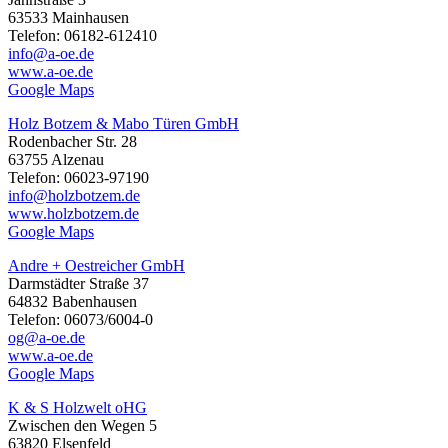
63533 Mainhausen
Telefon: 06182-612410
info@a-oe.de
www.a-oe.de
Google Maps
Holz Botzem & Mabo Türen GmbH
Rodenbacher Str. 28
63755 Alzenau
Telefon: 06023-97190
info@holzbotzem.de
www.holzbotzem.de
Google Maps
Andre + Oestreicher GmbH
Darmstädter Straße 37
64832 Babenhausen
Telefon: 06073/6004-0
og@a-oe.de
www.a-oe.de
Google Maps
K & S Holzwelt oHG
Zwischen den Wegen 5
63820 Elsenfeld