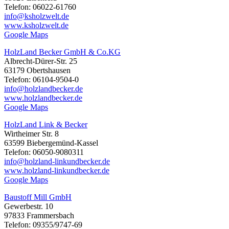
Telefon: 06022-61760
info@ksholzwelt.de
www.ksholzwelt.de
Google Maps
HolzLand Becker GmbH & Co.KG
Albrecht-Dürer-Str. 25
63179 Obertshausen
Telefon: 06104-9504-0
info@holzlandbecker.de
www.holzlandbecker.de
Google Maps
HolzLand Link & Becker
Wirtheimer Str. 8
63599 Biebergemünd-Kassel
Telefon: 06050-9080311
info@holzland-linkundbecker.de
www.holzland-linkundbecker.de
Google Maps
Baustoff Mill GmbH
Gewerbestr. 10
97833 Frammersbach
Telefon: 09355/9747-69