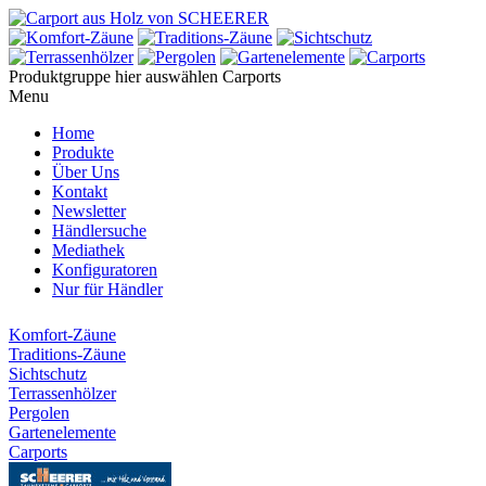
Produktgruppe hier auswählen
Carports
Menu
Home
Produkte
Über Uns
Kontakt
Newsletter
Händlersuche
Mediathek
Konfiguratoren
Nur für Händler
Komfort-Zäune
Traditions-Zäune
Sichtschutz
Terrassenhölzer
Pergolen
Gartenelemente
Carports