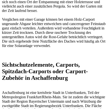
sich noch einen Ort der Entspannung mit einer Holzterrasse und
vielleicht auch einer zusätzlichen Pergola. So wird der Garten mit
der Zeit laufend besser.
Verglichen mit einer Garage können bei einem Holz-Carport
ungesunde Abgase leichter entweichen und cancerogener Feinstaub
ganz einfach verteilen. Außerdem wird vorhandene Feuchtigkeit in
kürzer Zeit trocknen. Durch diese raschere Trocknung des
untergestellten Autos wird die Rost-Gefahr beträchtlich verringert.
Die sich ergebende freie Nutzfläche des Daches wird häufig als Ort
für eine Solaranlage verwendet.
Sichtschutzelemente, Carports,
Spitzdach-Carports oder Carport-
Zubehör in Aschaffenburg
Aschaffenburg ist eine kreisfreie Stadt in Unterfranken, Teil der
Metropolregion Frankfurt/Rhein-Main. Sie ist zudem die wichtigste
Stadt der Region Bayerischer Untermain und nach Würzburg die
zweitgrößte Stadt im Regierungsbezirk Unterfranken. Die Fläche