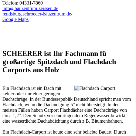
Telefon: 04331-7860
info@bauzentrum-zerssen.de
rendsburg.schroeder-bauzentrum.de/
Google Maps
SCHEERER ist Ihr Fachmann fü
großartige Spitzdach und Flachdach
Carports aus Holz
Ein Flachdach ist ein Dach mit
keiner oder nur einer geringen
Dachschräge. In der Bundesrepublik Deutschland spricht man vom
Flachdach, wenn die Dachneigung 5° nicht übersteigt. In den
meisten Fällen haben Carport Flachdächer eine Dachschräge von
circa 1,2°. Den Schutz vor eindringendem Regenwasser bewirkt
eine wasserdichte Dachabdichtung durch z.B. Bitumenbahnen.
Ein Flachdach-Carport ist heute eine sehr beliebte Bauart. Durch