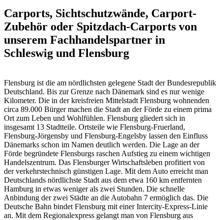
Carports, Sichtschutzwände, Carport-
Zubehör oder Spitzdach-Carports von
unserem Fachhandelspartner in
Schleswig und Flensburg
Flensburg ist die am nördlichsten gelegene Stadt der Bundesrepublik
Deutschland. Bis zur Grenze nach Dänemark sind es nur wenige
Kilometer. Die in der kreisfreien Mittelstadt Flensburg wohnenden
circa 89.000 Bürger machen die Stadt an der Förde zu einem prima
Ort zum Leben und Wohlfühlen. Flensburg gliedert sich in
insgesamt 13 Stadtteile. Ortsteile wie Flensburg-Fruerland,
Flensburg-Jörgensby und Flensburg-Engelsby lassen den Einfluss
Dänemarks schon im Namen deutlich werden. Die Lage an der
Förde begründete Flensburgs raschen Aufstieg zu einem wichtigen
Handelszentrum. Das Flensburger Wirtschaftsleben profitiert von
der verkehrstechnisch günstigen Lage. Mit dem Auto erreicht man
Deutschlands nördlichste Stadt aus dem etwa 160 km entfernten
Hamburg in etwas weniger als zwei Stunden. Die schnelle
Anbindung der zwei Städte an die Autobahn 7 ermöglich das. Die
Deutsche Bahn bindet Flensburg mit einer Intercity-Express-Linie
an. Mit dem Regionalexpress gelangt man von Flensburg aus