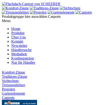
Produktgruppe hier auswählen
Carports
Menu
Home
Produkte
Über Uns
Kontakt
Newsletter
Händlersuche
Mediathek
Konfiguratoren
Nur für Händler
Komfort-Zäune
Traditions-Zäune
Sichtschutz
Terrassenhölzer
Pergolen
Gartenelemente
Carports