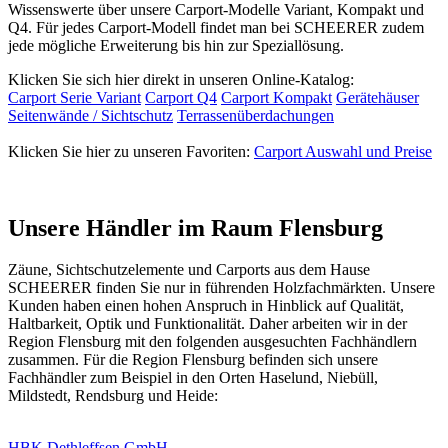
Wissenswerte über unsere Carport-Modelle Variant, Kompakt und
Q4. Für jedes Carport-Modell findet man bei SCHEERER zudem
jede mögliche Erweiterung bis hin zur Speziallösung.
Klicken Sie sich hier direkt in unseren Online-Katalog:
Carport Serie Variant
Carport Q4
Carport Kompakt
Gerätehäuser
Seitenwände / Sichtschutz
Terrassenüberdachungen
Klicken Sie hier zu unseren Favoriten:
Carport Auswahl und Preise
Unsere Händler im Raum Flensburg
Zäune,
Sichtschutzelemente
und Carports aus dem Hause
SCHEERER finden Sie nur in führenden Holzfachmärkten. Unsere
Kunden haben einen hohen Anspruch in Hinblick auf Qualität,
Haltbarkeit, Optik und Funktionalität. Daher arbeiten wir in der
Region Flensburg mit den folgenden ausgesuchten Fachhändlern
zusammen. Für die Region Flensburg befinden sich unsere
Fachhändler zum Beispiel in den Orten Haselund, Niebüll,
Mildstedt, Rendsburg und Heide:
HBK Dethleffsen GmbH