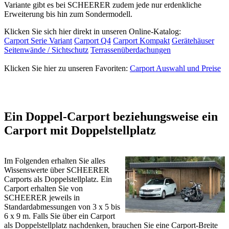
Variante gibt es bei SCHEERER zudem jede nur erdenkliche
Erweiterung bis hin zum Sondermodell.
Klicken Sie sich hier direkt in unseren Online-Katalog:
Carport Serie Variant
Carport Q4
Carport Kompakt
Gerätehäuser
Seitenwände / Sichtschutz
Terrassenüberdachungen
Klicken Sie hier zu unseren Favoriten:
Carport Auswahl und Preise
Ein Doppel-Carport beziehungsweise ein
Carport mit Doppelstellplatz
Im Folgenden erhalten Sie alles
Wissenswerte über SCHEERER
Carports als Doppelstellplatz. Ein
Carport erhalten Sie von
SCHEERER jeweils in
Standardabmessungen von 3 x 5 bis
6 x 9 m. Falls Sie über ein Carport
als Doppelstellplatz nachdenken, brauchen Sie eine Carport-Breite