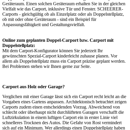
Geräteraum. Einen solchen Geräteraum erhalten Sie in der gleichen
Vielfalt wie das Carport, inklusive Tür und Fenster. SCHEERER-
Carports - gleichgültig ob als Einzelplatz oder als Doppelstellplatz,
ob mit oder ohne Geräteraum - sind ein Beispiel für
Anpassungsfähigkeit und Gestaltungsvielfalt.
Online zum geplanten Doppel-Carport bzw. Carport mit
Doppelstellplatz:
Mit dem
Carport-Konfigurator
können Sie jederzeit Ihr
gewünschten Spezial-Carport kinderleicht zuhause planen. Vor
allem als Doppelstellplatz muss ein Carport präzise geplant werden.
Bei Problemen stehen wir Ihnen gerne zur Seite.
Carport aus Holz oder Garage?
Verglichen mit einer Garage lässt sich ein Carport recht leicht an die
Vorgaben eines Gartens anpassen. Architektonisch betrachtet zeigen
Carports zudem einen entscheidenden Vorzug. Abweichend von
schlecht oder überhaupt nicht durchlüfteten Garagen verschafft die
Luftzirkulation in einem luftigen Carport ein in erster Linie viel
schnelleres Trocknen des Autos. Die Gefahr von Rost vermindert
sich auf ein Minimum. Wer allerdings einen Doppelstellplatz haben