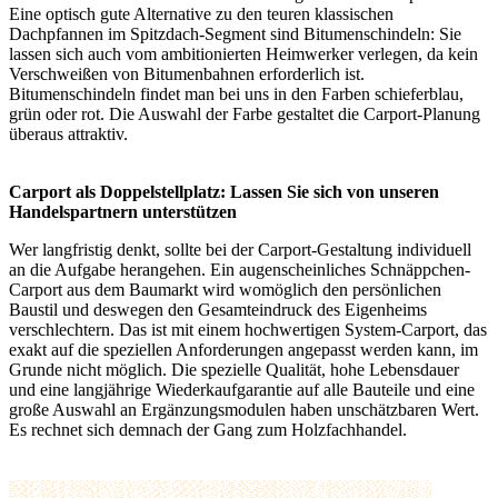
Eine optisch gute Alternative zu den teuren klassischen
Dachpfannen im Spitzdach-Segment sind Bitumenschindeln: Sie
lassen sich auch vom ambitionierten Heimwerker verlegen, da kein
Verschweißen von Bitumenbahnen erforderlich ist.
Bitumenschindeln findet man bei uns in den Farben schieferblau,
grün oder rot. Die Auswahl der Farbe gestaltet die Carport-Planung
überaus attraktiv.
Carport als Doppelstellplatz: Lassen Sie sich von unseren
Handelspartnern unterstützen
Wer langfristig denkt, sollte bei der Carport-Gestaltung individuell
an die Aufgabe herangehen. Ein augenscheinliches Schnäppchen-
Carport aus dem Baumarkt wird womöglich den persönlichen
Baustil und deswegen den Gesamteindruck des Eigenheims
verschlechtern. Das ist mit einem hochwertigen System-Carport, das
exakt auf die speziellen Anforderungen angepasst werden kann, im
Grunde nicht möglich. Die spezielle Qualität, hohe Lebensdauer
und eine langjährige Wiederkaufgarantie auf alle Bauteile und eine
große Auswahl an Ergänzungsmodulen haben unschätzbaren Wert.
Es rechnet sich demnach der Gang zum Holzfachhandel.