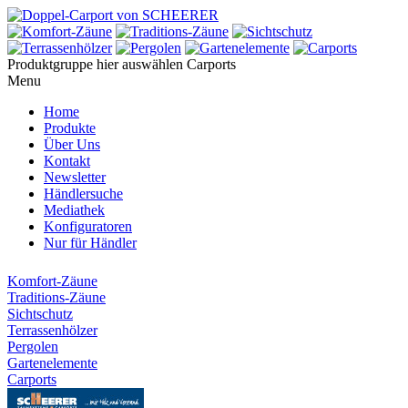
Produktgruppe hier auswählen
Carports
Menu
Home
Produkte
Über Uns
Kontakt
Newsletter
Händlersuche
Mediathek
Konfiguratoren
Nur für Händler
Komfort-Zäune
Traditions-Zäune
Sichtschutz
Terrassenhölzer
Pergolen
Gartenelemente
Carports