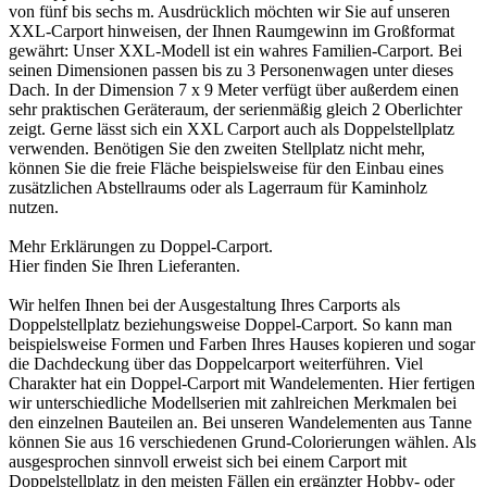
von fünf bis sechs m. Ausdrücklich möchten wir Sie auf unseren
XXL-Carport hinweisen, der Ihnen Raumgewinn im Großformat
gewährt: Unser XXL-Modell ist ein wahres Familien-Carport. Bei
seinen Dimensionen passen bis zu 3 Personenwagen unter dieses
Dach. In der Dimension 7 x 9 Meter verfügt über außerdem einen
sehr praktischen Geräteraum, der serienmäßig gleich 2 Oberlichter
zeigt. Gerne lässt sich ein XXL Carport auch als Doppelstellplatz
verwenden. Benötigen Sie den zweiten Stellplatz nicht mehr,
können Sie die freie Fläche beispielsweise für den Einbau eines
zusätzlichen Abstellraums oder als Lagerraum für Kaminholz
nutzen.
Mehr Erklärungen zu
Doppel-Carport
.
Hier finden Sie Ihren
Lieferanten
.
Wir helfen Ihnen bei der Ausgestaltung Ihres Carports als
Doppelstellplatz beziehungsweise Doppel-Carport. So kann man
beispielsweise Formen und Farben Ihres Hauses kopieren und sogar
die Dachdeckung über das
Doppelcarport
weiterführen. Viel
Charakter hat ein Doppel-Carport mit Wandelementen. Hier fertigen
wir unterschiedliche Modellserien mit zahlreichen Merkmalen bei
den einzelnen Bauteilen an. Bei unseren Wandelementen aus Tanne
können Sie aus 16 verschiedenen Grund-Colorierungen wählen. Als
ausgesprochen sinnvoll erweist sich bei einem
Carport
mit
Doppelstellplatz in den meisten Fällen ein ergänzter Hobby- oder