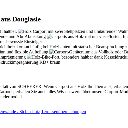
 aus Douglasie
ielfalt von SCHEERER. Wenn Carport aus Holz Ihr Thema ist, erhalten 
ports, erhalten Sie auch alles Wissenswerte über unsere Carport-Mod
ondermodell.
tenwände / Sichtschutz
Terrassenüberdachungen