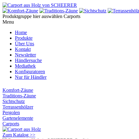
Produktgruppe hier auswählen
Carports
Menu
Home
Produkte
Über Uns
Kontakt
Newsletter
Händlersuche
Mediathek
Konfiguratoren
Nur für Händler
Komfort-Zäune
Traditions-Zäune
Sichtschutz
Terrassenhölzer
Pergolen
Gartenelemente
Carports
Zum Katalog >>