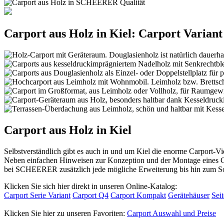
Carport aus Holz in Kiel: Carport Variant
Carport aus Holz in Kiel
Selbstverständlich gibt es auch in und um Kiel die enorme Carport-V
Neben einfachen Hinweisen zur Konzeption und der Montage eines Car
bei SCHEERER zusätzlich jede mögliche Erweiterung bis hin zum S
Klicken Sie sich hier direkt in unseren Online-Katalog:
Carport Serie Variant
Carport Q4
Carport Kompakt
Gerätehäuser
Sei
Klicken Sie hier zu unseren Favoriten:
Carport Auswahl und Preise