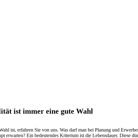
ät ist immer eine gute Wahl
ahl ist, erfahren Sie von uns. Was darf man bei Planung und Erwerben
warten? Ein bedeutendes Kriterium ist die Lebensdauer. Diese dürft