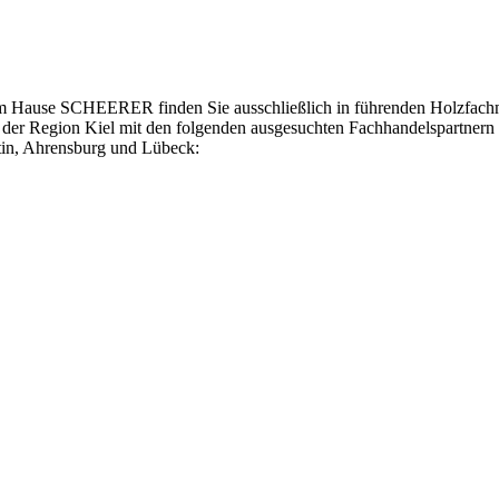
em Hause SCHEERER finden Sie ausschließlich in führenden Holzfach
 in der Region Kiel mit den folgenden ausgesuchten Fachhandelspartner
tin, Ahrensburg und Lübeck: