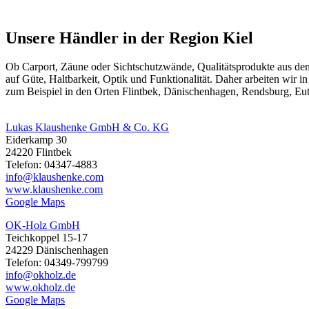
Unsere Händler in der Region Kiel
Ob
Carport
,
Zäune
oder Sichtschutzwände, Qualitätsprodukte aus d
auf Güte, Haltbarkeit, Optik und Funktionalität. Daher arbeiten wir
zum Beispiel in den Orten Flintbek, Dänischenhagen, Rendsburg, Eu
Lukas Klaushenke GmbH & Co. KG
Eiderkamp 30
24220 Flintbek
Telefon: 04347-4883
info@klaushenke.com
www.klaushenke.com
Google Maps
OK-Holz GmbH
Teichkoppel 15-17
24229 Dänischenhagen
Telefon: 04349-799799
info@okholz.de
www.okholz.de
Google Maps