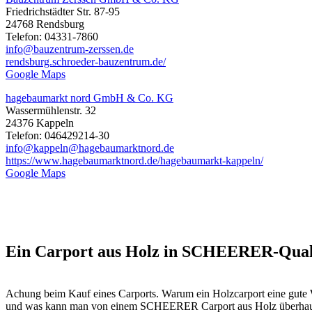
Friedrichstädter Str. 87-95
24768 Rendsburg
Telefon: 04331-7860
info@bauzentrum-zerssen.de
rendsburg.schroeder-bauzentrum.de/
Google Maps
hagebaumarkt nord GmbH & Co. KG
Wassermühlenstr. 32
24376 Kappeln
Telefon: 046429214-30
info@kappeln@hagebaumarktnord.de
https://www.hagebaumarktnord.de/hagebaumarkt-kappeln/
Google Maps
Ein Carport aus Holz in SCHEERER-Qualit
Achung beim Kauf eines Carports. Warum ein Holzcarport eine gute W
und was kann man von einem SCHEERER Carport aus Holz überhaupt er