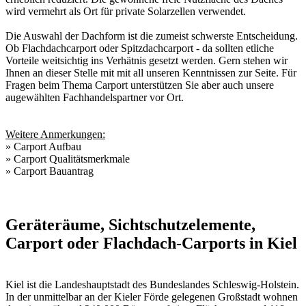
wird vermehrt als Ort für private Solarzellen verwendet.
Die Auswahl der Dachform ist die zumeist schwerste Entscheidung.
Ob Flachdachcarport oder Spitzdachcarport - da sollten etliche
Vorteile weitsichtig ins Verhätnis gesetzt werden. Gern stehen wir
Ihnen an dieser Stelle mit mit all unseren Kenntnissen zur Seite. Für
Fragen beim Thema
Carport
unterstützen Sie aber auch unsere
augewählten
Fachhandelspartner vor Ort
.
Weitere Anmerkungen:
»
Carport Aufbau
»
Carport Qualitätsmerkmale
»
Carport Bauantrag
Geräteräume, Sichtschutzelemente,
Carport oder Flachdach-Carports in Kiel
Kiel ist die Landeshauptstadt des Bundeslandes Schleswig-Holstein.
In der unmittelbar an der Kieler Förde gelegenen Großstadt wohnen