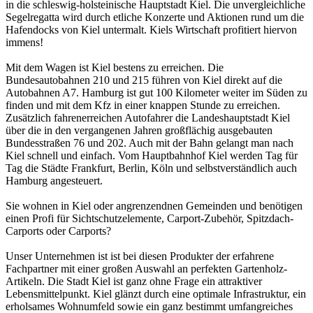
in die schleswig-holsteinische Hauptstadt Kiel. Die unvergleichliche
Segelregatta wird durch etliche Konzerte und Aktionen rund um die
Hafendocks von Kiel untermalt. Kiels Wirtschaft profitiert hiervon
immens!
Mit dem Wagen ist Kiel bestens zu erreichen. Die
Bundesautobahnen 210 und 215 führen von Kiel direkt auf die
Autobahnen A7. Hamburg ist gut 100 Kilometer weiter im Süden zu
finden und mit dem Kfz in einer knappen Stunde zu erreichen.
Zusätzlich fahrenerreichen Autofahrer die Landeshauptstadt Kiel
über die in den vergangenen Jahren großflächig ausgebauten
Bundesstraßen 76 und 202. Auch mit der Bahn gelangt man nach
Kiel schnell und einfach. Vom Hauptbahnhof Kiel werden Tag für
Tag die Städte Frankfurt, Berlin, Köln und selbstverständlich auch
Hamburg angesteuert.
Sie wohnen in Kiel oder angrenzendnen Gemeinden und benötigen
einen Profi für Sichtschutzelemente, Carport-Zubehör,
Spitzdach-
Carports
oder Carports?
Unser Unternehmen ist ist bei diesen Produkter der erfahrene
Fachpartner mit einer großen Auswahl an perfekten Gartenholz-
Artikeln. Die Stadt Kiel ist ganz ohne Frage ein attraktiver
Lebensmittelpunkt. Kiel glänzt durch eine optimale Infrastruktur, ein
erholsames Wohnumfeld sowie ein ganz bestimmt umfangreiches