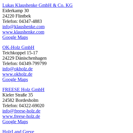
Lukas Klaushenke GmbH & Co. KG
Eiderkamp 30
24220 Flintbek
Telefon: 04347-4883
info@klaushenke.com
www.klaushenke.com
Google Maps
OK-Holz GmbH
Teichkoppel 15-17
24229 Dänischenhagen
Telefon: 04349-799799
info@okholz.de
www.okholz.de
Google Maps
FREESE Holz GmbH
Kieler Straße 35
24582 Bordesholm
Telefon: 04322-69020
info@freese-holz.de
www.freese-holz.de
Google Maps
HolzLand Greve