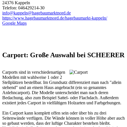
24376 Kappeln
Telefon: 046429214-30
info@kappeln@hagebaumarktnord.de
https://www.hagebaumarktnord.de/hagebaumarkt-kappeln/
Google Maps
Carport: Große Auswahl bei SCHEERER
Carports sind in verschiedenartigen
Modellen mit wahlweise 1 oder 2
Stellplätzen bestellbar. Im Grundsatz differenziert man nach "allein
stehend" und an einem Haus angebracht (ein so genanntes
Anlehncarport). Die Modelle unterscheidet man nach deren
Bedachung, also zum Beispiel Sattel- oder Flachdach. Außerdem
existiert jedes Carport in vielfältigen Holzarten und Farbgebungen.
Ein Carport kann komplett offen sein oder über bis zu drei
Seitenwände verfügen. Die Wände können in voller Höhe aber auch
so gebaut werden, dass der luftige Charakter bestehen bleibt.