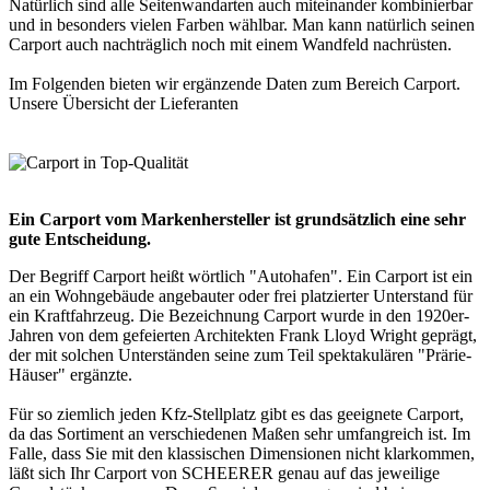
Natürlich sind alle Seitenwandarten auch miteinander kombinierbar
und in besonders vielen Farben wählbar. Man kann natürlich seinen
Carport auch nachträglich noch mit einem Wandfeld nachrüsten.
Im Folgenden bieten wir ergänzende Daten zum Bereich
Carport
.
Unsere Übersicht der
Lieferanten
Ein Carport vom Markenhersteller ist grundsätzlich eine sehr
gute Entscheidung.
Der Begriff Carport heißt wörtlich "Autohafen". Ein Carport ist ein
an ein Wohngebäude angebauter oder frei platzierter Unterstand für
ein Kraftfahrzeug. Die Bezeichnung Carport wurde in den 1920er-
Jahren von dem gefeierten Architekten Frank Lloyd Wright geprägt,
der mit solchen Unterständen seine zum Teil spektakulären "Prärie-
Häuser" ergänzte.
Für so ziemlich jeden Kfz-Stellplatz gibt es das geeignete Carport,
da das Sortiment an verschiedenen Maßen sehr umfangreich ist. Im
Falle, dass Sie mit den klassischen Dimensionen nicht klarkommen,
läßt sich Ihr Carport von SCHEERER genau auf das jeweilige