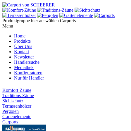
Produktgruppe hier auswählen
Carports
Menu
Home
Produkte
Über Uns
Kontakt
Newsletter
Händlersuche
Mediathek
Konfiguratoren
Nur für Händler
Komfort-Zäune
Traditions-Zäune
Sichtschutz
Terrassenhölzer
Pergolen
Gartenelemente
Carports