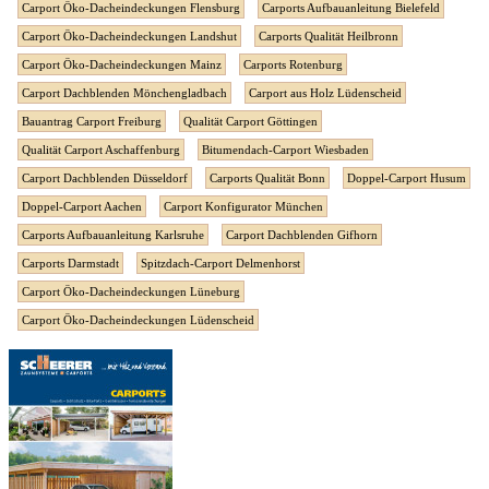
Carport Öko-Dacheindeckungen Flensburg
Carports Aufbauanleitung Bielefeld
Carport Öko-Dacheindeckungen Landshut
Carports Qualität Heilbronn
Carport Öko-Dacheindeckungen Mainz
Carports Rotenburg
Carport Dachblenden Mönchengladbach
Carport aus Holz Lüdenscheid
Bauantrag Carport Freiburg
Qualität Carport Göttingen
Qualität Carport Aschaffenburg
Bitumendach-Carport Wiesbaden
Carport Dachblenden Düsseldorf
Carports Qualität Bonn
Doppel-Carport Husum
Doppel-Carport Aachen
Carport Konfigurator München
Carports Aufbauanleitung Karlsruhe
Carport Dachblenden Gifhorn
Carports Darmstadt
Spitzdach-Carport Delmenhorst
Carport Öko-Dacheindeckungen Lüneburg
Carport Öko-Dacheindeckungen Lüdenscheid