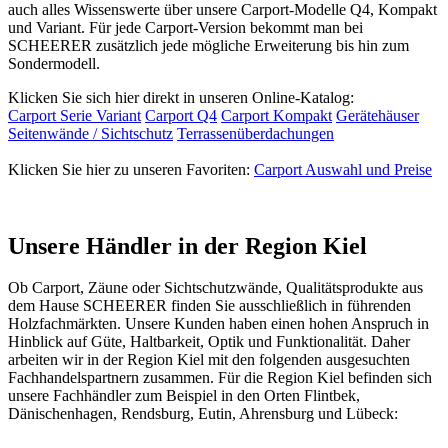
auch alles Wissenswerte über unsere Carport-Modelle Q4, Kompakt
und Variant. Für jede Carport-Version bekommt man bei
SCHEERER zusätzlich jede mögliche Erweiterung bis hin zum
Sondermodell.
Klicken Sie sich hier direkt in unseren Online-Katalog:
Carport Serie Variant
Carport Q4
Carport Kompakt
Gerätehäuser
Seitenwände / Sichtschutz
Terrassenüberdachungen
Klicken Sie hier zu unseren Favoriten:
Carport Auswahl und Preise
Unsere Händler in der Region Kiel
Ob
Carport
,
Zäune
oder Sichtschutzwände, Qualitätsprodukte aus
dem Hause SCHEERER finden Sie ausschließlich in führenden
Holzfachmärkten. Unsere Kunden haben einen hohen Anspruch in
Hinblick auf Güte, Haltbarkeit, Optik und Funktionalität. Daher
arbeiten wir in der Region Kiel mit den folgenden ausgesuchten
Fachhandelspartnern zusammen. Für die Region Kiel befinden sich
unsere Fachhändler zum Beispiel in den Orten Flintbek,
Dänischenhagen, Rendsburg, Eutin, Ahrensburg und Lübeck: