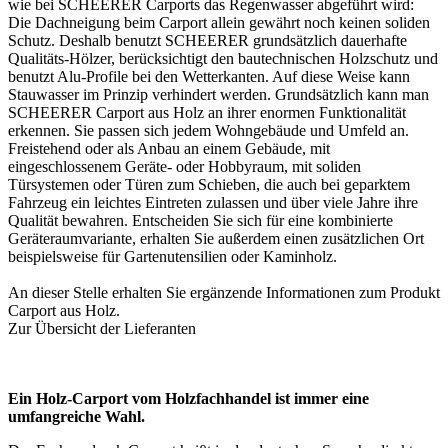
wie bei SCHEERER Carports das Regenwasser abgeführt wird:
Die Dachneigung beim Carport allein gewährt noch keinen soliden
Schutz. Deshalb benutzt SCHEERER grundsätzlich dauerhafte
Qualitäts-Hölzer, berücksichtigt den bautechnischen Holzschutz und
benutzt Alu-Profile bei den Wetterkanten. Auf diese Weise kann
Stauwasser im Prinzip verhindert werden. Grundsätzlich kann man
SCHEERER Carport aus Holz an ihrer enormen Funktionalität
erkennen. Sie passen sich jedem Wohngebäude und Umfeld an.
Freistehend oder als Anbau an einem Gebäude, mit
eingeschlossenem Geräte- oder Hobbyraum, mit soliden
Türsystemen oder Türen zum Schieben, die auch bei geparktem
Fahrzeug ein leichtes Eintreten zulassen und über viele Jahre ihre
Qualität bewahren. Entscheiden Sie sich für eine kombinierte
Geräteraumvariante, erhalten Sie außerdem einen zusätzlichen Ort
beispielsweise für Gartenutensilien oder Kaminholz.
An dieser Stelle erhalten Sie ergänzende Informationen zum Produkt
Carport aus Holz
.
Zur Übersicht der
Lieferanten
Ein Holz-Carport vom Holzfachhandel ist immer eine
umfangreiche Wahl.