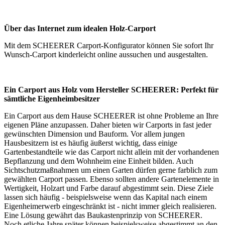
Über das Internet zum idealen Holz-Carport
Mit dem SCHEERER
Carport-Konfigurator
können Sie sofort Ihr
Wunsch-Carport kinderleicht online aussuchen und ausgestalten.
Ein Carport aus Holz vom Hersteller SCHEERER: Perfekt für
sämtliche Eigenheimbesitzer
Ein Carport aus dem Hause SCHEERER ist ohne Probleme an Ihre
eigenen Pläne anzupassen. Daher bieten wir Carports in fast jeder
gewünschten Dimension und Bauform. Vor allem jungen
Hausbesitzern ist es häufig äußerst wichtig, dass einige
Gartenbestandteile wie das Carport nicht allein mit der vorhandenen
Bepflanzung und dem Wohnheim eine Einheit bilden. Auch
Sichtschutzmaßnahmen um einen Garten dürfen gerne farblich zum
gewählten Carport passen. Ebenso sollten andere Gartenelemente in
Wertigkeit, Holzart und Farbe darauf abgestimmt sein. Diese Ziele
lassen sich häufig - beispielsweise wenn das Kapital nach einem
Eigenheimerwerb eingeschränkt ist - nicht immer gleich realisieren.
Eine Lösung gewährt das Baukastenprinzip von SCHEERER.
Noch etliche Jahre später können beispielsweise abgestimmt an den