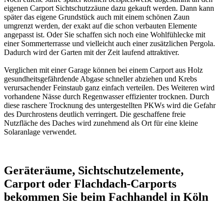
eigenen Carport Sichtschutzzäune dazu gekauft werden. Dann kann
später das eigene Grundstück auch mit einem schönen Zaun
umgrenzt werden, der exakt auf die schon verbauten Elemente
angepasst ist. Oder Sie schaffen sich noch eine Wohlfühlecke mit
einer Sommerterrasse und vielleicht auch einer zusätzlichen Pergola.
Dadurch wird der Garten mit der Zeit laufend attraktiver.
Verglichen mit einer Garage können bei einem Carport aus Holz
gesundheitsgefährdende Abgase schneller abziehen und Krebs
verursachender Feinstaub ganz einfach verteilen. Des Weiteren wird
vorhandene Nässe durch Regenwasser effizienter trocknen. Durch
diese raschere Trocknung des untergestellten PKWs wird die Gefahr
des Durchrostens deutlich verringert. Die geschaffene freie
Nutzfläche des Daches wird zunehmend als Ort für eine kleine
Solaranlage verwendet.
Geräteräume, Sichtschutzelemente,
Carport oder Flachdach-Carports
bekommen Sie beim Fachhandel in Köln