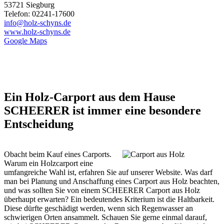
53721 Siegburg
Telefon: 02241-17600
info@holz-schyns.de
www.holz-schyns.de
Google Maps
Ein Holz-Carport aus dem Hause
SCHEERER ist immer eine besondere
Entscheidung
Obacht beim Kauf eines Carports.
Warum ein Holzcarport eine
umfangreiche Wahl ist, erfahren Sie auf unserer Website. Was darf
man bei Planung und Anschaffung eines Carport aus Holz beachten,
und was sollten Sie von einem SCHEERER Carport aus Holz
überhaupt erwarten? Ein bedeutendes Kriterium ist die Haltbarkeit.
Diese dürfte geschädigt werden, wenn sich Regenwasser an
schwierigen Orten ansammelt. Schauen Sie gerne einmal darauf,