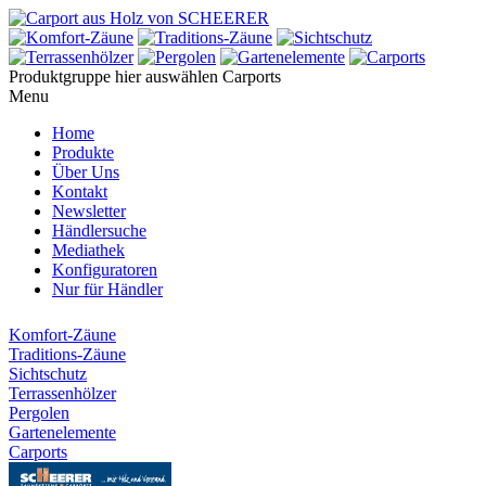
Produktgruppe hier auswählen
Carports
Menu
Home
Produkte
Über Uns
Kontakt
Newsletter
Händlersuche
Mediathek
Konfiguratoren
Nur für Händler
Komfort-Zäune
Traditions-Zäune
Sichtschutz
Terrassenhölzer
Pergolen
Gartenelemente
Carports