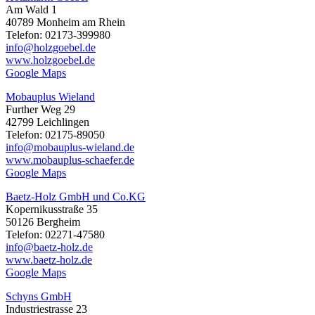
Am Wald 1
40789 Monheim am Rhein
Telefon: 02173-399980
info@holzgoebel.de
www.holzgoebel.de
Google Maps
Mobauplus Wieland
Further Weg 29
42799 Leichlingen
Telefon: 02175-89050
info@mobauplus-wieland.de
www.mobauplus-schaefer.de
Google Maps
Baetz-Holz GmbH und Co.KG
Kopernikusstraße 35
50126 Bergheim
Telefon: 02271-47580
info@baetz-holz.de
www.baetz-holz.de
Google Maps
Schyns GmbH
Industriestrasse 23