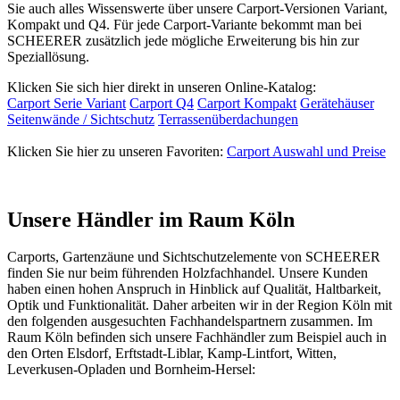
Sie auch alles Wissenswerte über unsere Carport-Versionen Variant,
Kompakt und Q4. Für jede Carport-Variante bekommt man bei
SCHEERER zusätzlich jede mögliche Erweiterung bis hin zur
Speziallösung.
Klicken Sie sich hier direkt in unseren Online-Katalog:
Carport Serie Variant
Carport Q4
Carport Kompakt
Gerätehäuser
Seitenwände / Sichtschutz
Terrassenüberdachungen
Klicken Sie hier zu unseren Favoriten:
Carport Auswahl und Preise
Unsere Händler im Raum Köln
Carports,
Gartenzäune
und Sichtschutzelemente von SCHEERER
finden Sie nur beim führenden Holzfachhandel. Unsere Kunden
haben einen hohen Anspruch in Hinblick auf Qualität, Haltbarkeit,
Optik und Funktionalität. Daher arbeiten wir in der Region Köln mit
den folgenden ausgesuchten Fachhandelspartnern zusammen. Im
Raum Köln befinden sich unsere Fachhändler zum Beispiel auch in
den Orten Elsdorf, Erftstadt-Liblar, Kamp-Lintfort, Witten,
Leverkusen-Opladen und Bornheim-Hersel: