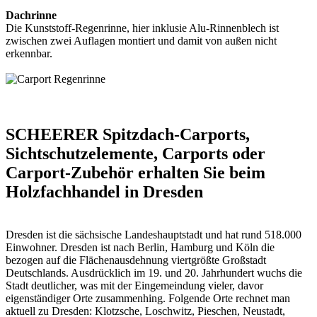
Dachrinne
Die Kunststoff-Regenrinne, hier inklusie Alu-Rinnenblech ist
zwischen zwei Auflagen montiert und damit von außen nicht
erkennbar.
SCHEERER Spitzdach-Carports,
Sichtschutzelemente, Carports oder
Carport-Zubehör erhalten Sie beim
Holzfachhandel in Dresden
Dresden ist die sächsische Landeshauptstadt und hat rund 518.000
Einwohner. Dresden ist nach Berlin, Hamburg und Köln die
bezogen auf die Flächenausdehnung viertgrößte Großstadt
Deutschlands. Ausdrücklich im 19. und 20. Jahrhundert wuchs die
Stadt deutlicher, was mit der Eingemeindung vieler, davor
eigenständiger Orte zusammenhing. Folgende Orte rechnet man
aktuell zu Dresden: Klotzsche, Loschwitz, Pieschen, Neustadt,