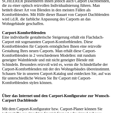
SCHEERER präsentieren Ihnen jedoch auch Carport Dachblenden,
die zu einer optisch reizvollen Individualisierung führen. Man
betitelt dieser Art von Blenden in den meisten Fällen als
Komfortblenden. Mit Hilfe dieser Bauart von Carport Dachblenden
wird i.d.R. die farbliche Anpassung des Carports an das
Wohngebäude geschaffen.
Carport-Komfortblenden
Eine individuelle gestalterische Steigerung erhält ein Flachdach-
Carport mit sogenannten Carport-Komfortblenden. Diese
Komfortblenden für Carports ermöglichen Ihnen eine reizvolle
Gestaltung Ihres neuen Carports. Man erhält diese Carport-
Komfortblenden in 2 verschiedenen Modellen: mit rundum
geneigter Walmblende und mit nicht geneigter Blende mit
Schindeln. Besonders reizvoll wird es, wenn die Schindelfarbe der
Carport-Komfortblenden mit der des Wohngebäudes übereinstimmt.
Schauen Sie in unseren Carport-Katalog und entdecken Sie, auf was
für unterschiedliche Weisen Sie Ihr Carport mit Carport-
Komfortblenden stylen können.
Über das Internet und den Carport-Konfigurator zur Wunsch-
Carport Dachblende
Mit dem
Carport-Konfigurator
bzw. Carport-Planer können Sie