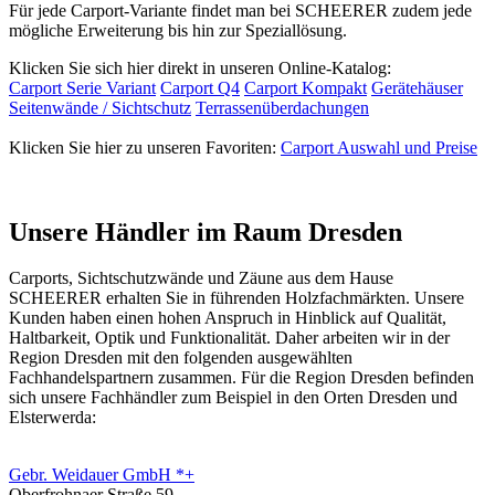
Für jede Carport-Variante findet man bei SCHEERER zudem jede
mögliche Erweiterung bis hin zur Speziallösung.
Klicken Sie sich hier direkt in unseren Online-Katalog:
Carport Serie Variant
Carport Q4
Carport Kompakt
Gerätehäuser
Seitenwände / Sichtschutz
Terrassenüberdachungen
Klicken Sie hier zu unseren Favoriten:
Carport Auswahl und Preise
Unsere Händler im Raum Dresden
Carports, Sichtschutzwände und
Zäune
aus dem Hause
SCHEERER erhalten Sie in führenden Holzfachmärkten. Unsere
Kunden haben einen hohen Anspruch in Hinblick auf Qualität,
Haltbarkeit, Optik und Funktionalität. Daher arbeiten wir in der
Region Dresden mit den folgenden ausgewählten
Fachhandelspartnern zusammen. Für die Region Dresden befinden
sich unsere Fachhändler zum Beispiel in den Orten Dresden und
Elsterwerda:
Gebr. Weidauer GmbH *+
Oberfrohnaer Straße 59