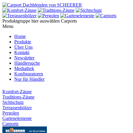
Produktgruppe hier auswählen
Carports
Menu
Home
Produkte
Über Uns
Kontakt
Newsletter
Händlersuche
Mediathek
Konfiguratoren
Nur für Händler
Komfort-Zäune
Traditions-Zäune
Sichtschutz
Terrassenhölzer
Pergolen
Gartenelemente
Carports