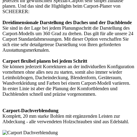
jederzeit Ihr gewünschten Spezial-Carport sehr simpel zuhause
planen. Und das sind die Highlights beim Carport-Planer von
SCHEERER:
Dreidimensionale Darstellung des Daches und der Dachblende
Sie sind in der Lage bei jedem Planungsschritt die Darstellung des
Carport-Modells um 360 Grad zu drehen. Das gilt für alle unsere 24
Carport Standardabmessungen. Mit dieser Option verschaffen Sie
sich eine sehr detailgetreue Darstellung von Ihren geforderten
Ausstattungsmerkmalen.
Carport flexibel planen bei jedem Schritt
Sie können jederzeit Korrekturen an der individuellen Konfiguration
vornehmen ohne alles neu zu starten, somit also immer wieder
Leimholzbogen, Dacheindeckung, Blendenform, Geräteraum,
Wandverkleidung und Farben bei einem Carport-Modell variieren.
In erster Linie ist aber die Planung der Komfortblenden und
Dachblenden schnell und präzise vorgenommen.
Carport-Dachverblendung
Komplett, 20 mm starke Bohlen mit ergänzenden Leisten zur
Abdeckung - alle verwendeten Holzschrauben sind aus Edelstahl.