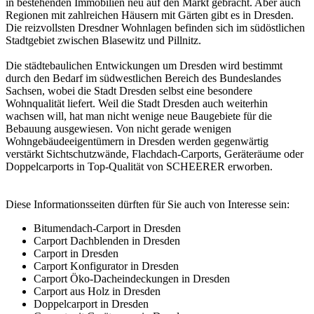
in bestehenden Immobilien neu auf den Markt gebracht. Aber auch
Regionen mit zahlreichen Häusern mit Gärten gibt es in Dresden.
Die reizvollsten Dresdner Wohnlagen befinden sich im südöstlichen
Stadtgebiet zwischen Blasewitz und Pillnitz.
Die städtebaulichen Entwickungen um Dresden wird bestimmt
durch den Bedarf im südwestlichen Bereich des Bundeslandes
Sachsen, wobei die Stadt Dresden selbst eine besondere
Wohnqualität liefert. Weil die Stadt Dresden auch weiterhin
wachsen will, hat man nicht wenige neue Baugebiete für die
Bebauung ausgewiesen. Von nicht gerade wenigen
Wohngebäudeeigentümern in Dresden werden gegenwärtig
verstärkt Sichtschutzwände, Flachdach-Carports, Geräteräume oder
Doppelcarports in Top-Qualität von SCHEERER erworben.
Diese Informationsseiten dürften für Sie auch von Interesse sein:
Bitumendach-Carport in Dresden
Carport Dachblenden in Dresden
Carport in Dresden
Carport Konfigurator in Dresden
Carport Öko-Dacheindeckungen in Dresden
Carport aus Holz in Dresden
Doppelcarport in Dresden