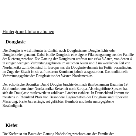
Hintergrund-Informationen
Douglasie
Die Douglasie wird mitunter irrtümlich auch Douglastanne, Douglasfichte oder
Douglaskiefer genannt. Dabei ist die Douglasie eine eigene Pflanzengattung aus der Familie
der Kieferngewächse. Die Gattung der Douglasien umfasst nur zirka 6 Arten, von denen 4
in einigen wenigen Verbreitungsgebieten im östlichen Asien und 2 im westlichen Teil von
Nordamerika zu finden sind. In Europa war die Douglasie ehemals im Tertiär vorzufinden,
im Zuge der Eiszeit ist sie auf unserem Kontinent jedoch ausgestorben. Das traditionelle
Verbreitungsgebiet der Douglasie ist der Westen Nordamerikas.
Der schottische Botaniker David Douglas brachte den nach ihm benannten Baum im 19.
Jahrhundert von einer Nordamerika-Reise mit nach Europa. Als eingeführte Spezies hat
sich die Douglasie mittlerweile in zahllosen Ländern etabliert. In Deutschland kommt sie
meistens in Rheinland Pfalz vor. Besondere Eigenschaften der Douglasie sind: Spezielle
Maserung, breite Jahresringe, rot gefärbtes Kernholz und hohe naturgegebene
Beständigkeit.
Kiefer
Die Kiefer ist ein Baum der Gattung Nadelholzgewächsen aus der Familie der