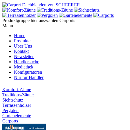
Produktgruppe hier auswählen
Carports
Menu
Home
Produkte
Über Uns
Kontakt
Newsletter
Händlersuche
Mediathek
Konfiguratoren
Nur für Händler
Komfort-Zäune
Traditions-Zäune
Sichtschutz
Terrassenhölzer
Pergolen
Gartenelemente
Carports