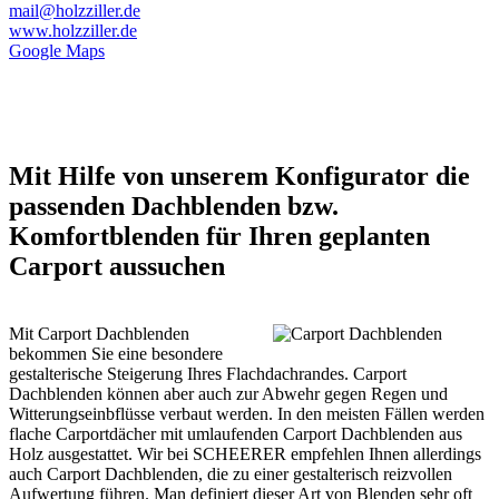
mail@holzziller.de
www.holzziller.de
Google Maps
Mit Hilfe von unserem Konfigurator die
passenden Dachblenden bzw.
Komfortblenden für Ihren geplanten
Carport aussuchen
Mit Carport Dachblenden
bekommen Sie eine besondere
gestalterische Steigerung Ihres Flachdachrandes. Carport
Dachblenden können aber auch zur Abwehr gegen Regen und
Witterungseinbflüsse verbaut werden. In den meisten Fällen werden
flache Carportdächer mit umlaufenden
Carport
Dachblenden aus
Holz ausgestattet. Wir bei SCHEERER empfehlen Ihnen allerdings
auch Carport Dachblenden, die zu einer gestalterisch reizvollen
Aufwertung führen. Man definiert dieser Art von Blenden sehr oft