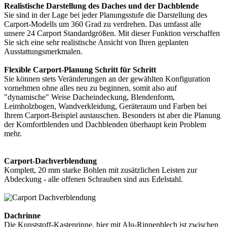
Realistische Darstellung des Daches und der Dachblende
Sie sind in der Lage bei jeder Planungsstufe die Darstellung des
Carport-Modells um 360 Grad zu verdrehen. Das umfasst alle
unsere 24 Carport Standardgrößen. Mit dieser Funktion verschaffen
Sie sich eine sehr realistische Ansicht von Ihren geplanten
Ausstattungsmerkmalen.
Flexible Carport-Planung Schritt für Schritt
Sie können stets Veränderungen an der gewählten Konfiguration
vornehmen ohne alles neu zu beginnen, somit also auf
"dynamische" Weise Dacheindeckung, Blendenform,
Leimholzbogen, Wandverkleidung, Geräteraum und Farben bei
Ihrem Carport-Beispiel austauschen. Besonders ist aber die Planung
der Komfortblenden und Dachblenden überhaupt kein Problem
mehr.
Carport-Dachverblendung
Komplett, 20 mm starke Bohlen mit zusätzlichen Leisten zur
Abdeckung - alle offenen Schrauben sind aus Edelstahl.
Dachrinne
Die Kunststoff-Kastenrinne, hier mit Alu-Rinnenblech ist zwischen