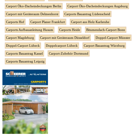
Carport Öko-Dacheindeckungen Berlin
Carport Öko-Dacheindeckungen Augsburg
Carport mit Geräteraum Delmenhorst
Carports Bauantrag Lüdenscheid
Carports Hof
Carport Planer Frankfurt
Carport aus Holz Karlsruhe
Carports Aufbauanleitung Husum
Carports Heide
Bitumendach-Carport Bonn
Carport Magdeburg
Carport mit Geräteraum Düsseldorf
Doppel-Carport Münster
Doppel-Carport Lübeck
Doppelcarport Lübeck
Carport Bauantrag Würzburg
Carports Bauantrag Kassel
Carport-Zubehör Dortmund
Carports Bauantrag Leipzig