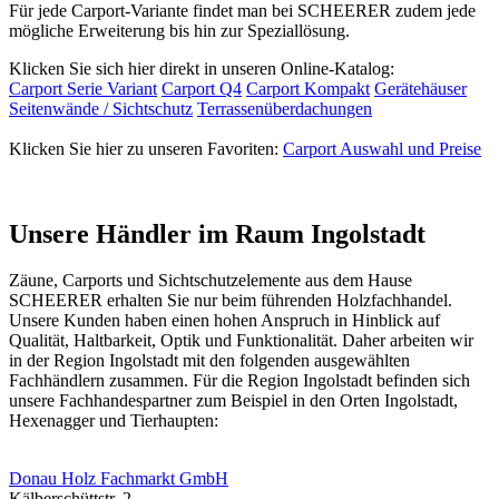
Für jede Carport-Variante findet man bei SCHEERER zudem jede
mögliche Erweiterung bis hin zur Speziallösung.
Klicken Sie sich hier direkt in unseren Online-Katalog:
Carport Serie Variant
Carport Q4
Carport Kompakt
Gerätehäuser
Seitenwände / Sichtschutz
Terrassenüberdachungen
Klicken Sie hier zu unseren Favoriten:
Carport Auswahl und Preise
Unsere Händler im Raum Ingolstadt
Zäune, Carports und
Sichtschutzelemente
aus dem Hause
SCHEERER erhalten Sie nur beim führenden Holzfachhandel.
Unsere Kunden haben einen hohen Anspruch in Hinblick auf
Qualität, Haltbarkeit, Optik und Funktionalität. Daher arbeiten wir
in der Region Ingolstadt mit den folgenden ausgewählten
Fachhändlern zusammen. Für die Region Ingolstadt befinden sich
unsere Fachhandespartner zum Beispiel in den Orten Ingolstadt,
Hexenagger und Tierhaupten:
Donau Holz Fachmarkt GmbH
Kälberschüttstr. 2