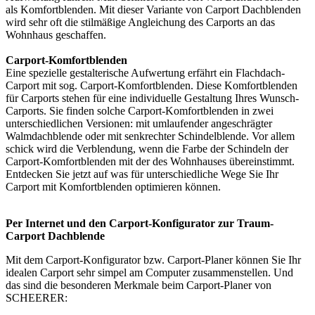
als Komfortblenden. Mit dieser Variante von Carport Dachblenden
wird sehr oft die stilmäßige Angleichung des Carports an das
Wohnhaus geschaffen.
Carport-Komfortblenden
Eine spezielle gestalterische Aufwertung erfährt ein Flachdach-
Carport mit sog. Carport-Komfortblenden. Diese Komfortblenden
für Carports stehen für eine individuelle Gestaltung Ihres Wunsch-
Carports. Sie finden solche Carport-Komfortblenden in zwei
unterschiedlichen Versionen: mit umlaufender angeschrägter
Walmdachblende oder mit senkrechter Schindelblende. Vor allem
schick wird die Verblendung, wenn die Farbe der Schindeln der
Carport-Komfortblenden mit der des Wohnhauses übereinstimmt.
Entdecken Sie jetzt auf was für unterschiedliche Wege Sie Ihr
Carport mit Komfortblenden optimieren können.
Per Internet und den Carport-Konfigurator zur Traum-
Carport Dachblende
Mit dem
Carport-Konfigurator
bzw. Carport-Planer können Sie Ihr
idealen Carport sehr simpel am Computer zusammenstellen. Und
das sind die besonderen Merkmale beim Carport-Planer von
SCHEERER: