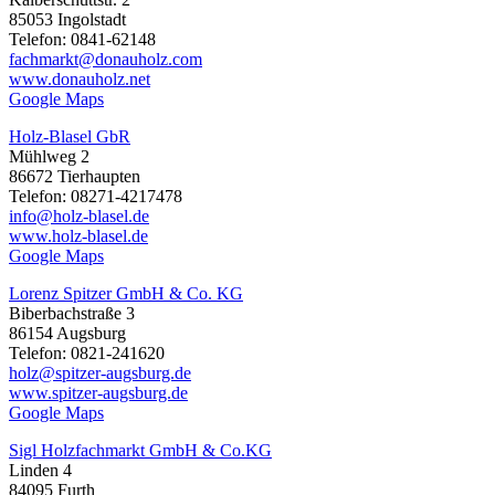
85053 Ingolstadt
Telefon: 0841-62148
fachmarkt@donauholz.com
www.donauholz.net
Google Maps
Holz-Blasel GbR
Mühlweg 2
86672 Tierhaupten
Telefon: 08271-4217478
info@holz-blasel.de
www.holz-blasel.de
Google Maps
Lorenz Spitzer GmbH & Co. KG
Biberbachstraße 3
86154 Augsburg
Telefon: 0821-241620
holz@spitzer-augsburg.de
www.spitzer-augsburg.de
Google Maps
Sigl Holzfachmarkt GmbH & Co.KG
Linden 4
84095 Furth