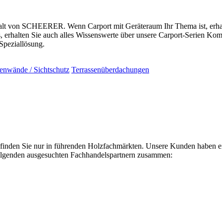
lfalt von SCHEERER. Wenn Carport mit Geräteraum Ihr Thema ist, erhal
 erhalten Sie auch alles Wissenswerte über unsere Carport-Serien Ko
Speziallösung.
tenwände / Sichtschutz
Terrassenüberdachungen
en Sie nur in führenden Holzfachmärkten. Unsere Kunden haben einen
 folgenden ausgesuchten Fachhandelspartnern zusammen: