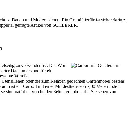
schutz
, Bauen und Modernisieren. Ein Grund hierfür ist sicher darin zu
uppertal gefragte Artikel von SCHEERER.
n
ielseitig zu verwenden ist. Das Wort
erter Dachunterstand für ein
essante Vorteile
den Utensilienen oder die zum Relaxen gedachten Gartenmöbel bestens
aum ist ein Carport mit einer Mindesttiefe von 7,00 Metern oder
e sind natürlich von beiden Seiten gehobelt, d.h Sie sehen von