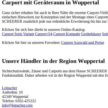
Carport mit Geräteraum in Wuppertal
Ganz sicher erhalten Sie auch in Ihrer Nähe die enorme Carport-Vie
einfachen Hinweisen zur Konzeption und der Montage eines Carports,
SCHEERER zusätzlich jede nur erdenkliche Erweiterung bis hin zur 
Klicken Sie sich hier direkt in unseren Online-Katalog:
Carport Serie Variant
Carport Q4
Carport Kompakt
Gerätehäuser
Sei
Klicken Sie hier zu unseren Favoriten:
Carport Auswahl und Preise
Unsere Händler in der Region Wuppertal
Sichtschutzwände,
Zäune
und Carports aus dem Hause SCHEERER find
Funktionalität. Daher arbeiten wir in der Region Wuppertal mit den
Leipacher
Amboßstr. 10
42349 Wuppertal
Telefon: 0202-425222
info@leipacher.com