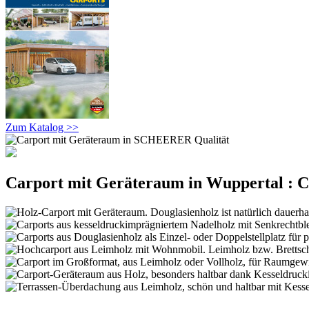
Zum Katalog >>
Carport mit Geräteraum in Wuppertal : Ca