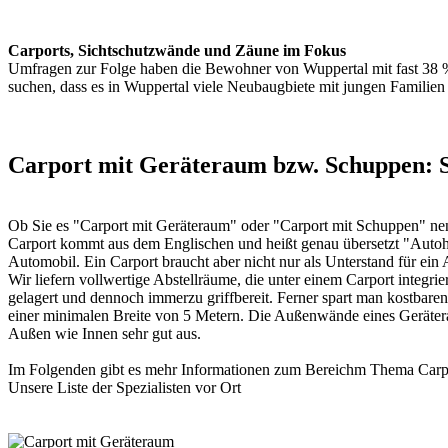
Carports, Sichtschutzwände und Zäune im Fokus
Umfragen zur Folge haben die Bewohner von Wuppertal mit fast 38 %
suchen, dass es in Wuppertal viele Neubaugbiete mit jungen Familien 
Carport mit Geräteraum bzw. Schuppen: S
Ob Sie es "Carport mit Geräteraum" oder "Carport mit Schuppen" nenn
Carport
kommt aus dem Englischen und heißt genau übersetzt "Autohafe
Automobil. Ein Carport braucht aber nicht nur als Unterstand für ein 
Wir liefern vollwertige Abstellräume, die unter einem Carport integr
gelagert und dennoch immerzu griffbereit. Ferner spart man kostbare
einer minimalen Breite von 5 Metern. Die Außenwände eines Geräterau
Außen wie Innen sehr gut aus.
Im Folgenden gibt es mehr Informationen zum Bereichm Thema
Carp
Unsere Liste der
Spezialisten vor Ort