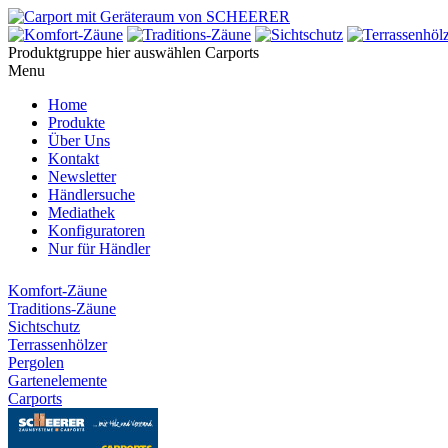
Produktgruppe hier auswählen
Carports
Menu
Home
Produkte
Über Uns
Kontakt
Newsletter
Händlersuche
Mediathek
Konfiguratoren
Nur für Händler
Komfort-Zäune
Traditions-Zäune
Sichtschutz
Terrassenhölzer
Pergolen
Gartenelemente
Carports