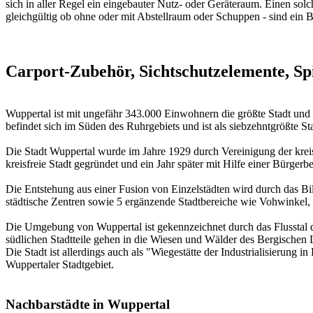
sich in aller Regel ein eingebauter Nutz- oder Geräteraum. Einen so
gleichgültig ob ohne oder mit Abstellraum oder Schuppen - sind ein B
Carport-Zubehör, Sichtschutzelemente, Sp
Wuppertal ist mit ungefähr 343.000 Einwohnern die größte Stadt und d
befindet sich im Süden des Ruhrgebiets und ist als siebzehntgrößte 
Die Stadt Wuppertal wurde im Jahre 1929 durch Vereinigung der kre
kreisfreie Stadt gegründet und ein Jahr später mit Hilfe einer Bürge
Die Entstehung aus einer Fusion von Einzelstädten wird durch das Bi
städtische Zentren sowie 5 ergänzende Stadtbereiche wie Vohwinkel,
Die Umgebung von Wuppertal ist gekennzeichnet durch das Flusstal d
südlichen Stadtteile gehen in die Wiesen und Wälder des Bergischen 
Die Stadt ist allerdings auch als "Wiegestätte der Industrialisierun
Wuppertaler Stadtgebiet.
Nachbarstädte in Wuppertal