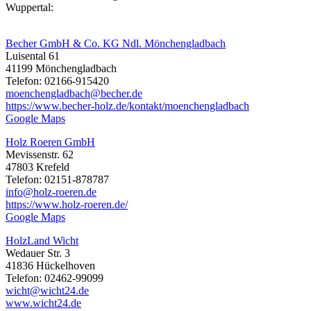
Wuppertal:
Becher GmbH & Co. KG Ndl. Mönchengladbach
Luisental 61
41199 Mönchengladbach
Telefon: 02166-915420
moenchengladbach@becher.de
https://www.becher-holz.de/kontakt/moenchengladbach
Google Maps
Holz Roeren GmbH
Mevissenstr. 62
47803 Krefeld
Telefon: 02151-878787
info@holz-roeren.de
https://www.holz-roeren.de/
Google Maps
HolzLand Wicht
Wedauer Str. 3
41836 Hückelhoven
Telefon: 02462-99099
wicht@wicht24.de
www.wicht24.de