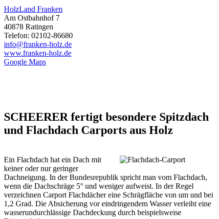
HolzLand Franken
Am Ostbahnhof 7
40878 Ratingen
Telefon: 02102-86680
info@franken-holz.de
www.franken-holz.de
Google Maps
SCHEERER fertigt besondere Spitzdach
und Flachdach Carports aus Holz
Ein Flachdach hat ein Dach mit
keiner oder nur geringer
Dachneigung. In der Bundesrepublik spricht man vom Flachdach,
wenn die Dachschräge 5° und weniger aufweist. In der Regel
verzeichnen Carport Flachdächer eine Schrägfläche von um und bei
1,2 Grad. Die Absicherung vor eindringendem Wasser verleiht eine
wasserundurchlässige Dachdeckung durch beispielsweise