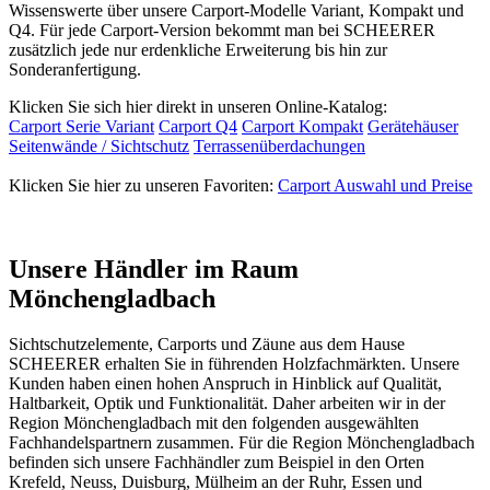
Wissenswerte über unsere Carport-Modelle Variant, Kompakt und
Q4. Für jede Carport-Version bekommt man bei SCHEERER
zusätzlich jede nur erdenkliche Erweiterung bis hin zur
Sonderanfertigung.
Klicken Sie sich hier direkt in unseren Online-Katalog:
Carport Serie Variant
Carport Q4
Carport Kompakt
Gerätehäuser
Seitenwände / Sichtschutz
Terrassenüberdachungen
Klicken Sie hier zu unseren Favoriten:
Carport Auswahl und Preise
Unsere Händler im Raum
Mönchengladbach
Sichtschutzelemente, Carports und
Zäune
aus dem Hause
SCHEERER erhalten Sie in führenden Holzfachmärkten. Unsere
Kunden haben einen hohen Anspruch in Hinblick auf Qualität,
Haltbarkeit, Optik und Funktionalität. Daher arbeiten wir in der
Region Mönchengladbach mit den folgenden ausgewählten
Fachhandelspartnern zusammen. Für die Region Mönchengladbach
befinden sich unsere Fachhändler zum Beispiel in den Orten
Krefeld, Neuss, Duisburg, Mülheim an der Ruhr, Essen und