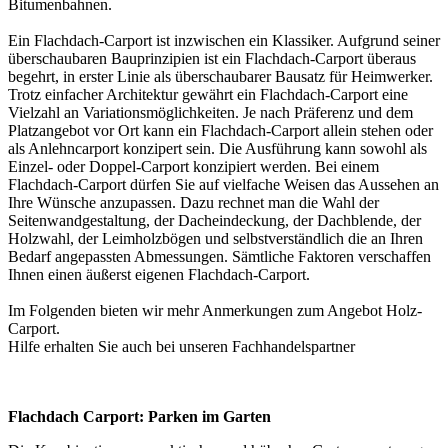
Bitumenbahnen.
Ein Flachdach-Carport ist inzwischen ein Klassiker. Aufgrund seiner
überschaubaren Bauprinzipien ist ein Flachdach-Carport überaus
begehrt, in erster Linie als überschaubarer Bausatz für Heimwerker.
Trotz einfacher Architektur gewährt ein Flachdach-Carport eine
Vielzahl an Variationsmöglichkeiten. Je nach Präferenz und dem
Platzangebot vor Ort kann ein Flachdach-Carport allein stehen oder
als Anlehncarport konzipert sein. Die Ausführung kann sowohl als
Einzel- oder Doppel-Carport konzipiert werden. Bei einem
Flachdach-Carport dürfen Sie auf vielfache Weisen das Aussehen an
Ihre Wünsche anzupassen. Dazu rechnet man die Wahl der
Seitenwandgestaltung, der Dacheindeckung, der Dachblende, der
Holzwahl, der Leimholzbögen und selbstverständlich die an Ihren
Bedarf angepassten Abmessungen. Sämtliche Faktoren verschaffen
Ihnen einen äußerst eigenen Flachdach-Carport.
Im Folgenden bieten wir mehr Anmerkungen zum Angebot
Holz-
Carport
.
Hilfe erhalten Sie auch bei unseren
Fachhandelspartner
Flachdach Carport: Parken im Garten