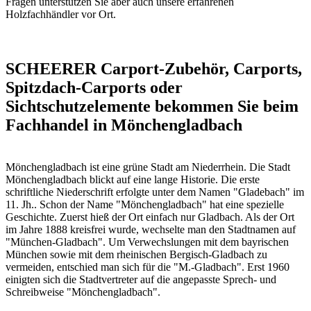
Fragen unterstützen Sie aber auch unsere erfahrenen
Holzfachhändler vor Ort
.
SCHEERER Carport-Zubehör, Carports,
Spitzdach-Carports oder
Sichtschutzelemente bekommen Sie beim
Fachhandel in Mönchengladbach
Mönchengladbach ist eine grüne Stadt am Niederrhein. Die Stadt
Mönchengladbach blickt auf eine lange Historie. Die erste
schriftliche Niederschrift erfolgte unter dem Namen "Gladebach" im
11. Jh.. Schon der Name "Mönchengladbach" hat eine spezielle
Geschichte. Zuerst hieß der Ort einfach nur Gladbach. Als der Ort
im Jahre 1888 kreisfrei wurde, wechselte man den Stadtnamen auf
"München-Gladbach". Um Verwechslungen mit dem bayrischen
München sowie mit dem rheinischen Bergisch-Gladbach zu
vermeiden, entschied man sich für die "M.-Gladbach". Erst 1960
einigten sich die Stadtvertreter auf die angepasste Sprech- und
Schreibweise "Mönchengladbach".