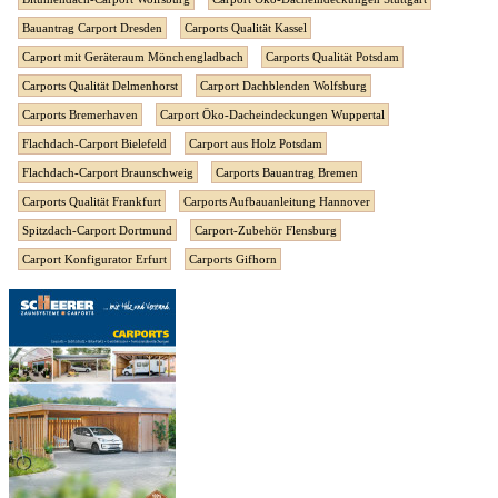
Bauantrag Carport Dresden
Carports Qualität Kassel
Carport mit Geräteraum Mönchengladbach
Carports Qualität Potsdam
Carports Qualität Delmenhorst
Carport Dachblenden Wolfsburg
Carports Bremerhaven
Carport Öko-Dacheindeckungen Wuppertal
Flachdach-Carport Bielefeld
Carport aus Holz Potsdam
Flachdach-Carport Braunschweig
Carports Bauantrag Bremen
Carports Qualität Frankfurt
Carports Aufbauanleitung Hannover
Spitzdach-Carport Dortmund
Carport-Zubehör Flensburg
Carport Konfigurator Erfurt
Carports Gifhorn