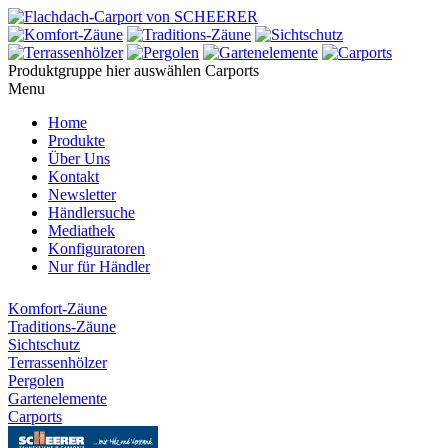
Produktgruppe hier auswählen
Carports
Menu
Home
Produkte
Über Uns
Kontakt
Newsletter
Händlersuche
Mediathek
Konfiguratoren
Nur für Händler
Komfort-Zäune
Traditions-Zäune
Sichtschutz
Terrassenhölzer
Pergolen
Gartenelemente
Carports