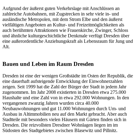
Aufgrund der äußerst guten Verkehrslage mit Anschlüssen an
zahlreiche Autobahnen, mit Zugstrecken in sehr viele in- und
ausländische Metropolen, mit dem Strom Elbe und den äußerst
vielfältigen Angeboten an Kultur- und Freizeitmöglichkeiten als
auch berühmten Attraktionen wie Frauenkirche, Zwinger, Schloss
und ähnliche kulturgeschichtliche Denkmale verfügt Dresden über
eine außerordentliche Anziehungskraft als Lebensraum für Jung und
Alt.
Bauen und Leben im Raum Dresden
Dresden ist eine der wenigen Großstädte im Osten der Republik, die
eine dauerhaft aufsteigende Entwicklung der Einwohnerzahlen
zeigen. Seit 1999 hat die Zahl der Bürger der Stadt in jedem Jahr
zugenommen. Im Jahr 2008 existierten in Dresden etwa 275.000
Haushalte und eine Zahl von in etwa 292.000 Wohnungen. In den
vergangenen zwanzig Jahren wurden circa 40.000
Neubauwohnungen und gut 11.000 Wohnungen durch Um- und
Ausbau in Altimmobilien neu auf den Markt gebracht. Aber auch
Stadtteile mit besonders vielen Häusern mit Gärten finden sich in
Dresden. Die reizvollsten Dresdner Wohnlagen liegen im im
Südosten des Stadtgebietes zwischen Blasewitz und Pillnitz.