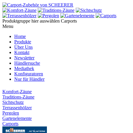
Produktgruppe hier auswählen
Carports
Menu
Home
Produkte
Über Uns
Kontakt
Newsletter
Händlersuche
Mediathek
Konfiguratoren
Nur für Händler
Komfort-Zäune
Traditions-Zäune
Sichtschutz
Terrassenhölzer
Pergolen
Gartenelemente
Carports