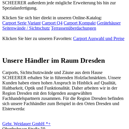
SCHEERER außerdem jede mögliche Erweiterung bis hin zur
Spezialanfertigung.
Klicken Sie sich hier direkt in unseren Online-Katalog:
Carport Serie Variant
Carport Q4
Carport Kompakt
Gerätehäuser
Seitenwände / Sichtschutz
Terrassenüberdachungen
Klicken Sie hier zu unseren Favoriten:
Carport Auswahl und Preise
Unsere Händler im Raum Dresden
Carports, Sichtschutzwände und
Zäune
aus dem Hause
SCHEERER erhalten Sie in führenden Holzfachmärkten. Unsere
Kunden haben einen hohen Anspruch in Hinblick auf Qualität,
Haltbarkeit, Optik und Funktionalität. Daher arbeiten wir in der
Region Dresden mit den folgenden ausgewählten
Fachhandelspartnern zusammen. Für die Region Dresden befinden
sich unsere Fachhändler zum Beispiel in den Orten Dresden und
Elsterwerda:
Gebr. Weidauer GmbH *+
Oberfrohnaer Straße 59