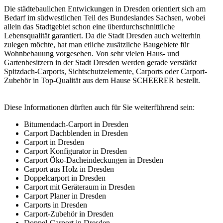
Die städtebaulichen Entwickungen in Dresden orientiert sich am
Bedarf im südwestlichen Teil des Bundeslandes Sachsen, wobei
allein das Stadtgebiet schon eine überdurchschnittliche
Lebensqualität garantiert. Da die Stadt Dresden auch weiterhin
zulegen möchte, hat man etliche zusätzliche Baugebiete für
Wohnbebauung vorgesehen. Von sehr vielen Haus- und
Gartenbesitzern in der Stadt Dresden werden gerade verstärkt
Spitzdach-Carports, Sichtschutzelemente,
Carports
oder Carport-
Zubehör in Top-Qualität aus dem Hause SCHEERER bestellt.
Diese Informationen dürften auch für Sie weiterführend sein:
Bitumendach-Carport in Dresden
Carport Dachblenden in Dresden
Carport in Dresden
Carport Konfigurator in Dresden
Carport Öko-Dacheindeckungen in Dresden
Carport aus Holz in Dresden
Doppelcarport in Dresden
Carport mit Geräteraum in Dresden
Carport Planer in Dresden
Carports in Dresden
Carport-Zubehör in Dresden
Doppel-Carport in Dresden