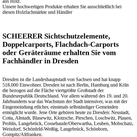
aus Holz
.
Unsere hochwertigen Produkte erhalten Sie ausschließlich bei
diesen
Holzfachmärkte und Händler
SCHEERER Sichtschutzelemente,
Doppelcarports, Flachdach-Carports
oder Geräteräume erhalten Sie vom
Fachhändler in Dresden
Dresden ist die Landeshauptstadt von Sachsen und hat knapp
518.000 Einwohner. Dresden ist nach Berlin, Hamburg und Köln
die bezogen auf die Fläche viertgrößte Großstadt der
Bundesrepublik Deutschland. Vor allem während des 19. und 20.
Jahrhunderts war das Wachstum der Stadt intensiver, was mit der
Eingemeindung etlicher, einstmals selbständiger Gemeinden
ermöglicht wurde. Jene Orte gehören heute zu Dresden: Neustadt,
Cotta, Altstadt, Blasewitz, Klotzsche, Pieschen, Loschwitz, Plauen,
Prohlis, Langebrück, Cossebaude/Oberwartha, Leuben, Mobschatz,
Weixdorf, Schönfeld-Weißig, Langebrück, Schönborn,
Gompitz/Altfranken.