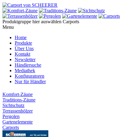
Produktgruppe hier auswählen
Carports
Menu
Home
Produkte
Über Uns
Kontakt
Newsletter
Händlersuche
Mediathek
Konfiguratoren
Nur für Händler
Komfort-Zäune
Traditions-Zäune
Sichtschutz
Terrassenhölzer
Pergolen
Gartenelemente
Carports