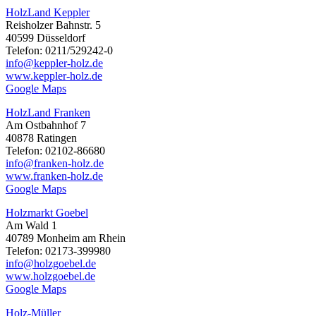
HolzLand Keppler
Reisholzer Bahnstr. 5
40599 Düsseldorf
Telefon: 0211/529242-0
info@keppler-holz.de
www.keppler-holz.de
Google Maps
HolzLand Franken
Am Ostbahnhof 7
40878 Ratingen
Telefon: 02102-86680
info@franken-holz.de
www.franken-holz.de
Google Maps
Holzmarkt Goebel
Am Wald 1
40789 Monheim am Rhein
Telefon: 02173-399980
info@holzgoebel.de
www.holzgoebel.de
Google Maps
Holz-Müller