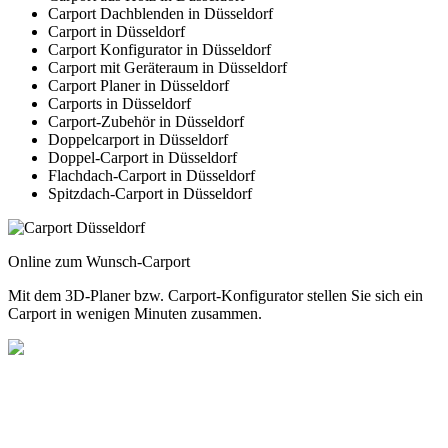
Carport Dachblenden in Düsseldorf
Carport in Düsseldorf
Carport Konfigurator in Düsseldorf
Carport mit Geräteraum in Düsseldorf
Carport Planer in Düsseldorf
Carports in Düsseldorf
Carport-Zubehör in Düsseldorf
Doppelcarport in Düsseldorf
Doppel-Carport in Düsseldorf
Flachdach-Carport in Düsseldorf
Spitzdach-Carport in Düsseldorf
Online zum Wunsch-Carport
Mit dem
3D-Planer
bzw.
Carport-Konfigurator
stellen Sie sich ein
Carport in wenigen Minuten zusammen.