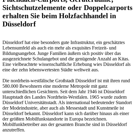
Sichtschutzelemente oder Doppelcarports
erhalten Sie beim Holzfachhandel in
Düsseldorf
Düsseldorf hat eine besonders gute Infrastruktur, ein geschätztes
Lebensumfeld als auch ein mehr als exquisites Freizeit- und
Bildungsangebot. Junge Familien äußern sich positiv über das
ausgezeichnete Schulangebot und die genügende Anzahl an Kitas.
Eine vielbeachtete wissenschaftliche Erhebung wies Düsseldorf als
eine der zehn lebenswertesten Städte weltweit aus.
Die nordrhein-westfälische Großstadt Düsseldorf ist mit ihren rund
580.000 Bewohnern eine moderne Metropole mit ganz
unterschiedlichen Gesichtern. Seit dem Jahr 1946 ist Düsseldorf
Hauptstadt des Landes Nordrhein-Westfalen. 1965 wurde zudem
Düsseldorf Universitätsstadt. Als international bedeutender Standort
der Modeindustrie, aber auch als Messestadt und Kunstmeile ist
Düsseldorf bekannt. Düsseldorf kann sich darüber hinaus als einer
der größten Mobilfunkstandorte in Europa bezeichnen.
Mobilfunkbetreiber aus der gesamten Branche sind in Düsseldorf
anzutreffen.