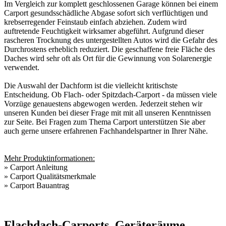
Im Vergleich zur komplett geschlossenen Garage können bei einem
Carport gesundsschädliche Abgase sofort sich verflüchtigen und
krebserregender Feinstaub einfach abziehen. Zudem wird
auftretende Feuchtigkeit wirksamer abgeführt. Aufgrund dieser
rascheren Trocknung des untergestellten Autos wird die Gefahr des
Durchrostens erheblich reduziert. Die geschaffene freie Fläche des
Daches wird sehr oft als Ort für die Gewinnung von Solarenergie
verwendet.
Die Auswahl der Dachform ist die vielleicht kritischste
Entscheidung. Ob Flach- oder Spitzdach-Carport - da müssen viele
Vorzüge genauestens abgewogen werden. Jederzeit stehen wir
unseren Kunden bei dieser Frage mit mit all unseren Kenntnissen
zur Seite. Bei Fragen zum Thema Carport unterstützen Sie aber
auch gerne unsere erfahrenen
Fachhandelspartner in Ihrer Nähe
.
Mehr Produktinformationen:
»
Carport Anleitung
»
Carport Qualitätsmerkmale
»
Carport Bauantrag
Flachdach-Carports, Geräteräume,