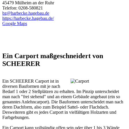
45479 Mülheim an der Ruhr
Telefon: 0208-580821
bz@harbecke.hagebau.de
https://harbecke.hagebau.de/
Google Maps
Ein Carport maßgeschneidert von
SCHEERER
Ein SCHEERER Carport ist in
diversen Bauformen mit je nach
Bedarf 1 oder 2 Stellplätzen zu erhalten. Im Pinzip unterscheidet
man nach "frei stehend" und an einem Gebäude angebaut (ein so
genanntes Anlehncarport). Die Bauformen unterscheidet man nach
deren Dachform, also zum Beispiel Sattel- oder Flachdach.
Desweiteren gibt es jedes Carport in vielfältigen Holzarten und
Farbgebungen.
Ein Carport kann vollständig offen sein oder über 1 bis 3 Wände