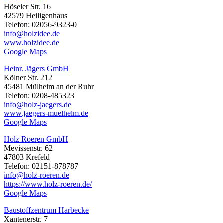
Höseler Str. 16
42579 Heiligenhaus
Telefon: 02056-9323-0
info@holzidee.de
www.holzidee.de
Google Maps
Heinr. Jägers GmbH
Kölner Str. 212
45481 Mülheim an der Ruhr
Telefon: 0208-485323
info@holz-jaegers.de
www.jaegers-muelheim.de
Google Maps
Holz Roeren GmbH
Mevissenstr. 62
47803 Krefeld
Telefon: 02151-878787
info@holz-roeren.de
https://www.holz-roeren.de/
Google Maps
Baustoffzentrum Harbecke
Xantenerstr. 7