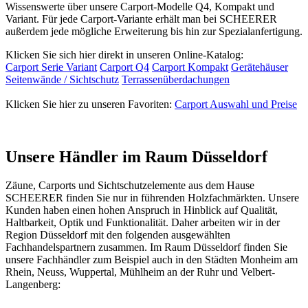
Wissenswerte über unsere Carport-Modelle Q4, Kompakt und
Variant. Für jede Carport-Variante erhält man bei SCHEERER
außerdem jede mögliche Erweiterung bis hin zur Spezialanfertigung.
Klicken Sie sich hier direkt in unseren Online-Katalog:
Carport Serie Variant
Carport Q4
Carport Kompakt
Gerätehäuser
Seitenwände / Sichtschutz
Terrassenüberdachungen
Klicken Sie hier zu unseren Favoriten:
Carport Auswahl und Preise
Unsere Händler im Raum Düsseldorf
Zäune, Carports und
Sichtschutzelemente
aus dem Hause
SCHEERER finden Sie nur in führenden Holzfachmärkten. Unsere
Kunden haben einen hohen Anspruch in Hinblick auf Qualität,
Haltbarkeit, Optik und Funktionalität. Daher arbeiten wir in der
Region Düsseldorf mit den folgenden ausgewählten
Fachhandelspartnern zusammen. Im Raum Düsseldorf finden Sie
unsere Fachhändler zum Beispiel auch in den Städten Monheim am
Rhein, Neuss, Wuppertal, Mühlheim an der Ruhr und Velbert-
Langenberg: