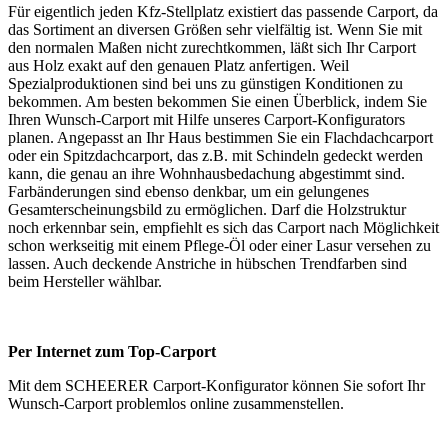
Für eigentlich jeden Kfz-Stellplatz existiert das passende Carport, da
das Sortiment an diversen Größen sehr vielfältig ist. Wenn Sie mit
den normalen Maßen nicht zurechtkommen, läßt sich Ihr Carport
aus Holz exakt auf den genauen Platz anfertigen. Weil
Spezialproduktionen sind bei uns zu günstigen Konditionen zu
bekommen. Am besten bekommen Sie einen Überblick, indem Sie
Ihren Wunsch-Carport mit Hilfe unseres Carport-Konfigurators
planen. Angepasst an Ihr Haus bestimmen Sie ein Flachdachcarport
oder ein Spitzdachcarport, das z.B. mit Schindeln gedeckt werden
kann, die genau an ihre Wohnhausbedachung abgestimmt sind.
Farbänderungen sind ebenso denkbar, um ein gelungenes
Gesamterscheinungsbild zu ermöglichen. Darf die Holzstruktur
noch erkennbar sein, empfiehlt es sich das Carport nach Möglichkeit
schon werkseitig mit einem Pflege-Öl oder einer Lasur versehen zu
lassen. Auch deckende Anstriche in hübschen Trendfarben sind
beim Hersteller wählbar.
Per Internet zum Top-Carport
Mit dem SCHEERER
Carport-Konfigurator
können Sie sofort Ihr
Wunsch-Carport problemlos online zusammenstellen.