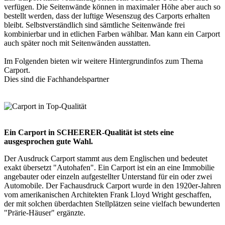
verfügen. Die Seitenwände können in maximaler Höhe aber auch so
bestellt werden, dass der luftige Wesenszug des Carports erhalten
bleibt. Selbstverständlich sind sämtliche Seitenwände frei
kombinierbar und in etlichen Farben wählbar. Man kann ein Carport
auch später noch mit Seitenwänden ausstatten.
Im Folgenden bieten wir weitere Hintergrundinfos zum Thema
Carport
.
Dies sind die
Fachhandelspartner
Ein Carport in SCHEERER-Qualität ist stets eine
ausgesprochen gute Wahl.
Der Ausdruck Carport stammt aus dem Englischen und bedeutet
exakt übersetzt "Autohafen". Ein Carport ist ein an eine Immobilie
angebauter oder einzeln aufgestellter Unterstand für ein oder zwei
Automobile. Der Fachausdruck Carport wurde in den 1920er-Jahren
vom amerikanischen Architekten Frank Lloyd Wright geschaffen,
der mit solchen überdachten Stellplätzen seine vielfach bewunderten
"Prärie-Häuser" ergänzte.