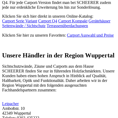
Q4. Für jede Carport-Version findet man bei SCHEERER zudem
jede nur erdenkliche Erweiterung bis hin zur Sonderlösung.
Klicken Sie sich hier direkt in unseren Online-Katalog:
Carport Serie Variant
Carport Q4
Carport Kompakt
Gerätehäuser
Seitenwände / Sichtschutz
Terrassenüberdachungen
Klicken Sie hier zu unseren Favoriten:
Carport Auswahl und Preise
Unsere Händler in der Region Wuppertal
Sichtschutzwände,
Zäune
und Carports aus dem Hause
SCHEERER finden Sie nur in führenden Holzfachmärkten. Unsere
Kunden haben einen hohen Anspruch in Hinblick auf Qualität,
Haltbarkeit, Optik und Funktionalität. Daher arbeiten wir in der
Region Wuppertal mit den folgenden ausgesuchten
Fachhandelspartnern zusammen:
Leipacher
Amboßstr. 10
42349 Wuppertal
Telefon: 0202-425222