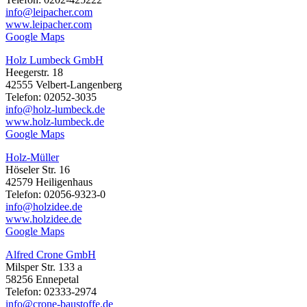
info@leipacher.com
www.leipacher.com
Google Maps
Holz Lumbeck GmbH
Heegerstr. 18
42555 Velbert-Langenberg
Telefon: 02052-3035
info@holz-lumbeck.de
www.holz-lumbeck.de
Google Maps
Holz-Müller
Höseler Str. 16
42579 Heiligenhaus
Telefon: 02056-9323-0
info@holzidee.de
www.holzidee.de
Google Maps
Alfred Crone GmbH
Milsper Str. 133 a
58256 Ennepetal
Telefon: 02333-2974
info@crone-baustoffe.de