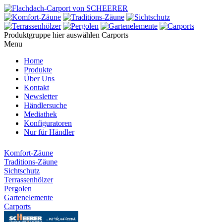
Produktgruppe hier auswählen
Carports
Menu
Home
Produkte
Über Uns
Kontakt
Newsletter
Händlersuche
Mediathek
Konfiguratoren
Nur für Händler
Komfort-Zäune
Traditions-Zäune
Sichtschutz
Terrassenhölzer
Pergolen
Gartenelemente
Carports