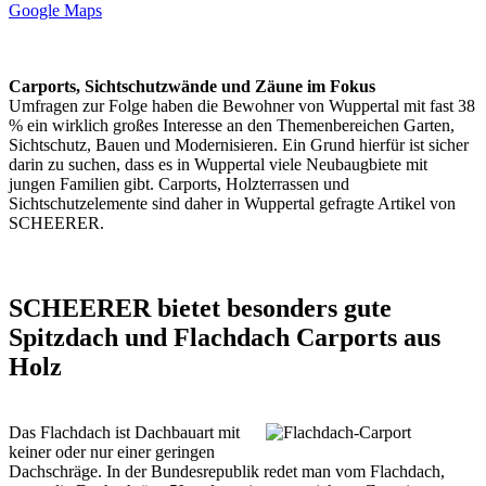
Google Maps
Carports, Sichtschutzwände und Zäune im Fokus
Umfragen zur Folge haben die Bewohner von Wuppertal mit fast 38
% ein wirklich großes Interesse an den Themenbereichen Garten,
Sichtschutz
, Bauen und Modernisieren. Ein Grund hierfür ist sicher
darin zu suchen, dass es in Wuppertal viele Neubaugbiete mit
jungen Familien gibt. Carports,
Holzterrassen
und
Sichtschutzelemente
sind daher in Wuppertal gefragte Artikel von
SCHEERER.
SCHEERER bietet besonders gute
Spitzdach und Flachdach Carports aus
Holz
Das Flachdach ist Dachbauart mit
keiner oder nur einer geringen
Dachschräge. In der Bundesrepublik redet man vom Flachdach,