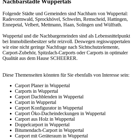
Nachbarstädte Wuppertals
Folgende Städte und Gemeinden sind Nachbarn von Wuppertal:
Radevormwald, Sprockhövel, Schwelm, Remscheid, Hattingen,
Ennepetal, Velbert, Mettmann, Haan, Solingen und Wülfrath.
Wuppertal und die Nachbargemeinden sind als Lebensnittelpunkt
bei Immobilienbesitzer sehr reizvoll. Deswegen regiswuppertalen
wir eine nicht geringe Nachfrage nach Sichtschutzelemente,
Carport-Zubehör,
Spitzdach-Carports
oder Carports in optimaler
Qualität aus dem Hause SCHEERER.
Diese Themenseiten könnten für Sie ebenfalls von Interesse sein:
Carport Planer in Wuppertal
Carports in Wuppertal
Carport Dachblenden in Wuppertal
Carport in Wuppertal
Carport Konfigurator in Wuppertal
Carport Öko-Dacheindeckungen in Wuppertal
Carport aus Holz in Wuppertal
Doppelcarport in Wuppertal
Bitumendach-Carport in Wuppertal
Carport mit Geräteraum in Wuppertal