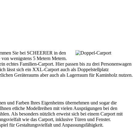
mmen Sie bei SCHEERER in den
e von wenigstens 5 Metern Metern.
n echtes Familien-Carport. Hier passen bis zu drei Personenwagen
ich lässt sich ein XXL-Carport auch als Doppelstellplatz
ützlichen Geräteraums aber auch als Lagerraum für Kaminholz nutzen.
ormen und Farben Ihres Eigenheims übernehmen und sogar die
 Ihnen etliche Modellreihen mit vielen Ausprägungen bei den
en. Als besonders nützlich erweist sich bei einem
Carport
mit
gsvielfalt wie das Carport, inklusive Türen und Fenster.
iel für Gestaltungsvielfalt und Anpassungsfähigkeit.