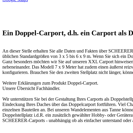
Ein Doppel-Carport, d.h. ein Carport als D
An dieser Stelle erhalten Sie alle Daten und Fakten über SCHEERER 
üblichen Standardgrößen von 3 x 5 bis 6 x 9 m. Wenn Sie sich ein D
Ganz besonders möchten wir Sie auf unseren XXL Carport hinweisen,
nebeneinander. Das Modell 7 x 9 Meter hat zudem einen äußerst reizvo
konfigurieren. Brauchen Sie den zweiten Stellplatz nicht länger, kön
Weitere Erklärungen zum Produkt
Doppel-Carport
.
Unsere Übersicht
Fachhändler
.
Wir unterstützen Sie bei der Gestaltung Ihres Carports als Doppelst
Eindeckung Ihres Daches über das
Doppelcarport
fortführen. Viel Ch
einzelnen Bauteilen an. Bei unseren Wandelementen aus Tanne könne
Doppelstellplatz i.d.R. ein zusätzlich gewählter Hobby- oder Geräter
SCHEERER-Carports - unabhängig ob als einfacher unterstand oder als