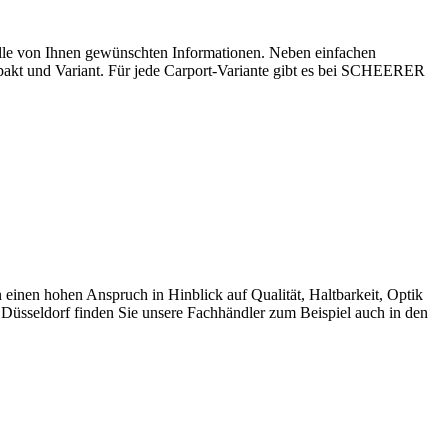
lle von Ihnen gewünschten Informationen. Neben einfachen
pakt und Variant. Für jede Carport-Variante gibt es bei SCHEERER
en hohen Anspruch in Hinblick auf Qualität, Haltbarkeit, Optik
Düsseldorf finden Sie unsere Fachhändler zum Beispiel auch in den