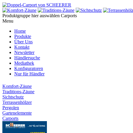
Produktgruppe hier auswählen
Carports
Menu
Home
Produkte
Über Uns
Kontakt
Newsletter
Händlersuche
Mediathek
Konfiguratoren
Nur für Händler
Komfort-Zäune
Traditions-Zäune
Sichtschutz
Terrassenhölzer
Pergolen
Gartenelemente
Carports