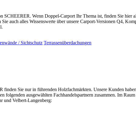
von SCHEERER. Wenn Doppel-Carport Ihr Thema ist, finden Sie hier a
n Sie auch alles Wissenswerte über unsere Carport-Versionen Q4, Kom
l.
tenwände / Sichtschutz
Terrassenüberdachungen
nden Sie nur in führenden Holzfachmärkten. Unsere Kunden haben ein
t den folgenden ausgewählten Fachhandelspartnern zusammen. Im Raum 
r und Velbert-Langenberg: