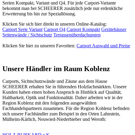
Serien Kompakt, Variant und Q4. Für jede Carport-Variante
bekommt man bei SCHEERER zusätzlich jede nur erdenkliche
Erweiterung bis hin zur Speziallösung.
Klicken Sie sich hier direkt in unseren Online-Katalog:
Carport Serie Variant
Carport Q4
Carport Kompakt
Gerätehäuser
Seitenwände / Sichtschutz
Terrassenüberdachungen
Klicken Sie hier zu unseren Favoriten:
Carport Auswahl und Preise
Unsere Händler im Raum Koblenz
Carports, Sichtschutzwände und
Zäune
aus dem Hause
SCHEERER erhalten Sie in führenden Holzfachmärkten. Unsere
Kunden haben einen hohen Anspruch in Hinblick auf Qualität,
Haltbarkeit, Optik und Funktionalität. Daher arbeiten wir in der
Region Koblenz mit den folgenden ausgewählten
Fachhandelspartnern zusammen. Für die Region Koblenz befinden
sich unsere Fachhändler zum Beispiel in den Orten Lahnstein,
Mülheim-Kärlich, Neuwied-Niederbieber und Weroth:
HOLZ-BURKARD e.K.