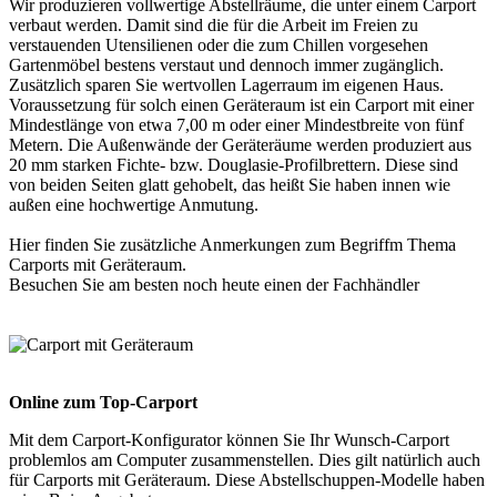
Wir produzieren vollwertige Abstellräume, die unter einem Carport
verbaut werden. Damit sind die für die Arbeit im Freien zu
verstauenden Utensilienen oder die zum Chillen vorgesehen
Gartenmöbel bestens verstaut und dennoch immer zugänglich.
Zusätzlich sparen Sie wertvollen Lagerraum im eigenen Haus.
Voraussetzung für solch einen Geräteraum ist ein Carport mit einer
Mindestlänge von etwa 7,00 m oder einer Mindestbreite von fünf
Metern. Die Außenwände der Geräteräume werden produziert aus
20 mm starken Fichte- bzw. Douglasie-Profilbrettern. Diese sind
von beiden Seiten glatt gehobelt, das heißt Sie haben innen wie
außen eine hochwertige Anmutung.
Hier finden Sie zusätzliche Anmerkungen zum Begriffm Thema
Carports mit Geräteraum
.
Besuchen Sie am besten noch heute einen der
Fachhändler
Online zum Top-Carport
Mit dem
Carport-Konfigurator
können Sie Ihr Wunsch-Carport
problemlos am Computer zusammenstellen. Dies gilt natürlich auch
für Carports mit Geräteraum. Diese Abstellschuppen-Modelle haben