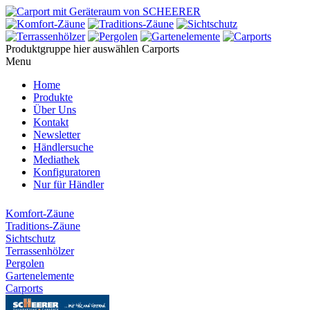
Produktgruppe hier auswählen
Carports
Menu
Home
Produkte
Über Uns
Kontakt
Newsletter
Händlersuche
Mediathek
Konfiguratoren
Nur für Händler
Komfort-Zäune
Traditions-Zäune
Sichtschutz
Terrassenhölzer
Pergolen
Gartenelemente
Carports