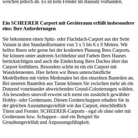
weichen jedoch ab. Es ist kein Fenster im Bausatz vorhanden.
Ein SCHEERER Carport mit Geräteraum erfüllt insbesondere
eins: Ihre Anforderungen
Sie bekommen einen Spitz- oder Flachdach-Carport aus der Serie
Variant in den Standardformaten von 3 x 5 bis 6 x 9 Metern. Wir
helfen Ihnen sehr gerne bei der konkreten Planung Ihres Carports.
Sie können unter anderem Architektur und Farben Ihres Hauses
berücksichtigen und auch die Eindeckung Ihres Daches über das
Carport fortführen. Besonders schön ist ein ein Carport mit
Wandelementen. Hier liefern wir Ihnen unterschiedliche
Modellreihen mit vielen Merkmalen bei den einzelnen Bauteilen an.
Bei unseren Bauteilen aus Tanne können Sie zwischen mehr als ein
Dutzend voneinander abweichenden Grund-Colorierungen wählen.
Als besonders sinnvoll erweist sich meist ein zusätzlich gewählter
Hobby- oder Geräteraum. Diesen Geräteschuppen erhalten Sie in
der gleichen Ausstattungsvielfalt wie das Carport, einschließlich
Türen und Fenster. SCHEERER-Carports - egal ob ohne oder mit
Geräteraum bzw. Schuppen - sind ein Beispiel für
Gestaltungsvielfalt und Anpassungsfähigkeit.