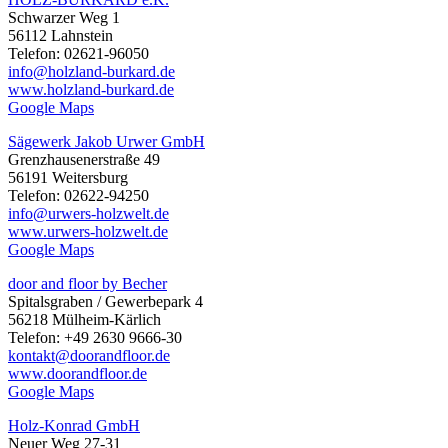
Schwarzer Weg 1
56112 Lahnstein
Telefon: 02621-96050
info@holzland-burkard.de
www.holzland-burkard.de
Google Maps
Sägewerk Jakob Urwer GmbH
Grenzhausenerstraße 49
56191 Weitersburg
Telefon: 02622-94250
info@urwers-holzwelt.de
www.urwers-holzwelt.de
Google Maps
door and floor by Becher
Spitalsgraben / Gewerbepark 4
56218 Mülheim-Kärlich
Telefon: +49 2630 9666-30
kontakt@doorandfloor.de
www.doorandfloor.de
Google Maps
Holz-Konrad GmbH
Neuer Weg 27-31