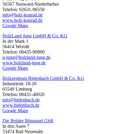
56567 Neuwied-Niederbieber
Telefon: 02631-96550
info@holz-konrad.de
www.holz-konrad.de
Google Maps
HolzLand Jung GmbH & Co. KG
In der Mark 1
56414 Weroth
Telefon: 06435-90990
p.jung@holzland-jung.de
www.holzland-jung.de
Google Maps
Holzzentrum Birlenbach GmbH & Co. KG
Industriestr. 18-20
65549 Limburg
Telefon: 06431-40020
info@birlenbach.de
www.birlenbach.de
Google Maps
Die Brüder Bünnagel GbR
In den Auen 7
53474 Bad Neuenahr