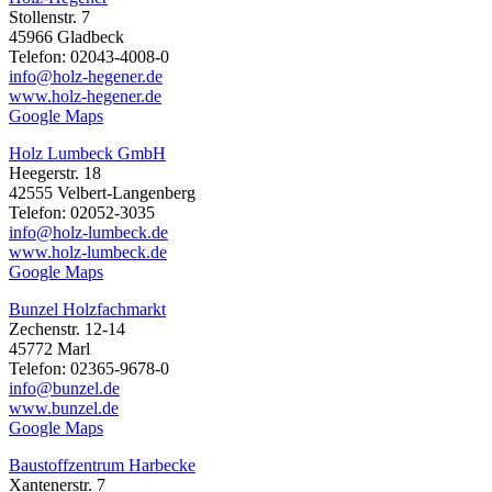
Stollenstr. 7
45966 Gladbeck
Telefon: 02043-4008-0
info@holz-hegener.de
www.holz-hegener.de
Google Maps
Holz Lumbeck GmbH
Heegerstr. 18
42555 Velbert-Langenberg
Telefon: 02052-3035
info@holz-lumbeck.de
www.holz-lumbeck.de
Google Maps
Bunzel Holzfachmarkt
Zechenstr. 12-14
45772 Marl
Telefon: 02365-9678-0
info@bunzel.de
www.bunzel.de
Google Maps
Baustoffzentrum Harbecke
Xantenerstr. 7