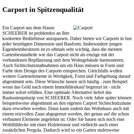
Carport in Spitzenqualität
Ein Carport aus dem Hause
SCHEERER ist problemlos an Ihre
konkreten Bedürfnisse anzupassen. Daher bieten wir Carports in fast
jeder benötigten Dimension und Bauform. Insbesondere jungen
Eigenheimbesitzern ist es oftmals sehr wichtig, dass die meisten
Gartenbestandteile wie das Carport nicht als einzige mit der
vorhandenen Bepflanzung und dem Wohngebäude harmonieren.
Auch Sichtschutzmaßnahmen um ein Haus müssen in Form und
Farbe dem Design des
Carports
entsprechen. Gleichfalls wollen
weitere Gartenelemente in Wertigkeit, Form und Farbgebung darauf
abgestimmt sein. Diese Wünsche lassen sich häufig - zum Beispiel
wenn das Geld nach einem Immobilienkauf begrenzt ist - nicht
immer sofort erfüllen. Eine optimale Alternative liefert das
Baukastenprinzip von SCHEERER. Noch viele Jahre später können
beispielsweise abgestimmt an den eigenen Carport Sichtschutzzäune
dazu erworben werden. Dann kann zudem das Wohnhaus auch mit
einem reizvollen Zaun abgegrenzt werden, der genau auf die schon
verbauten Elemente angelehnt ist. Oder Sie bauen sich noch eine
Wohlfühlecke mit einer Holzterrasse und vielleicht auch einer
zusätzlichen Pergola. Dadurch wird so ein Garten stufenweise