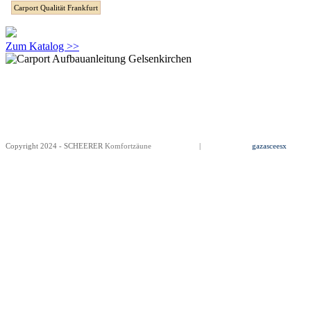
Carport Qualität Frankfurt
Zum Katalog >>
Copyright 2024 - SCHEERER
Komfortzäune
Impressum
|
Datenschutz
gazasceesx