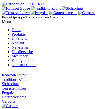
Produktgruppe hier auswählen
Carports
Menu
Home
Produkte
Über Uns
Kontakt
Newsletter
Händlersuche
Mediathek
Konfiguratoren
Nur für Händler
Komfort-Zäune
Traditions-Zäune
Sichtschutz
Terrassenhölzer
Pergolen
Gartenelemente
Carports