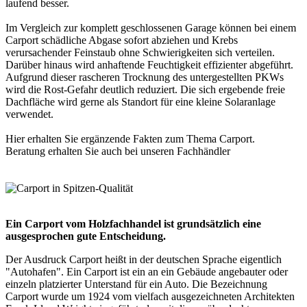
laufend besser.
Im Vergleich zur komplett geschlossenen Garage können bei einem
Carport schädliche Abgase sofort abziehen und Krebs
verursachender Feinstaub ohne Schwierigkeiten sich verteilen.
Darüber hinaus wird anhaftende Feuchtigkeit effizienter abgeführt.
Aufgrund dieser rascheren Trocknung des untergestellten PKWs
wird die Rost-Gefahr deutlich reduziert. Die sich ergebende freie
Dachfläche wird gerne als Standort für eine kleine Solaranlage
verwendet.
Hier erhalten Sie ergänzende Fakten zum Thema
Carport
.
Beratung erhalten Sie auch bei unseren
Fachhändler
Ein Carport vom Holzfachhandel ist grundsätzlich eine
ausgesprochen gute Entscheidung.
Der Ausdruck Carport heißt in der deutschen Sprache eigentlich
"Autohafen". Ein Carport ist ein an ein Gebäude angebauter oder
einzeln platzierter Unterstand für ein Auto. Die Bezeichnung
Carport
wurde um 1924 vom vielfach ausgezeichneten Architekten