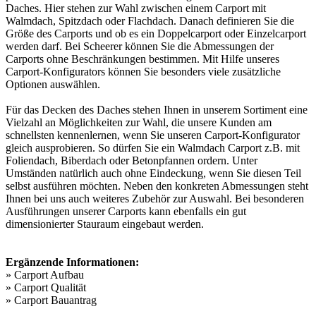
Daches. Hier stehen zur Wahl zwischen einem Carport mit
Walmdach, Spitzdach oder Flachdach. Danach definieren Sie die
Größe des Carports und ob es ein Doppelcarport oder Einzelcarport
werden darf. Bei Scheerer können Sie die Abmessungen der
Carports ohne Beschränkungen bestimmen. Mit Hilfe unseres
Carport-Konfigurators
können Sie besonders viele zusätzliche
Optionen auswählen.
Für das Decken des Daches stehen Ihnen in unserem Sortiment eine
Vielzahl an Möglichkeiten zur Wahl, die unsere Kunden am
schnellsten kennenlernen, wenn Sie unseren Carport-Konfigurator
gleich ausprobieren. So dürfen Sie ein Walmdach Carport z.B. mit
Foliendach, Biberdach oder Betonpfannen ordern. Unter
Umständen natürlich auch ohne Eindeckung, wenn Sie diesen Teil
selbst ausführen möchten. Neben den konkreten Abmessungen steht
Ihnen bei uns auch weiteres Zubehör zur Auswahl. Bei besonderen
Ausführungen unserer Carports kann ebenfalls ein gut
dimensionierter Stauraum eingebaut werden.
Ergänzende Informationen:
»
Carport Aufbau
»
Carport Qualität
»
Carport Bauantrag