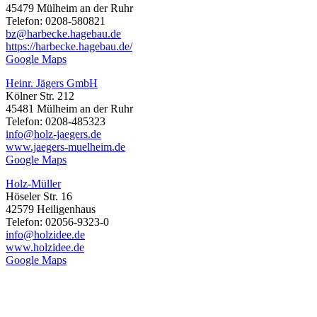
45479 Mülheim an der Ruhr
Telefon: 0208-580821
bz@harbecke.hagebau.de
https://harbecke.hagebau.de/
Google Maps
Heinr. Jägers GmbH
Kölner Str. 212
45481 Mülheim an der Ruhr
Telefon: 0208-485323
info@holz-jaegers.de
www.jaegers-muelheim.de
Google Maps
Holz-Müller
Höseler Str. 16
42579 Heiligenhaus
Telefon: 02056-9323-0
info@holzidee.de
www.holzidee.de
Google Maps