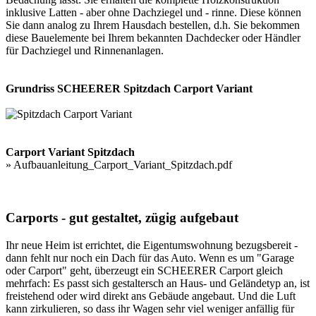
inklusive Latten - aber ohne Dachziegel und - rinne. Diese können
Sie dann analog zu Ihrem Hausdach bestellen, d.h. Sie bekommen
diese Bauelemente bei Ihrem bekannten Dachdecker oder Händler
für Dachziegel und Rinnenanlagen.
Grundriss SCHEERER Spitzdach Carport Variant
Carport Variant Spitzdach
»
Aufbauanleitung_Carport_Variant_Spitzdach.pdf
Carports - gut gestaltet, zügig aufgebaut
Ihr neue Heim ist errichtet, die Eigentumswohnung bezugsbereit -
dann fehlt nur noch ein Dach für das Auto. Wenn es um "Garage
oder Carport" geht, überzeugt ein SCHEERER Carport gleich
mehrfach: Es passt sich gestaltersch an Haus- und Geländetyp an, ist
freistehend oder wird direkt ans Gebäude angebaut. Und die Luft
kann zirkulieren, so dass ihr Wagen sehr viel weniger anfällig für