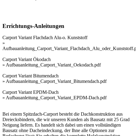
Errichtungs-Anleitungen
Carport Variant Flachdach Alu-o. Kunststoff
»
Aufbauanleitung_Carport_Variant_Flachdach_Alu_oder_Kunststoff.
Carport Variant Ökodach
»
Aufbauanleitung_Carport_Variant_Oekodach.pdf
Carport Variant Bitumendach
»
Aufbauanleitung_Carport_Variant_Bitumendach.pdf
Carport Variant EPDM-Dach
»
Aufbauanleitung_Carport_Variant_EPDM-Dach.pdf
Bei einem Spitzdach-Carport besteht die Dachkonstruktion aus
Dreiecksbindern, die wir unseren Kunden als Bausatz mit 25 Grad
Neigung liefern. Es handelt sich dabei um einen vollständigen
Bausatz ohne Dacheindeckung, der Ihne alle Optionen zur
Bedachung lässt: Sie erhalten die komplette Holzkonstruktion