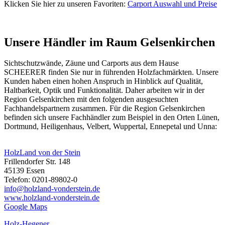
Klicken Sie hier zu unseren Favoriten:
Carport Auswahl und Preise
Unsere Händler im Raum Gelsenkirchen
Sichtschutzwände,
Zäune
und
Carports
aus dem Hause
SCHEERER finden Sie nur in führenden Holzfachmärkten. Unsere
Kunden haben einen hohen Anspruch in Hinblick auf Qualität,
Haltbarkeit, Optik und Funktionalität. Daher arbeiten wir in der
Region Gelsenkirchen mit den folgenden ausgesuchten
Fachhandelspartnern zusammen. Für die Region Gelsenkirchen
befinden sich unsere Fachhändler zum Beispiel in den Orten Lünen,
Dortmund, Heiligenhaus, Velbert, Wuppertal, Ennepetal und Unna:
HolzLand von der Stein
Frillendorfer Str. 148
45139 Essen
Telefon: 0201-89802-0
info@holzland-vonderstein.de
www.holzland-vonderstein.de
Google Maps
Holz-Hegener