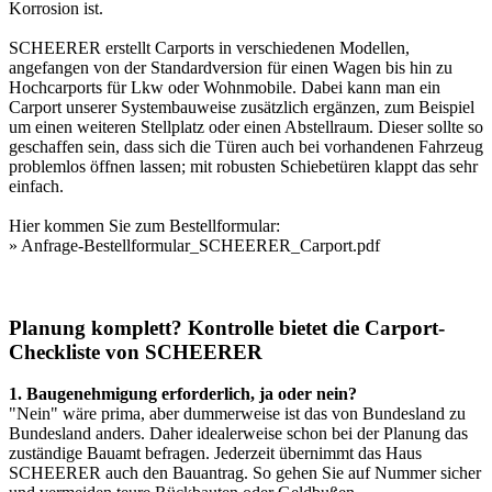
Korrosion ist.
SCHEERER erstellt
Carports
in verschiedenen Modellen,
angefangen von der Standardversion für einen Wagen bis hin zu
Hochcarports für Lkw oder Wohnmobile. Dabei kann man ein
Carport unserer Systembauweise zusätzlich ergänzen, zum Beispiel
um einen weiteren Stellplatz oder einen Abstellraum. Dieser sollte so
geschaffen sein, dass sich die Türen auch bei vorhandenen Fahrzeug
problemlos öffnen lassen; mit robusten Schiebetüren klappt das sehr
einfach.
Hier kommen Sie zum Bestellformular:
»
Anfrage-Bestellformular_SCHEERER_Carport.pdf
Planung komplett? Kontrolle bietet die Carport-
Checkliste von SCHEERER
1. Baugenehmigung erforderlich, ja oder nein?
"Nein" wäre prima, aber dummerweise ist das von Bundesland zu
Bundesland anders. Daher idealerweise schon bei der Planung das
zuständige Bauamt befragen. Jederzeit übernimmt das Haus
SCHEERER auch den Bauantrag. So gehen Sie auf Nummer sicher