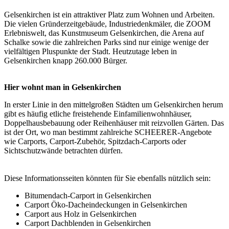
Gelsenkirchen ist ein attraktiver Platz zum Wohnen und Arbeiten.
Die vielen Gründerzeitgebäude, Industriedenkmäler, die ZOOM
Erlebniswelt, das Kunstmuseum Gelsenkirchen, die Arena auf
Schalke sowie die zahlreichen Parks sind nur einige wenige der
vielfältigen Pluspunkte der Stadt. Heutzutage leben in
Gelsenkirchen knapp 260.000 Bürger.
Hier wohnt man in Gelsenkirchen
In erster Linie in den mittelgroßen Städten um Gelsenkirchen herum
gibt es häufig etliche freistehende Einfamilienwohnhäuser,
Doppelhausbebauung oder Reihenhäuser mit reizvollen Gärten. Das
ist der Ort, wo man bestimmt zahlreiche SCHEERER-Angebote
wie Carports,
Carport
-Zubehör, Spitzdach-Carports oder
Sichtschutzwände betrachten dürfen.
Diese Informationsseiten könnten für Sie ebenfalls nützlich sein:
Bitumendach-Carport in Gelsenkirchen
Carport Öko-Dacheindeckungen in Gelsenkirchen
Carport aus Holz in Gelsenkirchen
Carport Dachblenden in Gelsenkirchen