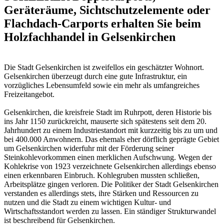
Geräteräume, Sichtschutzelemente oder
Flachdach-Carports erhalten Sie beim
Holzfachhandel in Gelsenkirchen
Die Stadt Gelsenkirchen ist zweifellos ein geschätzter Wohnort.
Gelsenkirchen überzeugt durch eine gute Infrastruktur, ein
vorzügliches Lebensumfeld sowie ein mehr als umfangreiches
Freizeitangebot.
Gelsenkirchen, die kreisfreie Stadt im Ruhrpott, deren Historie bis
ins Jahr 1150 zurückreicht, mauserte sich spätestens seit dem 20.
Jahrhundert zu einem Industriestandort mit kurzzeitig bis zu um und
bei 400.000 Anwohnern. Das ehemals eher dörflich geprägte Gebiet
um Gelsenkirchen widerfuhr mit der Förderung seiner
Steinkohlevorkommen einen merklichen Aufschwung. Wegen der
Kohlekrise von 1923 verzeichnete Gelsenkirchen allerdings ebenso
einen erkennbaren Einbruch. Kohlegruben mussten schließen,
Arbeitsplätze gingen verloren. Die Politiker der Stadt Gelsenkirchen
verstanden es allerdings stets, ihre Stärken und Ressourcen zu
nutzen und die Stadt zu einem wichtigen Kultur- und
Wirtschaftsstandort werden zu lassen. Ein ständiger Strukturwandel
ist beschreibend für Gelsenkirchen.