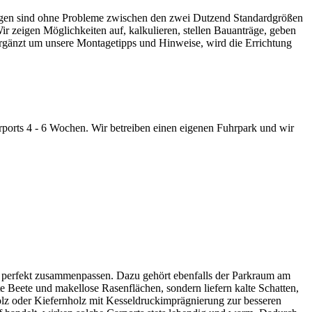
ngen sind ohne Probleme zwischen den zwei Dutzend Standardgrößen
zeigen Möglichkeiten auf, kalkulieren, stellen Bauanträge, geben
Ergänzt um unsere Montagetipps und Hinweise, wird die Errichtung
ports 4 - 6 Wochen. Wir betreiben einen eigenen Fuhrpark und wir
hst perfekt zusammenpassen. Dazu gehört ebenfalls der Parkraum am
e Beete und makellose Rasenflächen, sondern liefern kalte Schatten,
lz oder Kiefernholz mit Kesseldruckimprägnierung zur besseren