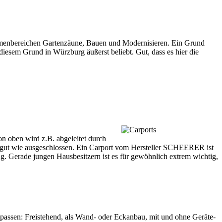
emenbereichen
Gartenzäune
, Bauen und Modernisieren. Ein Grund
diesem Grund in Würzburg äußerst beliebt. Gut, dass es hier die
n oben wird z.B. abgeleitet durch
o gut wie ausgeschlossen. Ein Carport vom Hersteller SCHEERER ist
ng. Gerade jungen Hausbesitzern ist es für gewöhnlich extrem wichtig,
anpassen: Freistehend, als Wand- oder Eckanbau, mit und ohne Geräte-