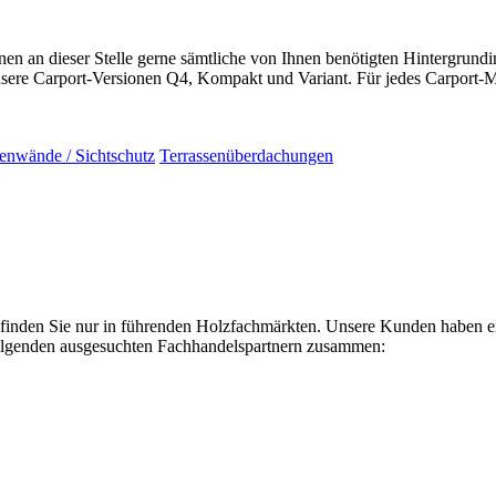
Ihnen an dieser Stelle gerne sämtliche von Ihnen benötigten Hintergru
 unsere Carport-Versionen Q4, Kompakt und Variant. Für jedes Carport
tenwände / Sichtschutz
Terrassenüberdachungen
en Sie nur in führenden Holzfachmärkten. Unsere Kunden haben einen
 folgenden ausgesuchten Fachhandelspartnern zusammen: