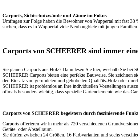
Carports, Sichtschutzwände und Zäune im Fokus
Umfragen zur Folge haben die Bewohner von Wuppertal mit fast 38 %
suchen, dass es in Wuppertal viele Neubaugbiete mit jungen Familien 
Carports von SCHEERER sind immer eine 
Sie planen Carports aus Holz? Dann lesen Sie hier, weshalb Sie bei
SCHEERER Carports bieten eine perfekte Bauweise. Sie zeichnen sic
den Einsatz von gerundeten und gehobelten Qualitäts-Holz oder durch
SCHEERER ist problemlos an Ihre individuellen Vorstellungen auszuges
oftmals besonders wichtig, dass spezielle Gartenelemente wie das C
Carports von SCHEERER begeistern durch faszinierende Funkti
Carports offerieren wir in mehr als 720 verschiedenen Grundversion
Geräte- oder Abstellraum.
Sie dürfen zwischen 24 Größen, 16 Farbvarianten und sechs verschi