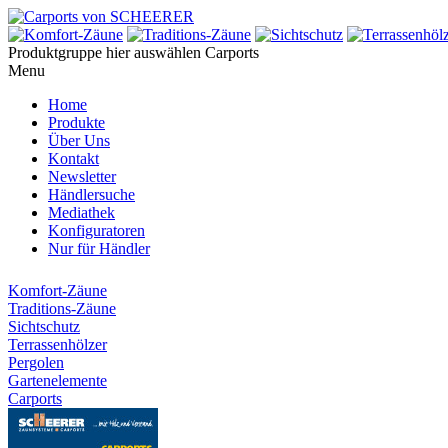
Produktgruppe hier auswählen
Carports
Menu
Home
Produkte
Über Uns
Kontakt
Newsletter
Händlersuche
Mediathek
Konfiguratoren
Nur für Händler
Komfort-Zäune
Traditions-Zäune
Sichtschutz
Terrassenhölzer
Pergolen
Gartenelemente
Carports