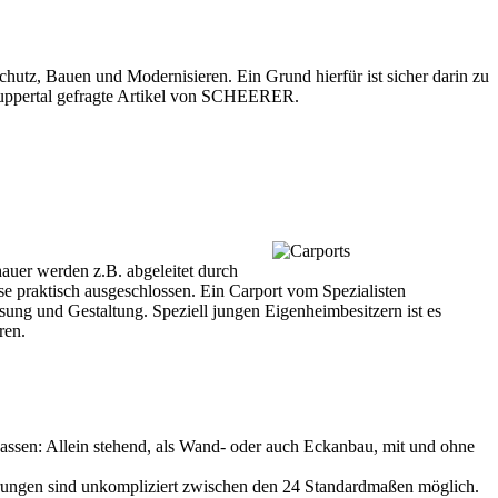
schutz
, Bauen und Modernisieren. Ein Grund hierfür ist sicher darin zu
uppertal gefragte Artikel von SCHEERER.
uer werden z.B. abgeleitet durch
e praktisch ausgeschlossen. Ein Carport vom Spezialisten
sung und Gestaltung. Speziell jungen Eigenheimbesitzern ist es
ren.
assen: Allein stehend, als Wand- oder auch Eckanbau, mit und ohne
rungen sind unkompliziert zwischen den 24 Standardmaßen möglich.