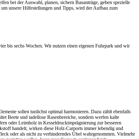
n bei der Auswahl, planen, sichern Bauanträge, geben spezielle
t um unsere Hilfestellungen und Tipps, wird der Aufbau zum
ier bis sechs Wochen. Wir nutzen einen eigenen Fuhrpark und wir
lemente sollen tunlichst optimal harmonieren. Dazu zählt ebenfalls
ltet Beete und tadellose Rasenbereiche, sondern werfen kalte
fern oder Leimholz in Kesseldruckimprägnierung zur besseren
kstoff handelt, wirken diese Holz-Carports immer lebendig und
ndfleck oder als nicht zu verhinderndes Übel wahrgenommen. Vielmehr