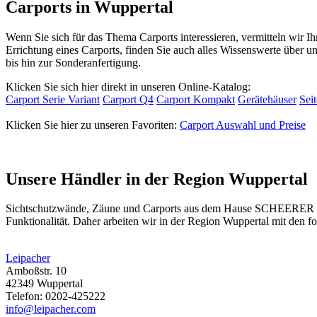
Carports in Wuppertal
Wenn Sie sich für das Thema Carports interessieren, vermitteln wir 
Errichtung eines Carports, finden Sie auch alles Wissenswerte über
bis hin zur Sonderanfertigung.
Klicken Sie sich hier direkt in unseren Online-Katalog:
Carport Serie Variant
Carport Q4
Carport Kompakt
Gerätehäuser
Sei
Klicken Sie hier zu unseren Favoriten:
Carport Auswahl und Preise
Unsere Händler in der Region Wuppertal
Sichtschutzwände,
Zäune
und Carports aus dem Hause SCHEERER find
Funktionalität. Daher arbeiten wir in der Region Wuppertal mit den
Leipacher
Amboßstr. 10
42349 Wuppertal
Telefon: 0202-425222
info@leipacher.com