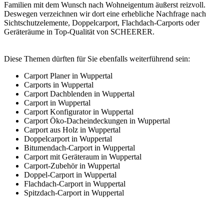
Familien mit dem Wunsch nach Wohneigentum äußerst reizvoll.
Deswegen verzeichnen wir dort eine erhebliche Nachfrage nach
Sichtschutzelemente,
Doppelcarport
, Flachdach-Carports oder
Geräteräume in Top-Qualität von SCHEERER.
Diese Themen dürften für Sie ebenfalls weiterführend sein:
Carport Planer in Wuppertal
Carports in Wuppertal
Carport Dachblenden in Wuppertal
Carport in Wuppertal
Carport Konfigurator in Wuppertal
Carport Öko-Dacheindeckungen in Wuppertal
Carport aus Holz in Wuppertal
Doppelcarport in Wuppertal
Bitumendach-Carport in Wuppertal
Carport mit Geräteraum in Wuppertal
Carport-Zubehör in Wuppertal
Doppel-Carport in Wuppertal
Flachdach-Carport in Wuppertal
Spitzdach-Carport in Wuppertal