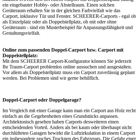
ein eingebauter Hobby- oder Abstellraum. Einen solchen
Geräteraum erhalten Sie in der gleichen Farbvielfalt wie das
Carport, inklusive Tür und Fenster. SCHEERER-Carports - egal ob
als Einzelplatz oder als Doppelstellplatz, ob mit oder ohne
Geräteraum - sind ein Musterbeispiel für Anpassungsfähigkeit und
Gestaltungsvielfalt.
Online zum passenden Doppel-Carport bzw. Carport mit
Doppelstellplatz:
Mit dem SCHEERER
Carport-Konfigurator
können Sie jederzeit
Ihr Traum-Carport problemlos online aussuchen und ausgestalten.
Vor allem als Doppelstellplatz muss ein Carport zuverlässig geplant
werden. Bei Problemen sind wir gerne behilflich.
Doppel-Carport oder Doppelgarage?
Im Vergleich mit einer Garage kann man ein Carport aus Holz recht
einfach an die Gegebenheiten eines Grundstücks anpassen.
Architektonisch gesehen haben Carports desweiteren einen
entscheidenden Vorteil. Anders als bei kaum oder überhaupt nicht
durchlüfteten Garagen bewirkt die Luftzirkulation in einem Carport
ein insbesondere rasches Trocknen des Fahrzeugs. Die Gefahr einer