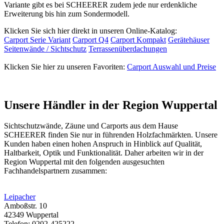
Variante gibt es bei SCHEERER zudem jede nur erdenkliche
Erweiterung bis hin zum Sondermodell.
Klicken Sie sich hier direkt in unseren Online-Katalog:
Carport Serie Variant
Carport Q4
Carport Kompakt
Gerätehäuser
Seitenwände / Sichtschutz
Terrassenüberdachungen
Klicken Sie hier zu unseren Favoriten:
Carport Auswahl und Preise
Unsere Händler in der Region Wuppertal
Sichtschutzwände,
Zäune
und Carports aus dem Hause
SCHEERER finden Sie nur in führenden Holzfachmärkten. Unsere
Kunden haben einen hohen Anspruch in Hinblick auf Qualität,
Haltbarkeit, Optik und Funktionalität. Daher arbeiten wir in der
Region Wuppertal mit den folgenden ausgesuchten
Fachhandelspartnern zusammen:
Leipacher
Amboßstr. 10
42349 Wuppertal
Telefon: 0202-425222