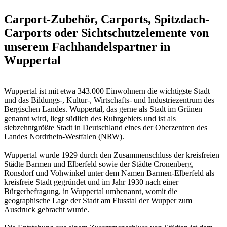
Carport-Zubehör, Carports, Spitzdach-
Carports oder Sichtschutzelemente von
unserem Fachhandelspartner in
Wuppertal
Wuppertal ist mit etwa 343.000 Einwohnern die wichtigste Stadt
und das Bildungs-, Kultur-, Wirtschafts- und Industriezentrum des
Bergischen Landes. Wuppertal, das gerne als Stadt im Grünen
genannt wird, liegt südlich des Ruhrgebiets und ist als
siebzehntgrößte Stadt in Deutschland eines der Oberzentren des
Landes Nordrhein-Westfalen (NRW).
Wuppertal wurde 1929 durch den Zusammenschluss der kreisfreien
Städte Barmen und Elberfeld sowie der Städte Cronenberg,
Ronsdorf und Vohwinkel unter dem Namen Barmen-Elberfeld als
kreisfreie Stadt gegründet und im Jahr 1930 nach einer
Bürgerbefragung, in Wuppertal umbenannt, womit die
geographische Lage der Stadt am Flusstal der Wupper zum
Ausdruck gebracht wurde.