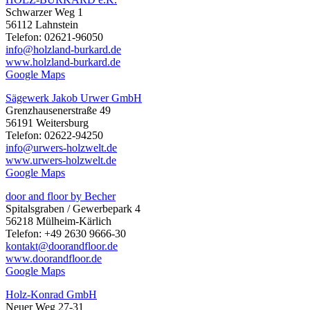
Schwarzer Weg 1
56112 Lahnstein
Telefon: 02621-96050
info@holzland-burkard.de
www.holzland-burkard.de
Google Maps
Sägewerk Jakob Urwer GmbH
Grenzhausenerstraße 49
56191 Weitersburg
Telefon: 02622-94250
info@urwers-holzwelt.de
www.urwers-holzwelt.de
Google Maps
door and floor by Becher
Spitalsgraben / Gewerbepark 4
56218 Mülheim-Kärlich
Telefon: +49 2630 9666-30
kontakt@doorandfloor.de
www.doorandfloor.de
Google Maps
Holz-Konrad GmbH
Neuer Weg 27-31