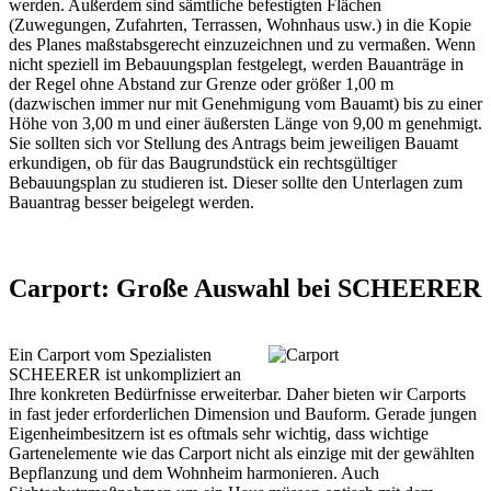
werden. Außerdem sind sämtliche befestigten Flächen
(Zuwegungen, Zufahrten, Terrassen, Wohnhaus usw.) in die Kopie
des Planes maßstabsgerecht einzuzeichnen und zu vermaßen. Wenn
nicht speziell im Bebauungsplan festgelegt, werden Bauanträge in
der Regel ohne Abstand zur Grenze oder größer 1,00 m
(dazwischen immer nur mit Genehmigung vom Bauamt) bis zu einer
Höhe von 3,00 m und einer äußersten Länge von 9,00 m genehmigt.
Sie sollten sich vor Stellung des Antrags beim jeweiligen Bauamt
erkundigen, ob für das Baugrundstück ein rechtsgültiger
Bebauungsplan zu studieren ist. Dieser sollte den Unterlagen zum
Bauantrag besser beigelegt werden.
Carport: Große Auswahl bei SCHEERER
Ein Carport vom Spezialisten
SCHEERER ist unkompliziert an
Ihre konkreten Bedürfnisse erweiterbar. Daher bieten wir Carports
in fast jeder erforderlichen Dimension und Bauform. Gerade jungen
Eigenheimbesitzern ist es oftmals sehr wichtig, dass wichtige
Gartenelemente wie das Carport nicht als einzige mit der gewählten
Bepflanzung und dem Wohnheim harmonieren. Auch