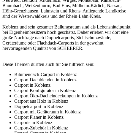
Neuwied, Bendorf, Andernach, Wirges, Montabaur, Ransbach-
Baumbach, Weißenthurm, Bad Ems, Mülheim-Kärlich, Nassau,
Höhr-Grenzhausen, Lahnstein und Rhens. Anliegende Landkreise
sind der Westerwaldkreis und der Rhein-Lahn-Kreis.
Koblenz und sein gesamter Ballungsraum sind als Lebensnittelpunkt
bei Eigenheimbesitzern hoch geschätzt. Daher erleben wir dort eine
große Nachfrage nach
Doppelcarports
, Sichtschutzwände,
Geräteräume oder Flachdach-Carports in der gewohnt
hervorragenden Qualität von SCHEERER.
Diese Themen dürften auch für Sie hilfreich sein:
Bitumendach-Carport in Koblenz
Carport Dachblenden in Koblenz
Carport in Koblenz
Carport Konfigurator in Koblenz
Carport Öko-Dacheindeckungen in Koblenz
Carport aus Holz in Koblenz
Doppelcarport in Koblenz
Carport mit Geräteraum in Koblenz
Carport Planer in Koblenz
Carports in Koblenz
Carport-Zubehör in Koblenz