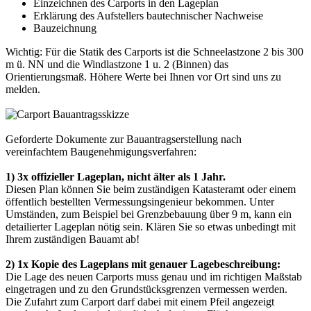
Einzeichnen des Carports in den Lageplan
Erklärung des Aufstellers bautechnischer Nachweise
Bauzeichnung
Wichtig: Für die Statik des
Carports
ist die Schneelastzone 2 bis 300
m ü. NN und die Windlastzone 1 u. 2 (Binnen) das
Orientierungsmaß. Höhere Werte bei Ihnen vor Ort sind uns zu
melden.
Geforderte Dokumente zur Bauantragserstellung nach
vereinfachtem Baugenehmigungsverfahren:
1) 3x offizieller Lageplan, nicht älter als 1 Jahr.
Diesen Plan können Sie beim zuständigen Katasteramt oder einem
öffentlich bestellten Vermessungsingenieur bekommen. Unter
Umständen, zum Beispiel bei Grenzbebauung über 9 m, kann ein
detailierter Lageplan nötig sein. Klären Sie so etwas unbedingt mit
Ihrem zuständigen Bauamt ab!
2) 1x Kopie des Lageplans mit genauer Lagebeschreibung:
Die Lage des neuen Carports muss genau und im richtigen Maßstab
eingetragen und zu den Grundstücksgrenzen vermessen werden.
Die Zufahrt zum
Carport
darf dabei mit einem Pfeil angezeigt