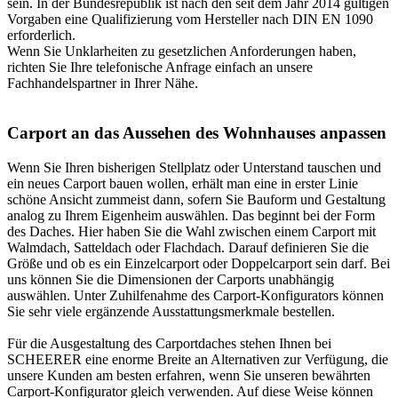
sein. In der Bundesrepublik ist nach den seit dem Jahr 2014 gültigen
Vorgaben eine Qualifizierung vom Hersteller nach DIN EN 1090
erforderlich.
Wenn Sie Unklarheiten zu gesetzlichen Anforderungen haben,
richten Sie Ihre telefonische Anfrage einfach an unsere
Fachhandelspartner in Ihrer Nähe.
Carport an das Aussehen des Wohnhauses anpassen
Wenn Sie Ihren bisherigen Stellplatz oder Unterstand tauschen und
ein neues Carport bauen wollen, erhält man eine in erster Linie
schöne Ansicht zummeist dann, sofern Sie Bauform und Gestaltung
analog zu Ihrem Eigenheim auswählen. Das beginnt bei der Form
des Daches. Hier haben Sie die Wahl zwischen einem Carport mit
Walmdach, Satteldach oder Flachdach. Darauf definieren Sie die
Größe und ob es ein Einzelcarport oder Doppelcarport sein darf. Bei
uns können Sie die Dimensionen der Carports unabhängig
auswählen. Unter Zuhilfenahme des
Carport-Konfigurators
können
Sie sehr viele ergänzende Ausstattungsmerkmale bestellen.
Für die Ausgestaltung des Carportdaches stehen Ihnen bei
SCHEERER eine enorme Breite an Alternativen zur Verfügung, die
unsere Kunden am besten erfahren, wenn Sie unseren bewährten
Carport-Konfigurator gleich verwenden. Auf diese Weise können