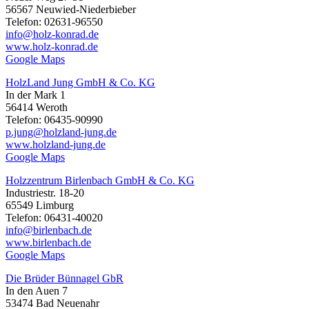
56567 Neuwied-Niederbieber
Telefon: 02631-96550
info@holz-konrad.de
www.holz-konrad.de
Google Maps
HolzLand Jung GmbH & Co. KG
In der Mark 1
56414 Weroth
Telefon: 06435-90990
p.jung@holzland-jung.de
www.holzland-jung.de
Google Maps
Holzzentrum Birlenbach GmbH & Co. KG
Industriestr. 18-20
65549 Limburg
Telefon: 06431-40020
info@birlenbach.de
www.birlenbach.de
Google Maps
Die Brüder Bünnagel GbR
In den Auen 7
53474 Bad Neuenahr