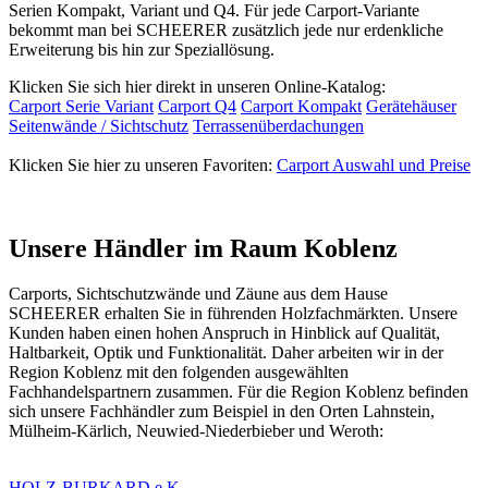
Serien Kompakt, Variant und Q4. Für jede Carport-Variante
bekommt man bei SCHEERER zusätzlich jede nur erdenkliche
Erweiterung bis hin zur Speziallösung.
Klicken Sie sich hier direkt in unseren Online-Katalog:
Carport Serie Variant
Carport Q4
Carport Kompakt
Gerätehäuser
Seitenwände / Sichtschutz
Terrassenüberdachungen
Klicken Sie hier zu unseren Favoriten:
Carport Auswahl und Preise
Unsere Händler im Raum Koblenz
Carports, Sichtschutzwände und
Zäune
aus dem Hause
SCHEERER erhalten Sie in führenden Holzfachmärkten. Unsere
Kunden haben einen hohen Anspruch in Hinblick auf Qualität,
Haltbarkeit, Optik und Funktionalität. Daher arbeiten wir in der
Region Koblenz mit den folgenden ausgewählten
Fachhandelspartnern zusammen. Für die Region Koblenz befinden
sich unsere Fachhändler zum Beispiel in den Orten Lahnstein,
Mülheim-Kärlich, Neuwied-Niederbieber und Weroth:
HOLZ-BURKARD e.K.