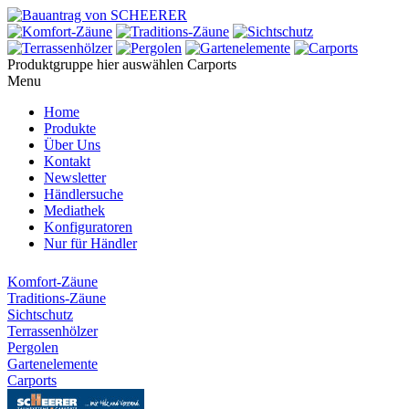
Produktgruppe hier auswählen
Carports
Menu
Home
Produkte
Über Uns
Kontakt
Newsletter
Händlersuche
Mediathek
Konfiguratoren
Nur für Händler
Komfort-Zäune
Traditions-Zäune
Sichtschutz
Terrassenhölzer
Pergolen
Gartenelemente
Carports