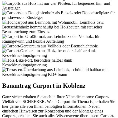
Bauantrag Carport in Koblenz
Ganz sicher erhalten Sie auch in Ihrer Nähe die enorme Carport-
Vielfalt von SCHEERER. Wenn Carport Ihr Thema ist, erhalten Sie
hier gerne alle von Ihnen benötigten Informationen. Neben
einfachen Hinweisen zur Konzeption und der Montage eines
Carports, erhalten Sie auch alles Wissenswerte über unsere Carport-