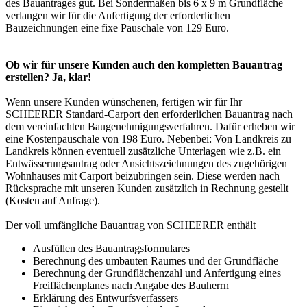
des Bauantrages gut. Bei Sondermaßen bis 6 x 9 m Grundfläche
verlangen wir für die Anfertigung der erforderlichen
Bauzeichnungen eine fixe Pauschale von 129 Euro.
Ob wir für unsere Kunden auch den kompletten Bauantrag
erstellen? Ja, klar!
Wenn unsere Kunden wünschenen, fertigen wir für Ihr
SCHEERER Standard-Carport den erforderlichen Bauantrag nach
dem vereinfachten Baugenehmigungsverfahren. Dafür erheben wir
eine Kostenpauschale von 198 Euro. Nebenbei: Von Landkreis zu
Landkreis können eventuell zusätzliche Unterlagen wie z.B. ein
Entwässerungsantrag oder Ansichtszeichnungen des zugehörigen
Wohnhauses mit
Carport
beizubringen sein. Diese werden nach
Rücksprache mit unseren Kunden zusätzlich in Rechnung gestellt
(Kosten auf Anfrage).
Der voll umfängliche Bauantrag von SCHEERER enthält
Ausfüllen des Bauantragsformulares
Berechnung des umbauten Raumes und der Grundfläche
Berechnung der Grundflächenzahl und Anfertigung eines
Freiflächenplanes nach Angabe des Bauherrn
Erklärung des Entwurfsverfassers