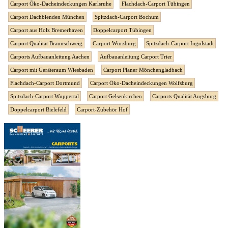
Carport Öko-Dacheindeckungen Karlsruhe
Flachdach-Carport Tübingen
Carport Dachblenden München
Spitzdach-Carport Bochum
Carport aus Holz Bremerhaven
Doppelcarport Tübingen
Carport Qualität Braunschweig
Carport Würzburg
Spitzdach-Carport Ingolstadt
Carports Aufbauanleitung Aachen
Aufbauanleitung Carport Trier
Carport mit Geräteraum Wiesbaden
Carport Planer Mönchengladbach
Flachdach-Carport Dortmund
Carport Öko-Dacheindeckungen Wolfsburg
Spitzdach-Carport Wuppertal
Carport Gelsenkirchen
Carports Qualität Augsburg
Doppelcarport Bielefeld
Carport-Zubehör Hof