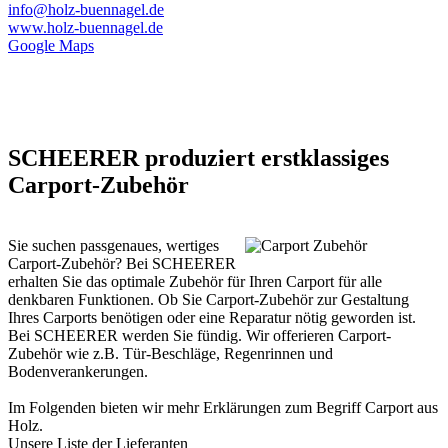
info@holz-buennagel.de
www.holz-buennagel.de
Google Maps
SCHEERER produziert erstklassiges
Carport-Zubehör
Sie suchen passgenaues, wertiges
Carport-Zubehör? Bei SCHEERER
erhalten Sie das optimale Zubehör für Ihren
Carport
für alle
denkbaren Funktionen. Ob Sie Carport-Zubehör zur Gestaltung
Ihres Carports benötigen oder eine Reparatur nötig geworden ist.
Bei SCHEERER werden Sie fündig. Wir offerieren Carport-
Zubehör wie z.B. Tür-Beschläge, Regenrinnen und
Bodenverankerungen.
Im Folgenden bieten wir mehr Erklärungen zum Begriff
Carport aus
Holz
.
Unsere Liste der
Lieferanten