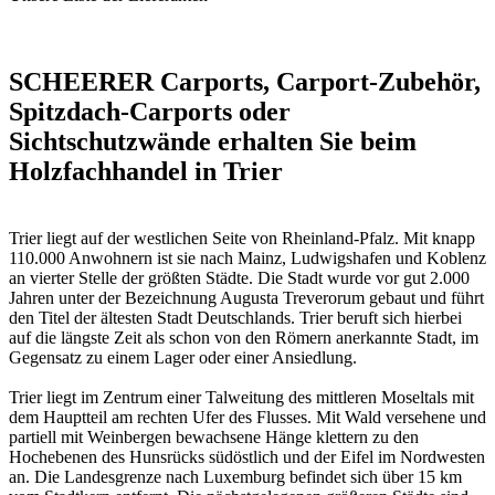
SCHEERER Carports, Carport-Zubehör,
Spitzdach-Carports oder
Sichtschutzwände erhalten Sie beim
Holzfachhandel in Trier
Trier liegt auf der westlichen Seite von Rheinland-Pfalz. Mit knapp
110.000 Anwohnern ist sie nach Mainz, Ludwigshafen und Koblenz
an vierter Stelle der größten Städte. Die Stadt wurde vor gut 2.000
Jahren unter der Bezeichnung Augusta Treverorum gebaut und führt
den Titel der ältesten Stadt Deutschlands. Trier beruft sich hierbei
auf die längste Zeit als schon von den Römern anerkannte Stadt, im
Gegensatz zu einem Lager oder einer Ansiedlung.
Trier liegt im Zentrum einer Talweitung des mittleren Moseltals mit
dem Hauptteil am rechten Ufer des Flusses. Mit Wald versehene und
partiell mit Weinbergen bewachsene Hänge klettern zu den
Hochebenen des Hunsrücks südöstlich und der Eifel im Nordwesten
an. Die Landesgrenze nach Luxemburg befindet sich über 15 km