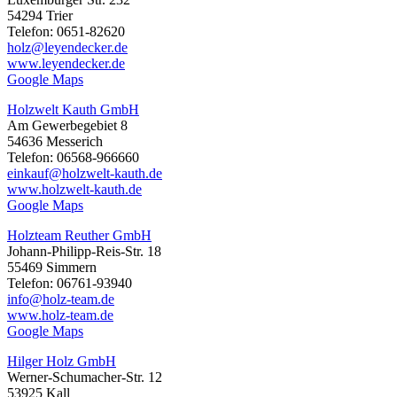
54294 Trier
Telefon: 0651-82620
holz@leyendecker.de
www.leyendecker.de
Google Maps
Holzwelt Kauth GmbH
Am Gewerbegebiet 8
54636 Messerich
Telefon: 06568-966660
einkauf@holzwelt-kauth.de
www.holzwelt-kauth.de
Google Maps
Holzteam Reuther GmbH
Johann-Philipp-Reis-Str. 18
55469 Simmern
Telefon: 06761-93940
info@holz-team.de
www.holz-team.de
Google Maps
Hilger Holz GmbH
Werner-Schumacher-Str. 12
53925 Kall