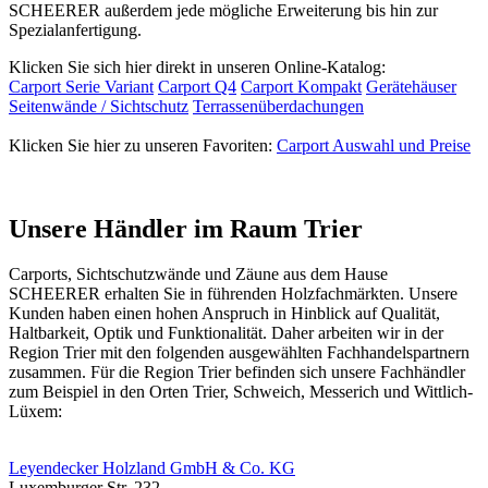
SCHEERER außerdem jede mögliche Erweiterung bis hin zur
Spezialanfertigung.
Klicken Sie sich hier direkt in unseren Online-Katalog:
Carport Serie Variant
Carport Q4
Carport Kompakt
Gerätehäuser
Seitenwände / Sichtschutz
Terrassenüberdachungen
Klicken Sie hier zu unseren Favoriten:
Carport Auswahl und Preise
Unsere Händler im Raum Trier
Carports, Sichtschutzwände und
Zäune
aus dem Hause
SCHEERER erhalten Sie in führenden Holzfachmärkten. Unsere
Kunden haben einen hohen Anspruch in Hinblick auf Qualität,
Haltbarkeit, Optik und Funktionalität. Daher arbeiten wir in der
Region Trier mit den folgenden ausgewählten Fachhandelspartnern
zusammen. Für die Region Trier befinden sich unsere Fachhändler
zum Beispiel in den Orten Trier, Schweich, Messerich und Wittlich-
Lüxem:
Leyendecker Holzland GmbH & Co. KG
Luxemburger Str. 232