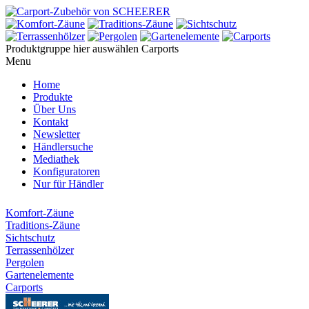
Produktgruppe hier auswählen
Carports
Menu
Home
Produkte
Über Uns
Kontakt
Newsletter
Händlersuche
Mediathek
Konfiguratoren
Nur für Händler
Komfort-Zäune
Traditions-Zäune
Sichtschutz
Terrassenhölzer
Pergolen
Gartenelemente
Carports