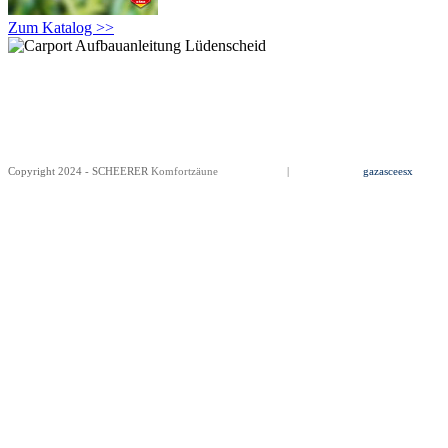
Zum Katalog >>
Copyright 2024 - SCHEERER
Komfortzäune
Impressum
|
Datenschutz
gazasceesx