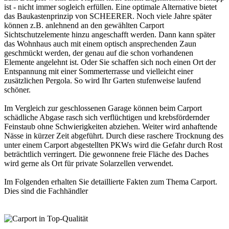
ist - nicht immer sogleich erfüllen. Eine optimale Alternative bietet
das Baukastenprinzip von SCHEERER. Noch viele Jahre später
können z.B. anlehnend an den gewählten Carport
Sichtschutzelemente hinzu angeschafft werden. Dann kann später
das Wohnhaus auch mit einem optisch ansprechenden Zaun
geschmückt werden, der genau auf die schon vorhandenen
Elemente angelehnt ist. Oder Sie schaffen sich noch einen Ort der
Entspannung mit einer Sommerterrasse und vielleicht einer
zusätzlichen Pergola. So wird Ihr Garten stufenweise laufend
schöner.
Im Vergleich zur geschlossenen Garage können beim Carport
schädliche Abgase rasch sich verflüchtigen und krebsfördernder
Feinstaub ohne Schwierigkeiten abziehen. Weiter wird anhaftende
Nässe in kürzer Zeit abgeführt. Durch diese raschere Trocknung des
unter einem Carport abgestellten PKWs wird die Gefahr durch Rost
beträchtlich verringert. Die gewonnene freie Fläche des Daches
wird gerne als Ort für private Solarzellen verwendet.
Im Folgenden erhalten Sie detaillierte Fakten zum Thema
Carport
.
Dies sind die
Fachhändler