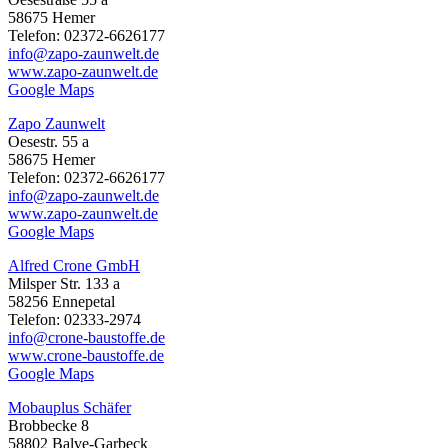
58675 Hemer
Telefon: 02372-6626177
info@zapo-zaunwelt.de
www.zapo-zaunwelt.de
Google Maps
Zapo Zaunwelt
Oesestr. 55 a
58675 Hemer
Telefon: 02372-6626177
info@zapo-zaunwelt.de
www.zapo-zaunwelt.de
Google Maps
Alfred Crone GmbH
Milsper Str. 133 a
58256 Ennepetal
Telefon: 02333-2974
info@crone-baustoffe.de
www.crone-baustoffe.de
Google Maps
Mobauplus Schäfer
Brobbecke 8
58802 Balve-Garbeck