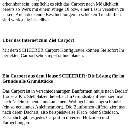
erkennbar sein, empfiehlt es sich das Carport nach Möglichkeit
bereits ab Werk mit einem Pflege-Öl bzw. einer Lasur versehen zu
lassen. Auch deckende Beschichtungen in schicken Trendfarben
sind werkseitig bestellbar.
Über das Internet zum Ziel-Carport
Mit dem SCHEERER
Carport-Konfigurator
können Sie sofort Ihr
perfekten Carport sehr simpel online planen.
Ein Carport aus dem Hause SCHEERER: Die Lösung für im
Grunde alle Grundstücke
Das
Carport
ist in verschiedenartigen Bauformen mit je nach Bedarf
1 oder 2 Kfz-Stellplätzen lieferbar. Im Grundsatz differenziert man
nach "allein stehend" und an einem Wohngebäude angeschraubt
(ein so genanntes Anlehncarport). Die Bauformen differenziert man
nach deren Dachart, also beispielsweise Flach- oder Satteldach.
Zusätzlich gibt es jedes Carport in diversen Holzarten und
Farbgebungen.