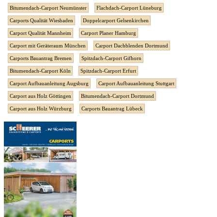
Bitumendach-Carport Neumünster
Flachdach-Carport Lüneburg
Carports Qualität Wiesbaden
Doppelcarport Gelsenkirchen
Carport Qualität Mannheim
Carport Planer Hamburg
Carport mit Geräteraum München
Carport Dachblenden Dortmund
Carports Bauantrag Bremen
Spitzdach-Carport Gifhorn
Bitumendach-Carport Köln
Spitzdach-Carport Erfurt
Carport Aufbauanleitung Augsburg
Carport Aufbauanleitung Stuttgart
Carport aus Holz Göttingen
Bitumendach-Carport Dortmund
Carport aus Holz Würzburg
Carports Bauantrag Lübeck