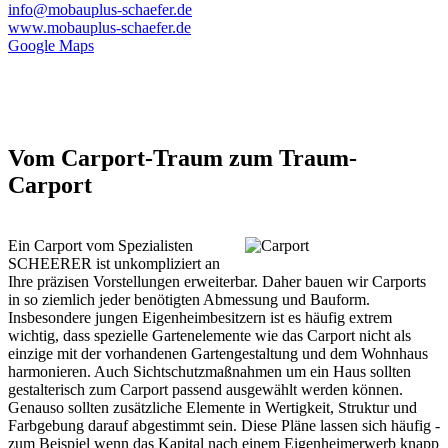
info@mobauplus-schaefer.de
www.mobauplus-schaefer.de
Google Maps
Vom Carport-Traum zum Traum-
Carport
Ein Carport vom Spezialisten
SCHEERER ist unkompliziert an
Ihre präzisen Vorstellungen erweiterbar. Daher bauen wir Carports
in so ziemlich jeder benötigten Abmessung und Bauform.
Insbesondere jungen Eigenheimbesitzern ist es häufig extrem
wichtig, dass spezielle Gartenelemente wie das Carport nicht als
einzige mit der vorhandenen Gartengestaltung und dem Wohnhaus
harmonieren. Auch Sichtschutzmaßnahmen um ein Haus sollten
gestalterisch zum Carport passend ausgewählt werden können.
Genauso sollten zusätzliche Elemente in Wertigkeit, Struktur und
Farbgebung darauf abgestimmt sein. Diese Pläne lassen sich häufig -
zum Beispiel wenn das Kapital nach einem Eigenheimerwerb knapp