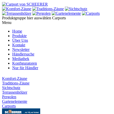
Produktgruppe hier auswählen
Carports
Menu
Home
Produkte
Über Uns
Kontakt
Newsletter
Händlersuche
Mediathek
Konfiguratoren
Nur für Händler
Komfort-Zäune
Traditions-Zäune
Sichtschutz
Terrassenhölzer
Pergolen
Gartenelemente
Carports