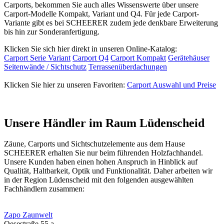
Carports, bekommen Sie auch alles Wissenswerte über unsere
Carport-Modelle Kompakt, Variant und Q4. Für jede Carport-
Variante gibt es bei SCHEERER zudem jede denkbare Erweiterung
bis hin zur Sonderanfertigung.
Klicken Sie sich hier direkt in unseren Online-Katalog:
Carport Serie Variant
Carport Q4
Carport Kompakt
Gerätehäuser
Seitenwände / Sichtschutz
Terrassenüberdachungen
Klicken Sie hier zu unseren Favoriten:
Carport Auswahl und Preise
Unsere Händler im Raum Lüdenscheid
Zäune, Carports und
Sichtschutzelemente
aus dem Hause
SCHEERER erhalten Sie nur beim führenden Holzfachhandel.
Unsere Kunden haben einen hohen Anspruch in Hinblick auf
Qualität, Haltbarkeit, Optik und Funktionalität. Daher arbeiten wir
in der Region Lüdenscheid mit den folgenden ausgewählten
Fachhändlern zusammen:
Zapo Zaunwelt
Oesestraße 55 a