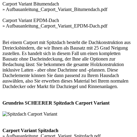
Carport Variant Bitumendach
»
Aufbauanleitung_Carport_Variant_Bitumendach.pdf
Carport Variant EPDM-Dach
»
Aufbauanleitung_Carport_Variant_EPDM-Dach.pdf
Bei einem Carport mit Spitzdach besteht die Dachkonstruktion aus
Dreiecksbindern, die wir Ihnen als Bausatz mit 25 Grad Neigung
zustellen. Es handelt sich in diesem Fall um einen kompletten
Bausatz ohne Dacheindeckung, der Ihne alle Optionen zur
Bedachung lässt: Sie bekommen die gesamte Holzkonstruktion
inklusive Latten - aber ohne Dachrinne und -pfannen. Diese
Dachelemente können Sie dann passend zu Ihrem Hausdach
auswählen, also Sie erwerben dieses Material bei Ihrem normalen
Dachdecker oder Markt für Dachziegel und Rinnenanlagen.
Grundriss SCHEERER Spitzdach Carport Variant
Carport Variant Spitzdach
»
Aufbauanleitung_Carport_Variant_Spitzdach.pdf