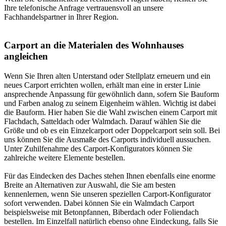
Ihre telefonische Anfrage vertrauensvoll an unsere
Fachhandelspartner in Ihrer Region.
Carport an die Materialen des Wohnhauses
angleichen
Wenn Sie Ihren alten Unterstand oder Stellplatz erneuern und ein
neues Carport errichten wollen, erhält man eine in erster Linie
ansprechende Anpassung für gewöhnlich dann, sofern Sie Bauform
und Farben analog zu seinem Eigenheim wählen. Wichtig ist dabei
die Bauform. Hier haben Sie die Wahl zwischen einem Carport mit
Flachdach, Satteldach oder Walmdach. Darauf wählen Sie die
Größe und ob es ein Einzelcarport oder Doppelcarport sein soll. Bei
uns können Sie die Ausmaße des Carports individuell aussuchen.
Unter Zuhilfenahme des
Carport-Konfigurators
können Sie
zahlreiche weitere Elemente bestellen.
Für das Eindecken des Daches stehen Ihnen ebenfalls eine enorme
Breite an Alternativen zur Auswahl, die Sie am besten
kennenlernen, wenn Sie unseren speziellen Carport-Konfigurator
sofort verwenden. Dabei können Sie ein Walmdach Carport
beispielsweise mit Betonpfannen, Biberdach oder Foliendach
bestellen. Im Einzelfall natürlich ebenso ohne Eindeckung, falls Sie