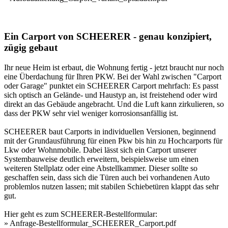
Ein Carport von SCHEERER - genau konzipiert,
zügig gebaut
Ihr neue Heim ist erbaut, die Wohnung fertig - jetzt braucht nur noch
eine Überdachung für Ihren PKW. Bei der Wahl zwischen "Carport
oder Garage" punktet ein SCHEERER Carport mehrfach: Es passt
sich optisch an Gelände- und Haustyp an, ist freistehend oder wird
direkt an das Gebäude angebracht. Und die Luft kann zirkulieren, so
dass der PKW sehr viel weniger korrosionsanfällig ist.
SCHEERER baut
Carports
in individuellen Versionen, beginnend
mit der Grundausführung für einen Pkw bis hin zu Hochcarports für
Lkw oder Wohnmobile. Dabei lässt sich ein Carport unserer
Systembauweise deutlich erweitern, beispielsweise um einen
weiteren Stellplatz oder eine Abstellkammer. Dieser sollte so
geschaffen sein, dass sich die Türen auch bei vorhandenen Auto
problemlos nutzen lassen; mit stabilen Schiebetüren klappt das sehr
gut.
Hier geht es zum SCHEERER-Bestellformular:
»
Anfrage-Bestellformular_SCHEERER_Carport.pdf