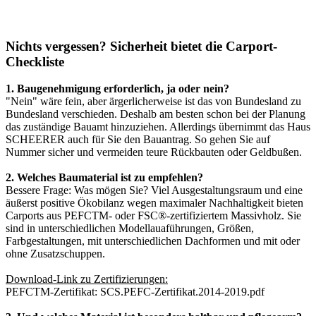
Nichts vergessen? Sicherheit bietet die Carport-
Checkliste
1. Baugenehmigung erforderlich, ja oder nein?
"Nein" wäre fein, aber ärgerlicherweise ist das von Bundesland zu
Bundesland verschieden. Deshalb am besten schon bei der Planung
das zuständige Bauamt hinzuziehen. Allerdings übernimmt das Haus
SCHEERER auch für Sie den Bauantrag. So gehen Sie auf
Nummer sicher und vermeiden teure Rückbauten oder Geldbußen.
2. Welches Baumaterial ist zu empfehlen?
Bessere Frage: Was mögen Sie? Viel Ausgestaltungsraum und eine
äußerst positive Ökobilanz wegen maximaler Nachhaltigkeit bieten
Carports aus PEFCTM- oder FSC®-zertifiziertem Massivholz. Sie
sind in unterschiedlichen Modellauaführungen, Größen,
Farbgestaltungen, mit unterschiedlichen Dachformen und mit oder
ohne Zusatzschuppen.
Download-Link zu Zertifizierungen:
PEFCTM-Zertifikat:
SCS.PEFC-Zertifikat.2014-2019.pdf