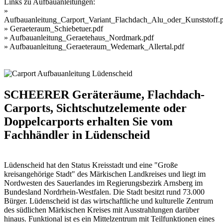
Links zu Aufbauanleitungen:
»
Aufbauanleitung_Carport_Variant_Flachdach_Alu_oder_Kunststoff.
»
Geraeteraum_Schiebetuer.pdf
»
Aufbauanleitung_Geraetehaus_Nordmark.pdf
»
Aufbauanleitung_Geraeteraum_Wedemark_Allertal.pdf
SCHEERER Geräteräume, Flachdach-
Carports, Sichtschutzelemente oder
Doppelcarports erhalten Sie vom
Fachhändler in Lüdenscheid
Lüdenscheid hat den Status Kreisstadt und eine "Große
kreisangehörige Stadt" des Märkischen Landkreises und liegt im
Nordwesten des Sauerlandes im Regierungsbezirk Arnsberg im
Bundesland Nordrhein-Westfalen. Die Stadt besitzt rund 73.000
Bürger. Lüdenscheid ist das wirtschaftliche und kulturelle Zentrum
des südlichen Märkischen Kreises mit Ausstrahlungen darüber
hinaus. Funktional ist es ein Mittelzentrum mit Teilfunktionen eines