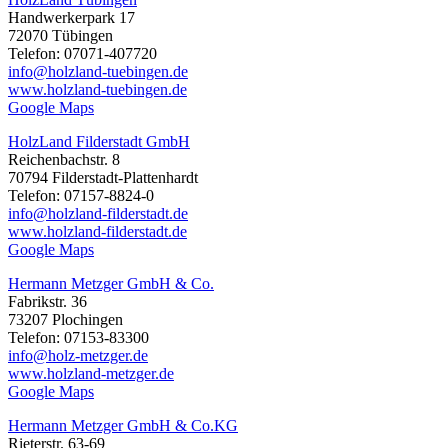
Handwerkerpark 17
72070 Tübingen
Telefon: 07071-407720
info@holzland-tuebingen.de
www.holzland-tuebingen.de
Google Maps
HolzLand Filderstadt GmbH
Reichenbachstr. 8
70794 Filderstadt-Plattenhardt
Telefon: 07157-8824-0
info@holzland-filderstadt.de
www.holzland-filderstadt.de
Google Maps
Hermann Metzger GmbH & Co.
Fabrikstr. 36
73207 Plochingen
Telefon: 07153-83300
info@holz-metzger.de
www.holzland-metzger.de
Google Maps
Hermann Metzger GmbH & Co.KG
Rieterstr. 63-69