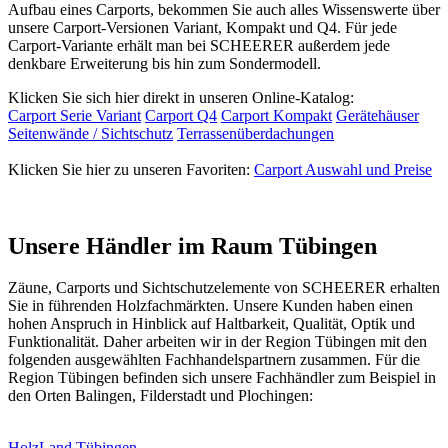
Aufbau eines Carports, bekommen Sie auch alles Wissenswerte über
unsere Carport-Versionen Variant, Kompakt und Q4. Für jede
Carport-Variante erhält man bei SCHEERER außerdem jede
denkbare Erweiterung bis hin zum Sondermodell.
Klicken Sie sich hier direkt in unseren Online-Katalog:
Carport Serie Variant
Carport Q4
Carport Kompakt
Gerätehäuser
Seitenwände / Sichtschutz
Terrassenüberdachungen
Klicken Sie hier zu unseren Favoriten:
Carport Auswahl und Preise
Unsere Händler im Raum Tübingen
Zäune, Carports und
Sichtschutzelemente
von SCHEERER erhalten
Sie in führenden Holzfachmärkten. Unsere Kunden haben einen
hohen Anspruch in Hinblick auf Haltbarkeit, Qualität, Optik und
Funktionalität. Daher arbeiten wir in der Region Tübingen mit den
folgenden ausgewählten Fachhandelspartnern zusammen. Für die
Region Tübingen befinden sich unsere Fachhändler zum Beispiel in
den Orten Balingen, Filderstadt und Plochingen:
HolzLand Tübingen