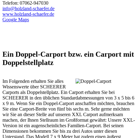
Telefon: 07062-947030
info@holzland-schaefer.de
www.holzland-schaefer.de
Google Maps
Ein Doppel-Carport bzw. ein Carport mit
Doppelstellplatz
Im Folgenden erhalten Sie alles
Wissenswerte über SCHEERER
Carports als Doppelstellplatz. Ein Carport erhalten Sie bei
SCHEERER in den üblichen Standardabmessungen von 3 x 5 bis 6
x 9 m. Wenn Sie ein Doppel-Carport anschaffen möchten, brauchen
Sie eine Carport-Breite von fünf bis sechs m. Sehr gerne möchten
wir Sie an dieser Stelle auf unseren XXL Carport aufmerksam
machen, der Ihnen Stellraum im Großformat gewährt: Unsere XXL-
Version ist ein augenscheinliches Familien-Carport. Bei seinen
Dimensionen bekommen Sie bis zu drei Autos unter diesen
Unterstand. Das Modell 7 x 9 Meter hat zudem einen äußerst