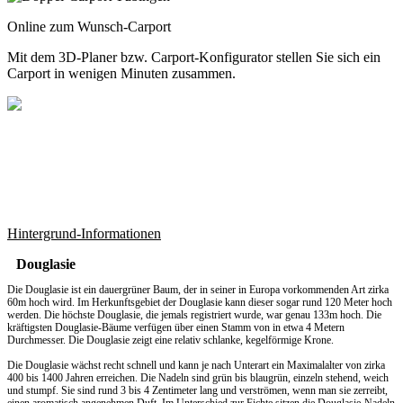
Online zum Wunsch-Carport
Mit dem
3D-Planer
bzw.
Carport-Konfigurator
stellen Sie sich ein
Carport in wenigen Minuten zusammen.
Hintergrund-Informationen
Douglasie
Die Douglasie ist ein dauergrüner Baum, der in seiner in Europa vorkommenden Art zirka
60m hoch wird. Im Herkunftsgebiet der Douglasie kann dieser sogar rund 120 Meter hoch
werden. Die höchste Douglasie, die jemals registriert wurde, war genau 133m hoch. Die
kräftigsten Douglasie-Bäume verfügen über einen Stamm von in etwa 4 Metern
Durchmesser. Die Douglasie zeigt eine relativ schlanke, kegelförmige Krone.
Die Douglasie wächst recht schnell und kann je nach Unterart ein Maximalalter von zirka
400 bis 1400 Jahren erreichen. Die Nadeln sind grün bis blaugrün, einzeln stehend, weich
und stumpf. Sie sind rund 3 bis 4 Zentimeter lang und verströmen, wenn man sie zerreibt,