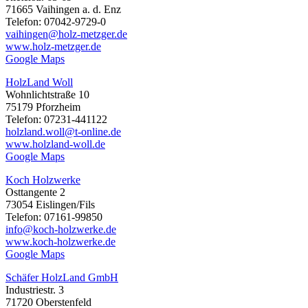
71665 Vaihingen a. d. Enz
Telefon: 07042-9729-0
vaihingen@holz-metzger.de
www.holz-metzger.de
Google Maps
HolzLand Woll
Wohnlichtstraße 10
75179 Pforzheim
Telefon: 07231-441122
holzland.woll@t-online.de
www.holzland-woll.de
Google Maps
Koch Holzwerke
Osttangente 2
73054 Eislingen/Fils
Telefon: 07161-99850
info@koch-holzwerke.de
www.koch-holzwerke.de
Google Maps
Schäfer HolzLand GmbH
Industriestr. 3
71720 Oberstenfeld