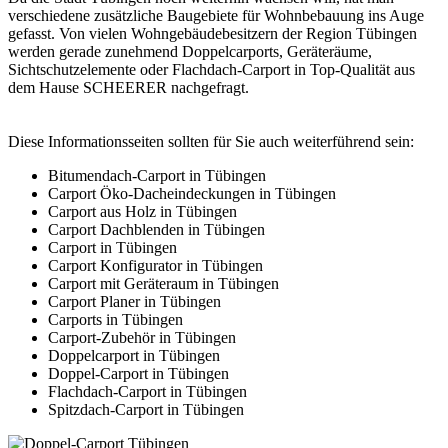
verschiedene zusätzliche Baugebiete für Wohnbebauung ins Auge
gefasst. Von vielen Wohngebäudebesitzern der Region Tübingen
werden gerade zunehmend Doppelcarports, Geräteräume,
Sichtschutzelemente oder
Flachdach-Carport
in Top-Qualität aus
dem Hause SCHEERER nachgefragt.
Diese Informationsseiten sollten für Sie auch weiterführend sein:
Bitumendach-Carport in Tübingen
Carport Öko-Dacheindeckungen in Tübingen
Carport aus Holz in Tübingen
Carport Dachblenden in Tübingen
Carport in Tübingen
Carport Konfigurator in Tübingen
Carport mit Geräteraum in Tübingen
Carport Planer in Tübingen
Carports in Tübingen
Carport-Zubehör in Tübingen
Doppelcarport in Tübingen
Doppel-Carport in Tübingen
Flachdach-Carport in Tübingen
Spitzdach-Carport in Tübingen