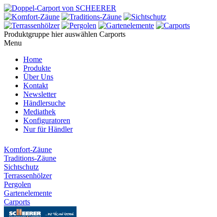
Produktgruppe hier auswählen
Carports
Menu
Home
Produkte
Über Uns
Kontakt
Newsletter
Händlersuche
Mediathek
Konfiguratoren
Nur für Händler
Komfort-Zäune
Traditions-Zäune
Sichtschutz
Terrassenhölzer
Pergolen
Gartenelemente
Carports