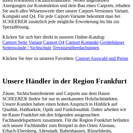
Ihnen erwarteten Fachinformationen. Neben allgemeinen
Anregungen zur Konstruktion und dem Bau eines Carports, erhalten
Sie auch alles Wissenswerte über unsere Carport-Versionen Variant,
Kompakt und Q4. Für jede Carport-Variante bekommt man bei
SCHEERER zusätzlich jede mögliche Erweiterung bis hin zur
Speziallösung.
Klicken Sie sich hier direkt in unseren Online-Katalog:
Carport Serie Variant
Carport Q4
Carport Kompakt
Gerätehäuser
Seitenwände / Sichtschutz
Terrassenüberdachungen
Klicken Sie hier zu unseren Favoriten:
Carport Auswahl und Preise
Unsere Händler in der Region Frankfurt
Zäune
, Sichtschutzelemente und Carports aus dem Hause
SCHEERER finden Sie nur in anerkannten Holzfachmärkten.
Unsere Kunden haben einen hohen Anspruch in Hinblick auf
Qualität, Haltbarkeit, Optik und Funktionalität. Daher arbeiten wir
im Raum Frankfurt mit den folgenden ausgesuchten
Fachhandelspartnern zusammen. Für die Region Frankfurt befinden
sich unsere Fachhändler zum Beispiel in den Orten Alzenau,
Erbach-Ebersberg, Altenstadt, Babenhausen, Rüsselsheim,