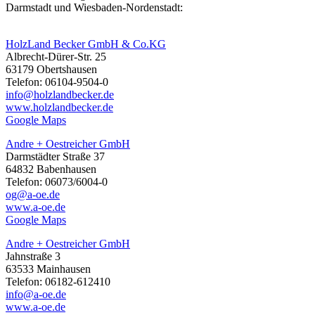
Darmstadt und Wiesbaden-Nordenstadt:
HolzLand Becker GmbH & Co.KG
Albrecht-Dürer-Str. 25
63179 Obertshausen
Telefon: 06104-9504-0
info@holzlandbecker.de
www.holzlandbecker.de
Google Maps
Andre + Oestreicher GmbH
Darmstädter Straße 37
64832 Babenhausen
Telefon: 06073/6004-0
og@a-oe.de
www.a-oe.de
Google Maps
Andre + Oestreicher GmbH
Jahnstraße 3
63533 Mainhausen
Telefon: 06182-612410
info@a-oe.de
www.a-oe.de