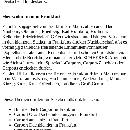
Deutschen Bundesbank.
Hier wohnt man in Frankfurt
Zum Einzugsgebiet von Frankfurt am Main zählen auch Bad
Nauheim, Oberursel, Friedberg, Bad Homburg, Hofheim,
Kelkheim, Friedrichsdorf, Grävenwiesbach und Usingen. Vor allem
in den kleineren Städten in Frankfurts direkter Nachbarschaft gibt es
vorrangig zahlreiche freistehende Einfamilienwohnhäuser,
Doppelhäuser aber auch Reihenhäuser mit schönen Grundstücken.
Hier sind die Bereiche, wo man sicher viele SCHEERER-Angebote
wie Sichtschutzwände, Spitzdach-Carports, Carport-Zubehör oder
Carports entdecken dürfen.
Zu den 18 Landkreisen des Bereiches Frankfurt/Rhein-Main rechnet
man Main-Taunus-Kreis, Hochtaunuskreis, Wetteraukreis, Main-
Kinzig-Kreis, Kreis Offenbach, Landkreis Groß-Gerau.
Diese Themen dürften für Sie ebenfalls nützlich sein:
Bitumendach-Carport in Frankfurt
Carport Öko-Dacheindeckungen in Frankfurt
Carport aus Holz in Frankfurt
Carport Dachblenden in Frankfurt