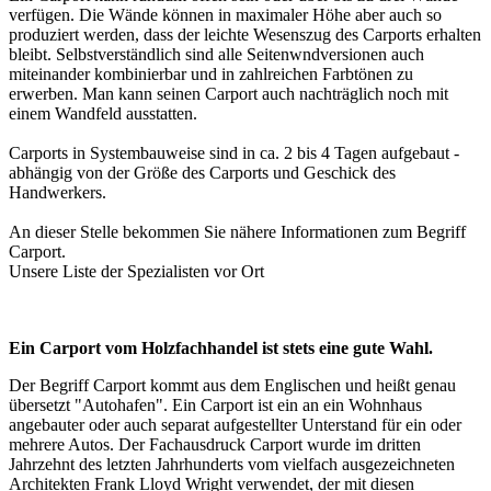
verfügen. Die Wände können in maximaler Höhe aber auch so
produziert werden, dass der leichte Wesenszug des Carports erhalten
bleibt. Selbstverständlich sind alle Seitenwndversionen auch
miteinander kombinierbar und in zahlreichen Farbtönen zu
erwerben. Man kann seinen Carport auch nachträglich noch mit
einem Wandfeld ausstatten.
Carports in Systembauweise sind in ca. 2 bis 4 Tagen aufgebaut -
abhängig von der Größe des Carports und Geschick des
Handwerkers.
An dieser Stelle bekommen Sie nähere Informationen zum Begriff
Carport
.
Unsere Liste der
Spezialisten vor Ort
Ein Carport vom Holzfachhandel ist stets eine gute Wahl.
Der Begriff Carport kommt aus dem Englischen und heißt genau
übersetzt "Autohafen". Ein Carport ist ein an ein Wohnhaus
angebauter oder auch separat aufgestellter Unterstand für ein oder
mehrere Autos. Der Fachausdruck Carport wurde im dritten
Jahrzehnt des letzten Jahrhunderts vom vielfach ausgezeichneten
Architekten Frank Lloyd Wright verwendet, der mit diesen