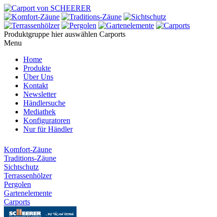
Produktgruppe hier auswählen
Carports
Menu
Home
Produkte
Über Uns
Kontakt
Newsletter
Händlersuche
Mediathek
Konfiguratoren
Nur für Händler
Komfort-Zäune
Traditions-Zäune
Sichtschutz
Terrassenhölzer
Pergolen
Gartenelemente
Carports