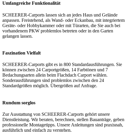
Umfangreiche Funktionalität
SCHEERER-Carports lassen sich an jedes Haus und Gelände
anpassen. Freistehend, als Wand- oder Eckanbau, mit integriertem
Geräte- oder Hobbykammer oder mit Türarten, die Sie auch bei
vorhandenem PKW problemlos betreten oder in den Garten
gelangen lassen.
Faszination Vielfalt
SCHEERER-Carports gibt es in 800 Standardausführungen. Sie
können zwischen 24 Carportgrößen, 14 Farbtönen und 7
Bedachungsarten allein beim Flachdach Carport wählen.
Sonderausführungen sind problemlos zwischen den 24
Standardgrößen möglich. Übergrößen auf Anfrage.
Rundum sorglos
Zur Ausstattung von SCHEERER-Carports gehört unsere
Dienstleistung. Wir beraten, berechnen, stellen Bauanträge, geben
professionelle Montagetipps. Unsere Anleitungen sind praxisnah,
ausführlich und einfach zu verstehen.