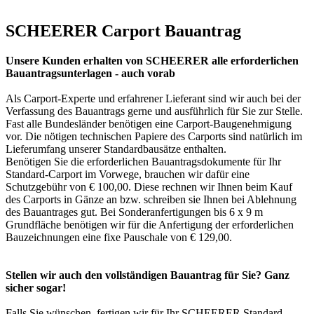
SCHEERER Carport Bauantrag
Unsere Kunden erhalten von SCHEERER alle erforderlichen
Bauantragsunterlagen - auch vorab
Als Carport-Experte und erfahrener Lieferant sind wir auch bei der
Verfassung des Bauantrags gerne und ausführlich für Sie zur Stelle.
Fast alle Bundesländer benötigen eine Carport-Baugenehmigung
vor. Die nötigen technischen Papiere des Carports sind natürlich im
Lieferumfang unserer Standardbausätze enthalten.
Benötigen Sie die erforderlichen Bauantragsdokumente für Ihr
Standard-Carport im Vorwege, brauchen wir dafür eine
Schutzgebühr von € 100,00. Diese rechnen wir Ihnen beim Kauf
des Carports in Gänze an bzw. schreiben sie Ihnen bei Ablehnung
des Bauantrages gut. Bei Sonderanfertigungen bis 6 x 9 m
Grundfläche benötigen wir für die Anfertigung der erforderlichen
Bauzeichnungen eine fixe Pauschale von € 129,00.
Stellen wir auch den vollständigen Bauantrag für Sie? Ganz
sicher sogar!
Falls Sie wünschen, fertigen wir für Ihr SCHEERER Standard-