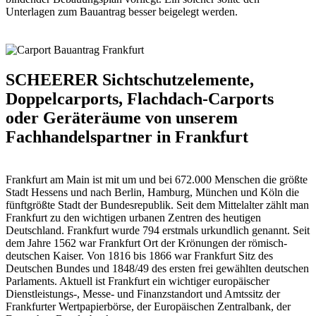
Unterlagen zum Bauantrag besser beigelegt werden.
SCHEERER Sichtschutzelemente,
Doppelcarports, Flachdach-Carports
oder Geräteräume von unserem
Fachhandelspartner in Frankfurt
Frankfurt am Main ist mit um und bei 672.000 Menschen die größte
Stadt Hessens und nach Berlin, Hamburg, München und Köln die
fünftgrößte Stadt der Bundesrepublik. Seit dem Mittelalter zählt man
Frankfurt zu den wichtigen urbanen Zentren des heutigen
Deutschland. Frankfurt wurde 794 erstmals urkundlich genannt. Seit
dem Jahre 1562 war Frankfurt Ort der Krönungen der römisch-
deutschen Kaiser. Von 1816 bis 1866 war Frankfurt Sitz des
Deutschen Bundes und 1848/49 des ersten frei gewählten deutschen
Parlaments. Aktuell ist Frankfurt ein wichtiger europäischer
Dienstleistungs-, Messe- und Finanzstandort und Amtssitz der
Frankfurter Wertpapierbörse, der Europäischen Zentralbank, der