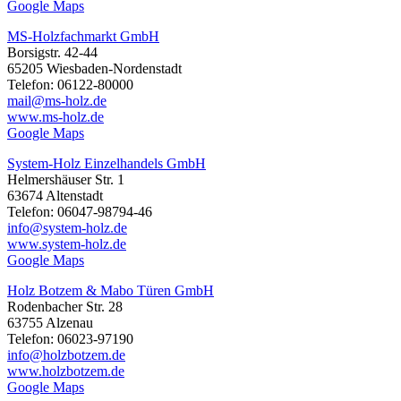
Google Maps
MS-Holzfachmarkt GmbH
Borsigstr. 42-44
65205 Wiesbaden-Nordenstadt
Telefon: 06122-80000
mail@ms-holz.de
www.ms-holz.de
Google Maps
System-Holz Einzelhandels GmbH
Helmershäuser Str. 1
63674 Altenstadt
Telefon: 06047-98794-46
info@system-holz.de
www.system-holz.de
Google Maps
Holz Botzem & Mabo Türen GmbH
Rodenbacher Str. 28
63755 Alzenau
Telefon: 06023-97190
info@holzbotzem.de
www.holzbotzem.de
Google Maps