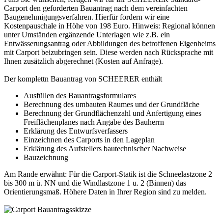
Carport den geforderten Bauantrag nach dem vereinfachten
Baugenehmigungsverfahren. Hierfür fordern wir eine
Kostenpauschale in Höhe von 198 Euro. Hinweis: Regional können
unter Umständen ergänzende Unterlagen wie z.B. ein
Entwässerungsantrag oder Abbildungen des betroffenen Eigenheims
mit
Carport
beizubringen sein. Diese werden nach Rücksprache mit
Ihnen zusätzlich abgerechnet (Kosten auf Anfrage).
Der komplettn Bauantrag von SCHEERER enthält
Ausfüllen des Bauantragsformulares
Berechnung des umbauten Raumes und der Grundfläche
Berechnung der Grundflächenzahl und Anfertigung eines
Freiflächenplanes nach Angabe des Bauherrn
Erklärung des Entwurfsverfassers
Einzeichnen des Carports in den Lageplan
Erklärung des Aufstellers bautechnischer Nachweise
Bauzeichnung
Am Rande erwähnt: Für die
Carport
-Statik ist die Schneelastzone 2
bis 300 m ü. NN und die Windlastzone 1 u. 2 (Binnen) das
Orientierungsmaß. Höhere Daten in Ihrer Region sind zu melden.