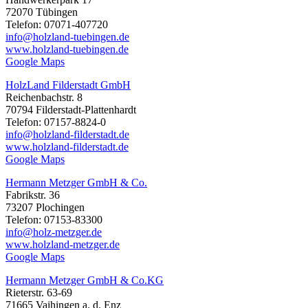
72070 Tübingen
Telefon: 07071-407720
info@holzland-tuebingen.de
www.holzland-tuebingen.de
Google Maps
HolzLand Filderstadt GmbH
Reichenbachstr. 8
70794 Filderstadt-Plattenhardt
Telefon: 07157-8824-0
info@holzland-filderstadt.de
www.holzland-filderstadt.de
Google Maps
Hermann Metzger GmbH & Co.
Fabrikstr. 36
73207 Plochingen
Telefon: 07153-83300
info@holz-metzger.de
www.holzland-metzger.de
Google Maps
Hermann Metzger GmbH & Co.KG
Rieterstr. 63-69
71665 Vaihingen a. d. Enz