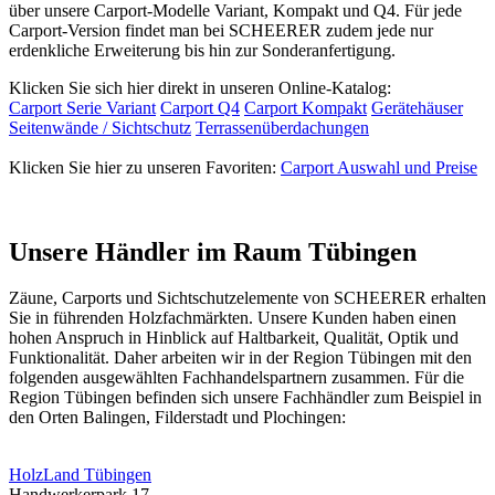
über unsere Carport-Modelle Variant, Kompakt und Q4. Für jede
Carport-Version findet man bei SCHEERER zudem jede nur
erdenkliche Erweiterung bis hin zur Sonderanfertigung.
Klicken Sie sich hier direkt in unseren Online-Katalog:
Carport Serie Variant
Carport Q4
Carport Kompakt
Gerätehäuser
Seitenwände / Sichtschutz
Terrassenüberdachungen
Klicken Sie hier zu unseren Favoriten:
Carport Auswahl und Preise
Unsere Händler im Raum Tübingen
Zäune, Carports und
Sichtschutzelemente
von SCHEERER erhalten
Sie in führenden Holzfachmärkten. Unsere Kunden haben einen
hohen Anspruch in Hinblick auf Haltbarkeit, Qualität, Optik und
Funktionalität. Daher arbeiten wir in der Region Tübingen mit den
folgenden ausgewählten Fachhandelspartnern zusammen. Für die
Region Tübingen befinden sich unsere Fachhändler zum Beispiel in
den Orten Balingen, Filderstadt und Plochingen:
HolzLand Tübingen
Handwerkerpark 17