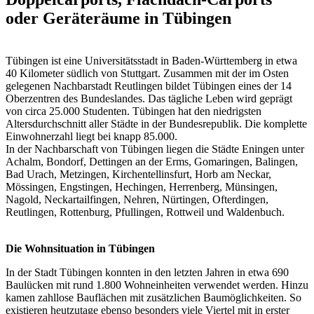
oder Geräteräume in Tübingen
Tübingen ist eine Universitätsstadt in Baden-Württemberg in etwa
40 Kilometer südlich von Stuttgart. Zusammen mit der im Osten
gelegenen Nachbarstadt Reutlingen bildet Tübingen eines der 14
Oberzentren des Bundeslandes. Das tägliche Leben wird geprägt
von circa 25.000 Studenten. Tübingen hat den niedrigsten
Altersdurchschnitt aller Städte in der Bundesrepublik. Die komplette
Einwohnerzahl liegt bei knapp 85.000.
In der Nachbarschaft von Tübingen liegen die Städte Eningen unter
Achalm, Bondorf, Dettingen an der Erms, Gomaringen, Balingen,
Bad Urach, Metzingen, Kirchentellinsfurt, Horb am Neckar,
Mössingen, Engstingen, Hechingen, Herrenberg, Münsingen,
Nagold, Neckartailfingen, Nehren, Nürtingen, Ofterdingen,
Reutlingen, Rottenburg, Pfullingen, Rottweil und Waldenbuch.
Die Wohnsituation in Tübingen
In der Stadt Tübingen konnten in den letzten Jahren in etwa 690
Baulücken mit rund 1.800 Wohneinheiten verwendet werden. Hinzu
kamen zahllose Bauflächen mit zusätzlichen Baumöglichkeiten. So
existieren heutzutage ebenso besonders viele Viertel mit in erster