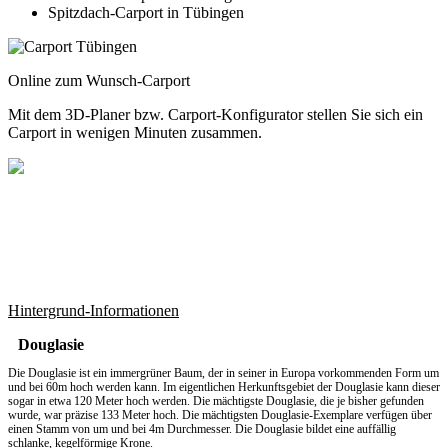
Spitzdach-Carport in Tübingen
Online zum Wunsch-Carport
Mit dem
3D-Planer
bzw.
Carport-Konfigurator
stellen Sie sich ein
Carport in wenigen Minuten zusammen.
Hintergrund-Informationen
Douglasie
Die Douglasie ist ein immergrüner Baum, der in seiner in Europa vorkommenden Form um
und bei 60m hoch werden kann. Im eigentlichen Herkunftsgebiet der Douglasie kann dieser
sogar in etwa 120 Meter hoch werden. Die mächtigste Douglasie, die je bisher gefunden
wurde, war präzise 133 Meter hoch. Die mächtigsten Douglasie-Exemplare verfügen über
einen Stamm von um und bei 4m Durchmesser. Die Douglasie bildet eine auffällig
schlanke, kegelförmige Krone.