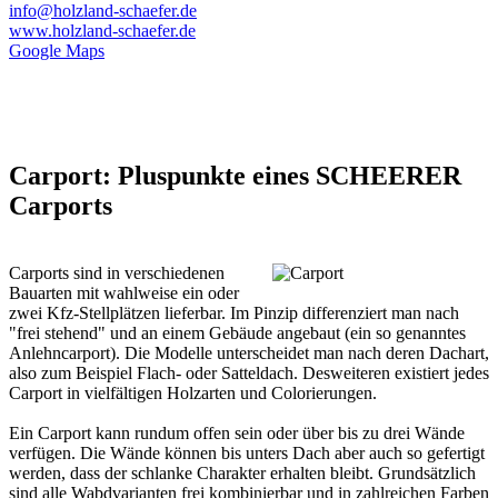
info@holzland-schaefer.de
www.holzland-schaefer.de
Google Maps
Carport: Pluspunkte eines SCHEERER
Carports
Carports sind in verschiedenen
Bauarten mit wahlweise ein oder
zwei Kfz-Stellplätzen lieferbar. Im Pinzip differenziert man nach
"frei stehend" und an einem Gebäude angebaut (ein so genanntes
Anlehncarport). Die Modelle unterscheidet man nach deren Dachart,
also zum Beispiel Flach- oder Satteldach. Desweiteren existiert jedes
Carport in vielfältigen Holzarten und Colorierungen.
Ein Carport kann rundum offen sein oder über bis zu drei Wände
verfügen. Die Wände können bis unters Dach aber auch so gefertigt
werden, dass der schlanke Charakter erhalten bleibt. Grundsätzlich
sind alle Wabdvarianten frei kombinierbar und in zahlreichen Farben