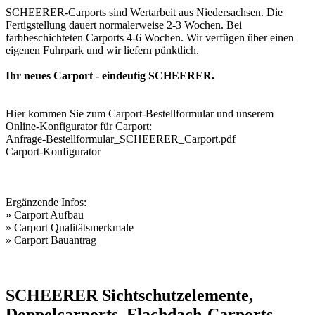
SCHEERER-Carports sind Wertarbeit aus Niedersachsen. Die
Fertigstellung dauert normalerweise 2-3 Wochen. Bei
farbbeschichteten Carports 4-6 Wochen. Wir verfügen über einen
eigenen Fuhrpark und wir liefern pünktlich.
Ihr neues Carport - eindeutig SCHEERER.
Hier kommen Sie zum Carport-Bestellformular und unserem
Online-Konfigurator für Carport:
Anfrage-Bestellformular_SCHEERER_Carport.pdf
Carport-Konfigurator
Ergänzende Infos:
»
Carport Aufbau
»
Carport Qualitätsmerkmale
»
Carport Bauantrag
SCHEERER Sichtschutzelemente,
Doppelcarports, Flachdach-Carports