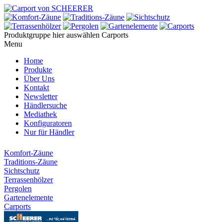
Produktgruppe hier auswählen
Carports
Menu
Home
Produkte
Über Uns
Kontakt
Newsletter
Händlersuche
Mediathek
Konfiguratoren
Nur für Händler
Komfort-Zäune
Traditions-Zäune
Sichtschutz
Terrassenhölzer
Pergolen
Gartenelemente
Carports