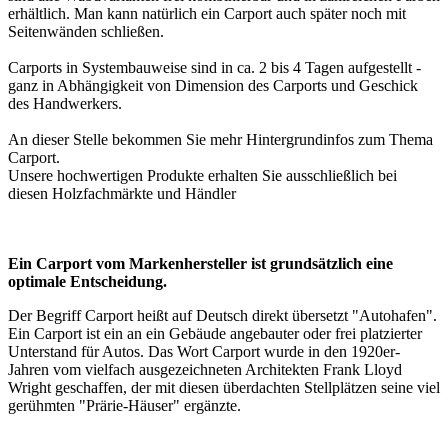
erhältlich. Man kann natürlich ein Carport auch später noch mit
Seitenwänden schließen.
Carports in Systembauweise sind in ca. 2 bis 4 Tagen aufgestellt -
ganz in Abhängigkeit von Dimension des Carports und Geschick
des Handwerkers.
An dieser Stelle bekommen Sie mehr Hintergrundinfos zum Thema
Carport
.
Unsere hochwertigen Produkte erhalten Sie ausschließlich bei
diesen
Holzfachmärkte und Händler
Ein Carport vom Markenhersteller ist grundsätzlich eine
optimale Entscheidung.
Der Begriff Carport heißt auf Deutsch direkt übersetzt "Autohafen".
Ein Carport ist ein an ein Gebäude angebauter oder frei platzierter
Unterstand für Autos. Das Wort Carport wurde in den 1920er-
Jahren vom vielfach ausgezeichneten Architekten Frank Lloyd
Wright geschaffen, der mit diesen überdachten Stellplätzen seine viel
gerühmten "Prärie-Häuser" ergänzte.