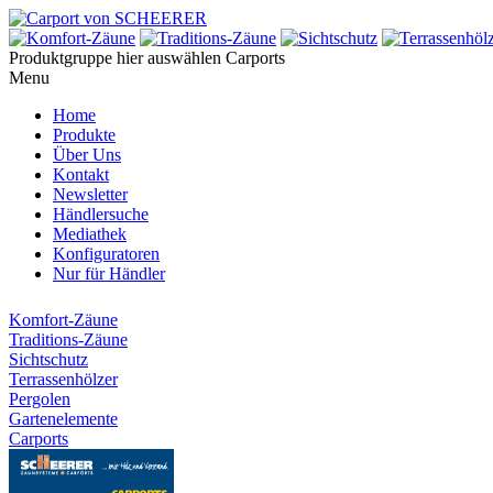
Produktgruppe hier auswählen
Carports
Menu
Home
Produkte
Über Uns
Kontakt
Newsletter
Händlersuche
Mediathek
Konfiguratoren
Nur für Händler
Komfort-Zäune
Traditions-Zäune
Sichtschutz
Terrassenhölzer
Pergolen
Gartenelemente
Carports