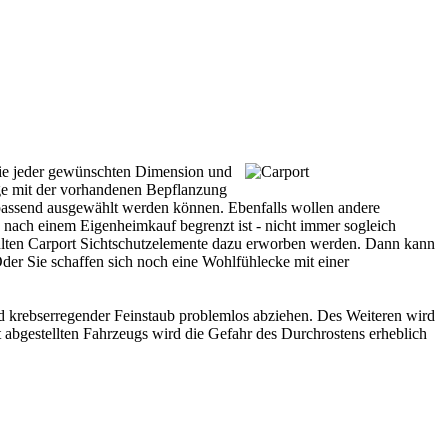
 wie jeder gewünschten Dimension und
zige mit der vorhandenen Bepflanzung
assend ausgewählt werden können. Ebenfalls wollen andere
n nach einem Eigenheimkauf begrenzt ist - nicht immer sogleich
hlten Carport Sichtschutzelemente dazu erworben werden. Dann kann
der Sie schaffen sich noch eine Wohlfühlecke mit einer
d krebserregender Feinstaub problemlos abziehen. Des Weiteren wird
abgestellten Fahrzeugs wird die Gefahr des Durchrostens erheblich