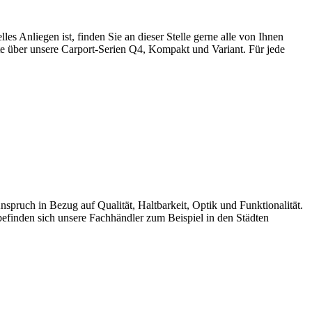
nliegen ist, finden Sie an dieser Stelle gerne alle von Ihnen
e über unsere Carport-Serien Q4, Kompakt und Variant. Für jede
uch in Bezug auf Qualität, Haltbarkeit, Optik und Funktionalität.
finden sich unsere Fachhändler zum Beispiel in den Städten