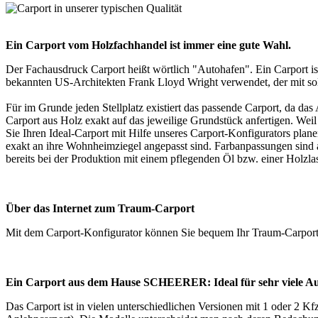
Ein Carport vom Holzfachhandel ist immer eine gute Wahl.
Der Fachausdruck Carport heißt wörtlich "Autohafen". Ein Carport i
bekannten US-Architekten Frank Lloyd Wright verwendet, der mit sol
Für im Grunde jeden Stellplatz existiert das passende Carport, da 
Carport aus Holz exakt auf das jeweilige Grundstück anfertigen. 
Sie Ihren Ideal-Carport mit Hilfe unseres Carport-Konfigurators pla
exakt an ihre Wohnheimziegel angepasst sind. Farbanpassungen sind a
bereits bei der Produktion mit einem pflegenden Öl bzw. einer Hol
Über das Internet zum Traum-Carport
Mit dem
Carport-Konfigurator
können Sie bequem Ihr Traum-Carport
Ein Carport aus dem Hause SCHEERER: Ideal für sehr viele Au
Das
Carport
ist in vielen unterschiedlichen Versionen mit 1 oder 2 Kf