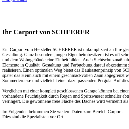
Ihr Carport von SCHEERER
Ein Carport vom Hersteller SCHEERER ist unkompliziert an Ihre gena
Gestaltung. Ganz besonders jungen Eigenheimbesitzern ist es oft sehr
und dem Wohngebäude eine Einheit bilden. Auch Sichtschutzmaßnahm
Elemente in Qualität, Gestaltung und Farbgebung darauf abgestimmt s
realisieren. Einen optimalen Weg bietet das Baukastenprinzip von
später das Heim auch mit einem geschmackvollen Zaun abgegrenzt wer
Sommerterrasse und vielleicht einer dazu passenden Pergola. Auf dies
Verglichen mit einer komplett geschlossenen Garage können bei eine
vorhandene Feuchtigkeit durch Regen und Spritzwasser schneller abt
verringert. Die gewonnene freie Fläche des Daches wird vermehrt als 
Im Folgenden bekommen Sie weitere Daten zum Bereich
Carport
.
Dies sind die
Spezialisten vor Ort