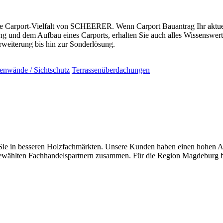
arport-Vielfalt von SCHEERER. Wenn Carport Bauantrag Ihr aktuelles A
 und dem Aufbau eines Carports, erhalten Sie auch alles Wissenswert
eiterung bis hin zur Sonderlösung.
tenwände / Sichtschutz
Terrassenüberdachungen
in besseren Holzfachmärkten. Unsere Kunden haben einen hohen Anspr
ewählten Fachhandelspartnern zusammen. Für die Region Magdeburg be