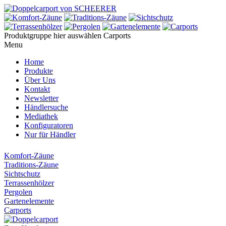
Produktgruppe hier auswählen
Carports
Menu
Home
Produkte
Über Uns
Kontakt
Newsletter
Händlersuche
Mediathek
Konfiguratoren
Nur für Händler
Komfort-Zäune
Traditions-Zäune
Sichtschutz
Terrassenhölzer
Pergolen
Gartenelemente
Carports