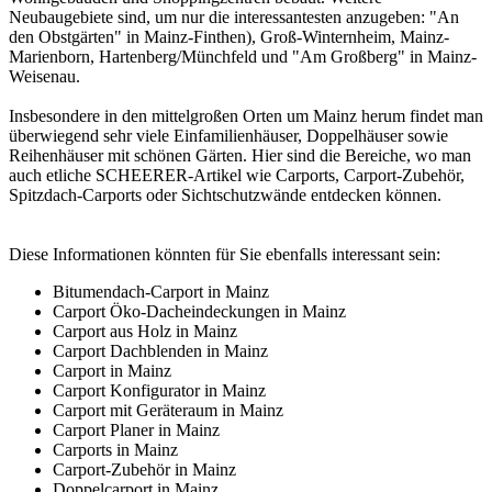
Neubaugebiete sind, um nur die interessantesten anzugeben: "An
den Obstgärten" in Mainz-Finthen), Groß-Winternheim, Mainz-
Marienborn, Hartenberg/Münchfeld und "Am Großberg" in Mainz-
Weisenau.
Insbesondere in den mittelgroßen Orten um Mainz herum findet man
überwiegend sehr viele Einfamilienhäuser, Doppelhäuser sowie
Reihenhäuser mit schönen Gärten. Hier sind die Bereiche, wo man
auch etliche SCHEERER-Artikel wie Carports,
Carport
-Zubehör,
Spitzdach-Carports oder Sichtschutzwände entdecken können.
Diese Informationen könnten für Sie ebenfalls interessant sein:
Bitumendach-Carport in Mainz
Carport Öko-Dacheindeckungen in Mainz
Carport aus Holz in Mainz
Carport Dachblenden in Mainz
Carport in Mainz
Carport Konfigurator in Mainz
Carport mit Geräteraum in Mainz
Carport Planer in Mainz
Carports in Mainz
Carport-Zubehör in Mainz
Doppelcarport in Mainz