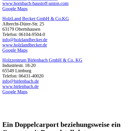
www.hornbach-baustoff-union.com
Google Maps
HolzLand Becker GmbH & Co.KG
Albrecht-Dürer-Str. 25
63179 Obertshausen
Telefon: 06104-9504-0
info@holzlandbecker.de
www.holzlandbecker.de
Google Maps
Holzzentrum Birlenbach GmbH & Co. KG
Industriestr. 18-20
65549 Limburg
Telefon: 06431-40020
info@birlenbach.de
www.birlenbach.de
Google Maps
Ein Doppelcarport beziehungsweise ein