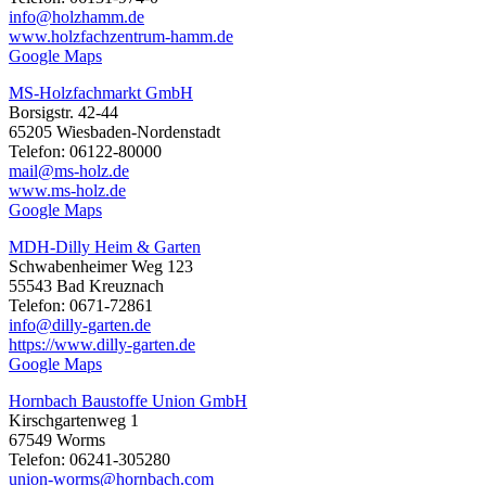
info@holzhamm.de
www.holzfachzentrum-hamm.de
Google Maps
MS-Holzfachmarkt GmbH
Borsigstr. 42-44
65205 Wiesbaden-Nordenstadt
Telefon: 06122-80000
mail@ms-holz.de
www.ms-holz.de
Google Maps
MDH-Dilly Heim & Garten
Schwabenheimer Weg 123
55543 Bad Kreuznach
Telefon: 0671-72861
info@dilly-garten.de
https://www.dilly-garten.de
Google Maps
Hornbach Baustoffe Union GmbH
Kirschgartenweg 1
67549 Worms
Telefon: 06241-305280
union-worms@hornbach.com