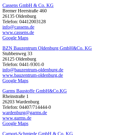
Cassens GmbH & Co. KG
Bremer Heerstraße 460
26135 Oldenburg
Telefon: 04412003128
info@cassens.de
www.cassens.de
Google Maps
BZN Bauzentrum Oldenburg GmbH&Co. KG
Stubbenweg 33
26125 Oldenburg
Telefon: 0441-9301-0
info@bauzentrum-oldenburg.de
www.bauzentrum-oldenburg.de
Google Maps
Garms Baustoffe GmbH&Co.KG
Rheinstraße 1
26203 Wardenburg
Telefon: 04407/714444-0
wardenburg@garms.de
www.garms.de
Google Maps
Carport-Schmiede GmbH & Co. KG