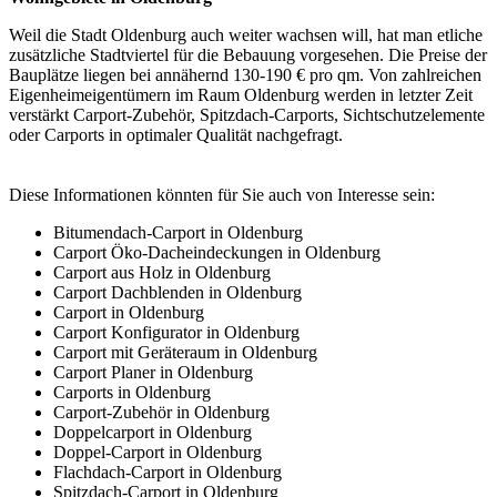
Weil die Stadt Oldenburg auch weiter wachsen will, hat man etliche
zusätzliche Stadtviertel für die Bebauung vorgesehen. Die Preise der
Bauplätze liegen bei annähernd 130-190 € pro qm. Von zahlreichen
Eigenheimeigentümern im Raum Oldenburg werden in letzter Zeit
verstärkt Carport-Zubehör, Spitzdach-Carports, Sichtschutzelemente
oder Carports in optimaler Qualität nachgefragt.
Diese Informationen könnten für Sie auch von Interesse sein:
Bitumendach-Carport in Oldenburg
Carport Öko-Dacheindeckungen in Oldenburg
Carport aus Holz in Oldenburg
Carport Dachblenden in Oldenburg
Carport in Oldenburg
Carport Konfigurator in Oldenburg
Carport mit Geräteraum in Oldenburg
Carport Planer in Oldenburg
Carports in Oldenburg
Carport-Zubehör in Oldenburg
Doppelcarport in Oldenburg
Doppel-Carport in Oldenburg
Flachdach-Carport in Oldenburg
Spitzdach-Carport in Oldenburg