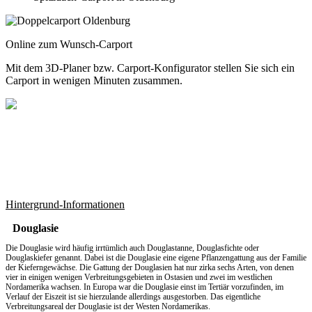
Online zum Wunsch-Carport
Mit dem
3D-Planer
bzw.
Carport-Konfigurator
stellen Sie sich ein
Carport in wenigen Minuten zusammen.
Hintergrund-Informationen
Douglasie
Die Douglasie wird häufig irrtümlich auch Douglastanne, Douglasfichte oder
Douglaskiefer genannt. Dabei ist die Douglasie eine eigene Pflanzengattung aus der Familie
der Kieferngewächse. Die Gattung der Douglasien hat nur zirka sechs Arten, von denen
vier in einigen wenigen Verbreitungsgebieten in Ostasien und zwei im westlichen
Nordamerika wachsen. In Europa war die Douglasie einst im Tertiär vorzufinden, im
Verlauf der Eiszeit ist sie hierzulande allerdings ausgestorben. Das eigentliche
Verbreitungsareal der Douglasie ist der Westen Nordamerikas.