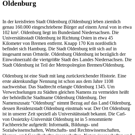
Oldenburg
In der kreisfreien Stadt Oldenburg (Oldenburg) leben ziemlich
genau 160.000 eingeschriebene Bürger auf einem Areal von in etwa
102 km². Oldenburg liegt im Bundesland Niedersachsen. Die
Universitätsstadt Oldenburg ist Richtung Osten in etwa 45
Kilometer von Bremen entfernt. Knapp 170 Km nordöstlich
befindet sich Hamburg. Die Stadt Oldenburg teilt sich auf in
insgesamt neun Ortsteile. Oldenburg Oldenburg ist bezüglich der
Einwohnerzahl die viertgrößte Stadt des Landes Niedersachsen. Die
Stadt Oldenburg ist Teil der Metropolregion Bremen/Oldenburg.
Oldenburg ist eine Stadt mit lang zurückreichender Historie. Eine
erste aktenkundige Nennung ist schon aus dem Jahre 1108
nachweisbar. Das Stadtrecht erlangte Oldenburg 1345. Um
Verwechselungen zu Städten gleichen Namens zu vermeiden heißt
der behördliche Stadtname Oldenburg Oldenburg. Der
Namenszusatz "Oldenburg" nimmt Bezug auf das Land Oldenburg,
dessen Residenzstadt Oldenburg einstmals war. Der Ort Oldenburg
ist in unserer Zeit speziell als Universitätsstadt bekannt. Die Carl-
von Ossietzky-Universität Oldenburg ist in 5 renommierte
Fachbereiche aufgeteilt: Informatik, Bildungs- und
Sozialwissenschaften, Wirtschafts- und Rechtswissenschaften,