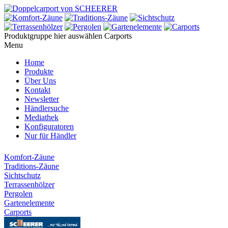
Produktgruppe hier auswählen
Carports
Menu
Home
Produkte
Über Uns
Kontakt
Newsletter
Händlersuche
Mediathek
Konfiguratoren
Nur für Händler
Komfort-Zäune
Traditions-Zäune
Sichtschutz
Terrassenhölzer
Pergolen
Gartenelemente
Carports