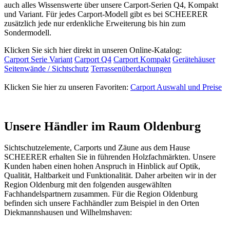
auch alles Wissenswerte über unsere Carport-Serien Q4, Kompakt
und Variant. Für jedes Carport-Modell gibt es bei SCHEERER
zusätzlich jede nur erdenkliche Erweiterung bis hin zum
Sondermodell.
Klicken Sie sich hier direkt in unseren Online-Katalog:
Carport Serie Variant
Carport Q4
Carport Kompakt
Gerätehäuser
Seitenwände / Sichtschutz
Terrassenüberdachungen
Klicken Sie hier zu unseren Favoriten:
Carport Auswahl und Preise
Unsere Händler im Raum Oldenburg
Sichtschutzelemente, Carports und
Zäune
aus dem Hause
SCHEERER erhalten Sie in führenden Holzfachmärkten. Unsere
Kunden haben einen hohen Anspruch in Hinblick auf Optik,
Qualität, Haltbarkeit und Funktionalität. Daher arbeiten wir in der
Region Oldenburg mit den folgenden ausgewählten
Fachhandelspartnern zusammen. Für die Region Oldenburg
befinden sich unsere Fachhändler zum Beispiel in den Orten
Diekmannshausen und Wilhelmshaven: