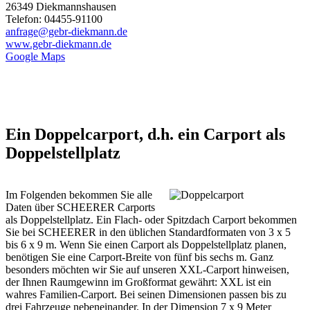
26349 Diekmannshausen
Telefon: 04455-91100
anfrage@gebr-diekmann.de
www.gebr-diekmann.de
Google Maps
Ein Doppelcarport, d.h. ein Carport als
Doppelstellplatz
Im Folgenden bekommen Sie alle
Daten über SCHEERER Carports
als Doppelstellplatz. Ein Flach- oder Spitzdach Carport bekommen
Sie bei SCHEERER in den üblichen Standardformaten von 3 x 5
bis 6 x 9 m. Wenn Sie einen Carport als Doppelstellplatz planen,
benötigen Sie eine Carport-Breite von fünf bis sechs m. Ganz
besonders möchten wir Sie auf unseren XXL-Carport hinweisen,
der Ihnen Raumgewinn im Großformat gewährt: XXL ist ein
wahres Familien-Carport. Bei seinen Dimensionen passen bis zu
drei Fahrzeuge nebeneinander. In der Dimension 7 x 9 Meter