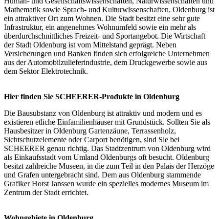
Human- und Gesellschaftswissenschaften, Naturwissenschaften und
Mathematik sowie Sprach- und Kulturwissenschaften. Oldenburg ist
ein attraktiver Ort zum Wohnen. Die Stadt besitzt eine sehr gute
Infrastruktur, ein angenehmes Wohnumfeld sowie ein mehr als
überdurchschnittliches Freizeit- und Sportangebot. Die Wirtschaft
der Stadt Oldenburg ist vom Mittelstand geprägt. Neben
Versicherungen und Banken finden sich erfolgreiche Unternehmen
aus der Automobilzulieferindustrie, dem Druckgewerbe sowie aus
dem Sektor Elektrotechnik.
Hier finden Sie SCHEERER-Produkte in Oldenburg
Die Bausubstanz von Oldenburg ist attraktiv und modern und es
existieren etliche Einfamilienhäuser mit Grundstück. Sollten Sie als
Hausbesitzer in Oldenburg Gartenzäune, Terrassenholz,
Sichtschutzelemente oder Carport benötigen, sind Sie bei
SCHEERER genau richtig. Das Stadtzentrum von Oldenburg wird
als Einkaufsstadt vom Umland Oldenburgs oft besucht. Oldenburg
besitzt zahlreiche Museen, in die zum Teil in den Palais der Herzöge
und Grafen untergebracht sind. Dem aus Oldenburg stammende
Grafiker Horst Janssen wurde ein spezielles modernes Museum im
Zentrum der Stadt errichtet.
Wohngebiete in Oldenburg