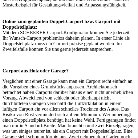
Musterbeispiel für Gestaltungsvielfalt und Anpassungsfähigkeit.
Online zum geplanten Doppel-Carport bzw. Carport mit
Doppelstellplatz:
Mit dem SCHEERER
Carport-Konfigurator
können Sie jederzeit
Ihr Wunsch-Carport problemlos daheim planen. In erster Linie als
Doppelstellplatz muss ein Carport präzise geplant werden. Im
Zweifelsfalle können Sie uns gerne jederzeit ansprechen.
Carport aus Holz oder Garage?
Verglichen mit einer Garage kann man ein Carport recht einfach an
die Vorgaben eines Grundstücks anpassen. Architektonisch
betrachtet haben Carports darüber hinaus einen nicht unerheblichen
Vorzug. Abweichend von schlecht oder überhaupt nicht
durchlüfteten Garagen verschafft die Luftzirkulation in einem
luftigen Carport ein vor allem schnelles Trocknen des Autos. Das
Risiko von Rost vermindert sich auf ein Minimum. Wer unbedingt
einen Doppelstellplatz benötigt, hat keine Wahl. Fertiggaragen findet
man nur in Standard-Breite. Man braucht somit zwei Einzelgaragen,
was um einiges teurer ist, als ein Carport mit Doppelstellplatz. Eine
Garage sieht schon unförmig aus. Zwei nehmen dem Garten noch