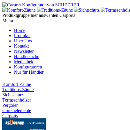
Produktgruppe hier auswählen
Carports
Menu
Home
Produkte
Über Uns
Kontakt
Newsletter
Händlersuche
Mediathek
Konfiguratoren
Nur für Händler
Komfort-Zäune
Traditions-Zäune
Sichtschutz
Terrassenhölzer
Pergolen
Gartenelemente
Carports