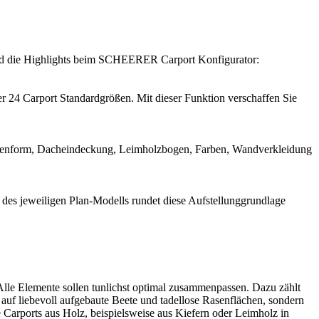
ind die Highlights beim SCHEERER Carport Konfigurator:
er 24 Carport Standardgrößen. Mit dieser Funktion verschaffen Sie
lendenform, Dacheindeckung, Leimholzbogen, Farben, Wandverkleidung
des jeweiligen Plan-Modells rundet diese Aufstellunggrundlage
 Alle Elemente sollen tunlichst optimal zusammenpassen. Dazu zählt
 auf liebevoll aufgebaute Beete und tadellose Rasenflächen, sondern
 Carports aus Holz, beispielsweise aus Kiefern oder Leimholz in