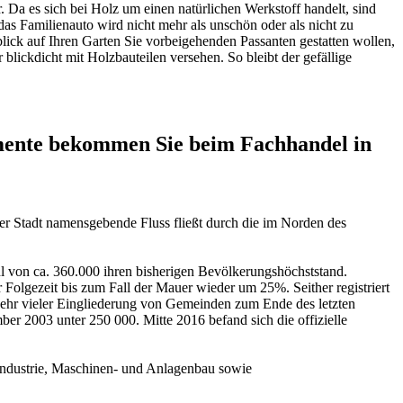
 Da es sich bei Holz um einen natürlichen Werkstoff handelt, sind
das Familienauto wird nicht mehr als unschön oder als nicht zu
ck auf Ihren Garten Sie vorbeigehenden Passanten gestatten wollen,
blickdicht mit Holzbauteilen versehen. So bleibt der gefällige
ente bekommen Sie beim Fachhandel in
er Stadt namensgebende Fluss fließt durch die im Norden des
 von ca. 360.000 ihren bisherigen Bevölkerungshöchststand.
 Folgezeit bis zum Fall der Mauer wieder um 25%. Seither registriert
 sehr vieler Eingliederung von Gemeinden zum Ende des letzten
r 2003 unter 250 000. Mitte 2016 befand sich die offizielle
erindustrie, Maschinen- und Anlagenbau sowie