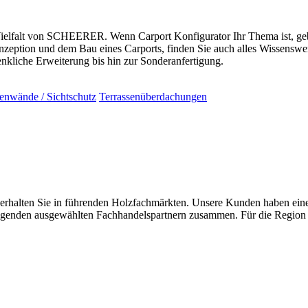
Vielfalt von SCHEERER. Wenn Carport Konfigurator Ihr Thema ist, geb
zeption und dem Bau eines Carports, finden Sie auch alles Wissenswer
liche Erweiterung bis hin zur Sonderanfertigung.
tenwände / Sichtschutz
Terrassenüberdachungen
ten Sie in führenden Holzfachmärkten. Unsere Kunden haben einen h
folgenden ausgewählten Fachhandelspartnern zusammen. Für die Region