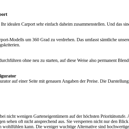
port
 Ihr idealen Carport sehr einfach daheim zusammenstellen. Und das s
Carport-Modells um 360 Grad zu verdrehen. Das umfasst sämtliche unser
gskriterien.
n durchführen ohne neu zu starten, auf diese Weise also permanent B
igurator
ator auf einer Seite mit genauen Angaben der Preise. Die Darstellung 
bei nicht wenigen Garteneigentümern auf der höchsten Prioritätsstufe.
n sehen oft nicht ansprechend aus. Sie versperren nicht nur den Blick
ch wohlfühlen kann. Die weniger wuchtige Alternative sind hochwertige