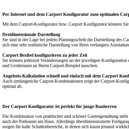
Per Internet und dem Carport Konfigurator zum optimalen Car
Mit dem
Carport-Konfigurator
bzw. Carport Konfigurator können Sie
Dreidimensionale Darstellung
Sie sind in der Lage bei jedem Planungsschritt die Darstellung des 
sich eine sehr realistische Darstellung von Ihren verlangten Ausstattun
Carport flexibel konfigurieren zu jeder Zeit
Sie können jederzeit Veränderungen an der jeweiligen Konfiguratio
und Geräteraum an Ihrem Carport-Beispiel tauschen.
Angebots-Kalkulation schnell und einfach mit dem Carport Konf
Auch umfangreiche Carport-Kombinationen zeigt der Carport-Konfigur
optimal ab.
Der Carport Konfigurator ist perfekt für junge Bauherren
Die Kombination von praktischer und schöner Gartengestaltung steht 
auch der Parkraum am Haus. Allerdings überdimensionierte Fertigarage
sorgen für kalte Schattenbereiche, in denen sich kaum jemand wirkli