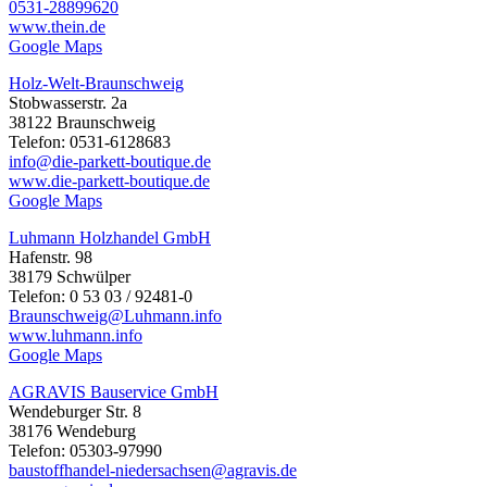
0531-28899620
www.thein.de
Google Maps
Holz-Welt-Braunschweig
Stobwasserstr. 2a
38122 Braunschweig
Telefon: 0531-6128683
info@die-parkett-boutique.de
www.die-parkett-boutique.de
Google Maps
Luhmann Holzhandel GmbH
Hafenstr. 98
38179 Schwülper
Telefon: 0 53 03 / 92481-0
Braunschweig@Luhmann.info
www.luhmann.info
Google Maps
AGRAVIS Bauservice GmbH
Wendeburger Str. 8
38176 Wendeburg
Telefon: 05303-97990
baustoffhandel-niedersachsen@agravis.de