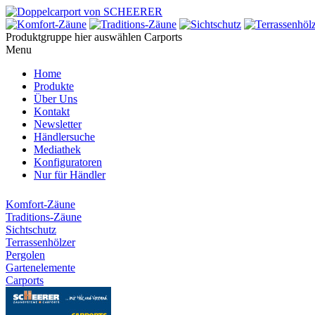
Produktgruppe hier auswählen
Carports
Menu
Home
Produkte
Über Uns
Kontakt
Newsletter
Händlersuche
Mediathek
Konfiguratoren
Nur für Händler
Komfort-Zäune
Traditions-Zäune
Sichtschutz
Terrassenhölzer
Pergolen
Gartenelemente
Carports