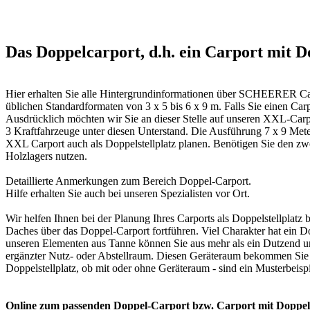
Das Doppelcarport, d.h. ein Carport mit Do
Hier erhalten Sie alle Hintergrundinformationen über SCHEERER Ca
üblichen Standardformaten von 3 x 5 bis 6 x 9 m. Falls Sie einen Car
Ausdrücklich möchten wir Sie an dieser Stelle auf unseren XXL-Carp
3 Kraftfahrzeuge unter diesen Unterstand. Die Ausführung 7 x 9 Mete
XXL Carport auch als Doppelstellplatz planen. Benötigen Sie den zwe
Holzlagers nutzen.
Detaillierte Anmerkungen zum Bereich
Doppel-Carport
.
Hilfe erhalten Sie auch bei unseren
Spezialisten vor Ort
.
Wir helfen Ihnen bei der Planung Ihres Carports als Doppelstellpla
Daches über das Doppel-Carport fortführen. Viel Charakter hat ein D
unseren Elementen aus Tanne können Sie aus mehr als ein Dutzend un
ergänzter Nutz- oder Abstellraum. Diesen Geräteraum bekommen Sie in
Doppelstellplatz, ob mit oder ohne Geräteraum - sind ein Musterbeispi
Online zum passenden Doppel-Carport bzw. Carport mit Doppelst