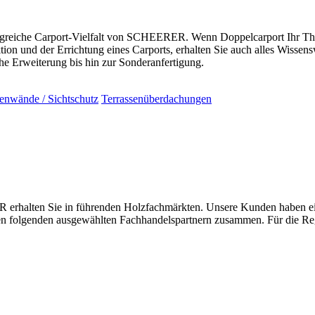
greiche Carport-Vielfalt von SCHEERER. Wenn Doppelcarport Ihr Thema
on und der Errichtung eines Carports, erhalten Sie auch alles Wissen
 Erweiterung bis hin zur Sonderanfertigung.
tenwände / Sichtschutz
Terrassenüberdachungen
halten Sie in führenden Holzfachmärkten. Unsere Kunden haben einen
 den folgenden ausgewählten Fachhandelspartnern zusammen. Für die R