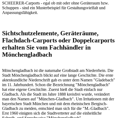
SCHEERER-Carports - egal ob mit oder ohne Geräteraum bzw.
Schuppen - sind ein Musterbeispiel für Gestaltungsvielfalt und
Anpassungsfähigkeit.
Sichtschutzelemente, Geräteräume,
Flachdach-Carports oder Doppelcarports
erhalten Sie vom Fachhändler in
Mönchengladbach
Mönchengladbach ist die naturnahe Großstadt am Niederrhein. Die
Stadt Mönchengladbach blickt auf eine lange Geschichte. Die erste
aktenkundliche Niederschrift gab es unter dem Namen "Gladebach"
im 11. Jahrhundert. Schon die Bezeichnung "Mönchengladbach"
hat eine eigene Geschichte. Zuerst hieß die Stadt einfach nur
Gladbach. Als die Stadt im Jahre 1888 kreisfrei wurde, verändert
man den Namen auf "München-Gladbach". Um Irritationen mit der
bayerischen Stadt München und mit dem rheinischen Bergisch-
Gladbach zu meiden, entschied man sich für die "M.-Gladbach".
Erst 1960 einigten sich die Stadtvertreter auf die einheitliche
Schreib- und Sprechweise "Mönchengladbach".