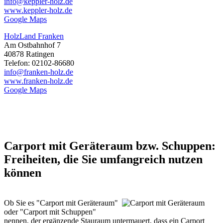
info@keppler-holz.de
www.keppler-holz.de
Google Maps
HolzLand Franken
Am Ostbahnhof 7
40878 Ratingen
Telefon: 02102-86680
info@franken-holz.de
www.franken-holz.de
Google Maps
Carport mit Geräteraum bzw. Schuppen:
Freiheiten, die Sie umfangreich nutzen
können
Ob Sie es "Carport mit Geräteraum"
oder "Carport mit Schuppen"
nennen, der ergänzende Stauraum untermauert, dass ein Carport