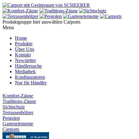
Produktgruppe hier auswählen
Carports
Menu
Home
Produkte
Über Uns
Kontakt
Newsletter
Händlersuche
Mediathek
Konfiguratoren
Nur für Händler
Komfort-Zäune
Traditions-Zäune
Sichtschutz
Terrassenhölzer
Pergolen
Gartenelemente
Carports