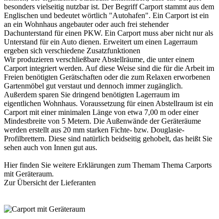
besonders vielseitig nutzbar ist. Der Begriff
Carport
stammt aus dem
Englischen und bedeutet wörtlich "Autohafen". Ein Carport ist ein
an ein Wohnhaus angebauter oder auch frei stehender
Dachunterstand für einen PKW. Ein Carport muss aber nicht nur als
Unterstand für ein Auto dienen. Erweitert um einen Lagerraum
ergeben sich verschiedene Zusatzfunktionen
Wir produzieren verschließbare Abstellräume, die unter einem
Carport integriert werden. Auf diese Weise sind die für die Arbeit im
Freien benötigten Gerätschaften oder die zum Relaxen erworbenen
Gartenmöbel gut verstaut und dennoch immer zugänglich.
Außerdem sparen Sie dringend benötigten Lagerraum im
eigentlichen Wohnhaus. Voraussetzung für einen Abstellraum ist ein
Carport mit einer minimalen Länge von etwa 7,00 m oder einer
Mindestbreite von 5 Metern. Die Außenwände der Geräteräume
werden erstellt aus 20 mm starken Fichte- bzw. Douglasie-
Profilbrettern. Diese sind natürlich beidseitig gehobelt, das heißt Sie
sehen auch von Innen gut aus.
Hier finden Sie weitere Erklärungen zum Themam Thema
Carports
mit Geräteraum
.
Zur Übersicht der
Lieferanten