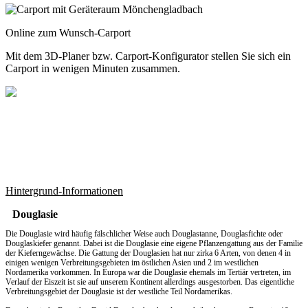
Online zum Wunsch-Carport
Mit dem
3D-Planer
bzw.
Carport-Konfigurator
stellen Sie sich ein
Carport in wenigen Minuten zusammen.
Hintergrund-Informationen
Douglasie
Die Douglasie wird häufig fälschlicher Weise auch Douglastanne, Douglasfichte oder
Douglaskiefer genannt. Dabei ist die Douglasie eine eigene Pflanzengattung aus der Familie
der Kieferngewächse. Die Gattung der Douglasien hat nur zirka 6 Arten, von denen 4 in
einigen wenigen Verbreitungsgebieten im östlichen Asien und 2 im westlichen
Nordamerika vorkommen. In Europa war die Douglasie ehemals im Tertiär vertreten, im
Verlauf der Eiszeit ist sie auf unserem Kontinent allerdings ausgestorben. Das eigentliche
Verbreitungsgebiet der Douglasie ist der westliche Teil Nordamerikas.