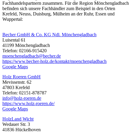
Fachhandelspartnern zusammen. Für die Region Mönchengladbach
befinden sich unsere Fachhändler zum Beispiel in den Orten
Krefeld, Neuss, Duisburg, Mülheim an der Ruhr, Essen und
Wuppertal:
Becher GmbH & Co. KG Ndl. Mönchengladbach
Luisental 61
41199 Mönchengladbach
Telefon: 02166-915420
moenchengladbach@becher.de
https://www.becher-holz.de/kontakt/moenchengladbach
Google Maps
Holz Roeren GmbH
Mevissenstr. 62
47803 Krefeld
Telefon: 02151-878787
info@holz-roeren.de
https://www.holz-roeren.de/
Google Maps
HolzLand Wicht
Wedauer Str. 3
41836 Hückelhoven