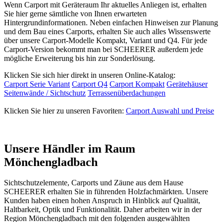
Wenn Carport mit Geräteraum Ihr aktuelles Anliegen ist, erhalten
Sie hier gerne sämtliche von Ihnen erwarteten
Hintergrundinformationen. Neben einfachen Hinweisen zur Planung
und dem Bau eines Carports, erhalten Sie auch alles Wissenswerte
über unsere Carport-Modelle Kompakt, Variant und Q4. Für jede
Carport-Version bekommt man bei SCHEERER außerdem jede
mögliche Erweiterung bis hin zur Sonderlösung.
Klicken Sie sich hier direkt in unseren Online-Katalog:
Carport Serie Variant
Carport Q4
Carport Kompakt
Gerätehäuser
Seitenwände / Sichtschutz
Terrassenüberdachungen
Klicken Sie hier zu unseren Favoriten:
Carport Auswahl und Preise
Unsere Händler im Raum
Mönchengladbach
Sichtschutzelemente, Carports und
Zäune
aus dem Hause
SCHEERER erhalten Sie in führenden Holzfachmärkten. Unsere
Kunden haben einen hohen Anspruch in Hinblick auf Qualität,
Haltbarkeit, Optik und Funktionalität. Daher arbeiten wir in der
Region Mönchengladbach mit den folgenden ausgewählten