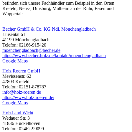
befinden sich unsere Fachhändler zum Beispiel in den Orten
Krefeld, Neuss, Duisburg, Mülheim an der Ruhr, Essen und
Wuppertal:
Becher GmbH & Co. KG Ndl. Mönchengladbach
Luisental 61
41199 Mönchengladbach
Telefon: 02166-915420
moenchengladbach@becher.de
https://www.becher-holz.de/kontakt/moenchengladbach
Google Maps
Holz Roeren GmbH
Mevissenstr. 62
47803 Krefeld
Telefon: 02151-878787
info@holz-roeren.de
https://www.holz-roeren.de/
Google Maps
HolzLand Wicht
Wedauer Str. 3
41836 Hückelhoven
Telefon: 02462-99099