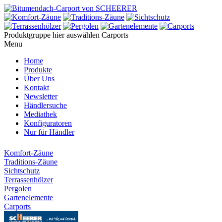
Produktgruppe hier auswählen
Carports
Menu
Home
Produkte
Über Uns
Kontakt
Newsletter
Händlersuche
Mediathek
Konfiguratoren
Nur für Händler
Komfort-Zäune
Traditions-Zäune
Sichtschutz
Terrassenhölzer
Pergolen
Gartenelemente
Carports