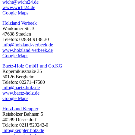
wicht@wicht24.de
www.wicht24.de
Google Maps
Holzland Verbeek
Wankumer Str. 3
47638 Straelen
Telefon: 02834-9138-30
info@holzland-verbeek.de
www.holzland-verbeek.de
Google Maps
Baetz-Holz GmbH und Co.KG
Kopernikusstraße 35
50126 Bergheim
Telefon: 02271-47580
info@baetz-holz.de
www.baetz-holz.de
Google Maps
HolzLand Keppler
Reisholzer Bahnstr. 5
40599 Düsseldorf
Telefon: 0211/529242-0
info@keppler-holz.de