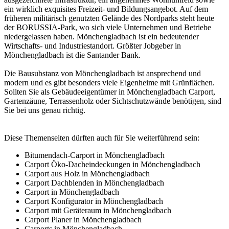
ein wirklich exquisites Freizeit- und Bildungsangebot. Auf dem
früheren militärisch genutzten Gelände des Nordparks steht heute
der BORUSSIA-Park, wo sich viele Unternehmen und Betriebe
niedergelassen haben. Mönchengladbach ist ein bedeutender
Wirtschafts- und Industriestandort. Größter Jobgeber in
Mönchengladbach ist die Santander Bank.
Die Bausubstanz von Mönchengladbach ist ansprechend und
modern und es gibt besonders viele Eigenheime mit Grünflächen.
Sollten Sie als Gebäudeeigentümer in Mönchengladbach Carport,
Gartenzäune, Terrassenholz oder Sichtschutzwände benötigen, sind
Sie bei uns genau richtig.
Diese Themenseiten dürften auch für Sie weiterführend sein:
Bitumendach-Carport in Mönchengladbach
Carport Öko-Dacheindeckungen in Mönchengladbach
Carport aus Holz in Mönchengladbach
Carport Dachblenden in Mönchengladbach
Carport in Mönchengladbach
Carport Konfigurator in Mönchengladbach
Carport mit Geräteraum in Mönchengladbach
Carport Planer in Mönchengladbach
Carports in Mönchengladbach