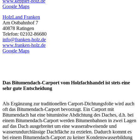
www.keppler-holz.de
Google Maps
HolzLand Franken
Am Ostbahnhof 7
40878 Ratingen
Telefon: 02102-86680
info@franken-holz.de
www.franken-holz.de
Google Maps
Das Bitumendach-Carport vom Holzfachhandel ist stets eine
sehr gute Entscheidung
Als Ergänzung zur traditionellen Carport-Dichtungsfolie wird auch
oft das Bitumendach-Carport bevorzugt. Ein Carport mit
Bitumendach hat eine bituminöse Abdichtung des Daches, d.h. bei
einem Bitumendach-Carport werden Bitumenbahnen in zwei Lagen
auf das Dach ausgebreitet um eine wasserabweisende und
wasserundurchlässige Dachfläche zu erzielen. Dadurch kommt es
bei einem Bitumendach-
Carport
zu keiner Kondenswasserbildung