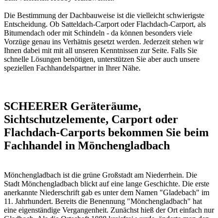
Die Bestimmung der Dachbauweise ist die vielleicht schwierigste
Entscheidung. Ob Satteldach-Carport oder Flachdach-Carport, als
Bitumendach oder mit Schindeln - da können besonders viele
Vorzüge genau ins Verhätnis gesetzt werden. Jederzeit stehen wir
Ihnen dabei mit mit all unseren Kenntnissen zur Seite. Falls Sie
schnelle Lösungen benötigen, unterstützen Sie aber auch unsere
speziellen
Fachhandelspartner in Ihrer Nähe
.
SCHEERER Geräteräume,
Sichtschutzelemente, Carport oder
Flachdach-Carports bekommen Sie beim
Fachhandel in Mönchengladbach
Mönchengladbach ist die grüne Großstadt am Niederrhein. Die
Stadt Mönchengladbach blickt auf eine lange Geschichte. Die erste
anerkannte Niederschrift gab es unter dem Namen "Gladebach" im
11. Jahrhundert. Bereits die Benennung "Mönchengladbach" hat
eine eigenständige Vergangenheit. Zunächst hieß der Ort einfach nur