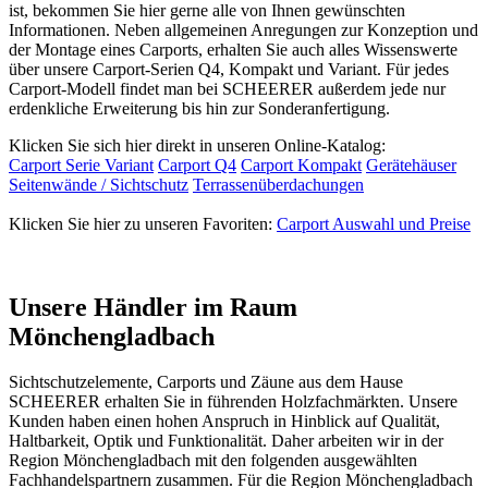
ist, bekommen Sie hier gerne alle von Ihnen gewünschten
Informationen. Neben allgemeinen Anregungen zur Konzeption und
der Montage eines Carports, erhalten Sie auch alles Wissenswerte
über unsere Carport-Serien Q4, Kompakt und Variant. Für jedes
Carport-Modell findet man bei SCHEERER außerdem jede nur
erdenkliche Erweiterung bis hin zur Sonderanfertigung.
Klicken Sie sich hier direkt in unseren Online-Katalog:
Carport Serie Variant
Carport Q4
Carport Kompakt
Gerätehäuser
Seitenwände / Sichtschutz
Terrassenüberdachungen
Klicken Sie hier zu unseren Favoriten:
Carport Auswahl und Preise
Unsere Händler im Raum
Mönchengladbach
Sichtschutzelemente, Carports und
Zäune
aus dem Hause
SCHEERER erhalten Sie in führenden Holzfachmärkten. Unsere
Kunden haben einen hohen Anspruch in Hinblick auf Qualität,
Haltbarkeit, Optik und Funktionalität. Daher arbeiten wir in der
Region Mönchengladbach mit den folgenden ausgewählten
Fachhandelspartnern zusammen. Für die Region Mönchengladbach