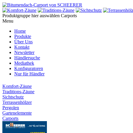
Produktgruppe hier auswählen
Carports
Menu
Home
Produkte
Über Uns
Kontakt
Newsletter
Händlersuche
Mediathek
Konfiguratoren
Nur für Händler
Komfort-Zäune
Traditions-Zäune
Sichtschutz
Terrassenhölzer
Pergolen
Gartenelemente
Carports