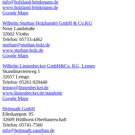
info@holzland-brinkmann.de
www.holzland-brinkmann.de
Google Maps
Wilhelm Sturhan Holzhandel GmbH & Co.KG
Neue Landstraße
32602 Vlotho
Telefon: 05733-4462
sturhan@sturhan-holz.de
www.sturhan-holz.de
Google Maps
Wilhelm Linnenbecker GmbH&Co. KG, Lemgo
Skandinavienweg 1
32657 Lemgo
Telefon: 05261-920440
lemgo@linnenbecker.de
www.linnenbecker.de/standorte
Google Maps
Heimsath GmbH
Ellerkampstr. 95
32609 Hüllhorst-Oberbauerschaft
Telefon: 05741-7560
info@heimsath-zaunbau.de