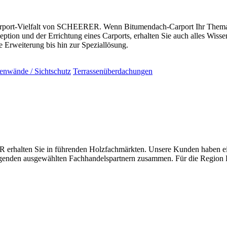
port-Vielfalt von SCHEERER. Wenn Bitumendach-Carport Ihr Thema ist,
ion und der Errichtung eines Carports, erhalten Sie auch alles Wiss
Erweiterung bis hin zur Speziallösung.
tenwände / Sichtschutz
Terrassenüberdachungen
alten Sie in führenden Holzfachmärkten. Unsere Kunden haben einen
folgenden ausgewählten Fachhandelspartnern zusammen. Für die Region 