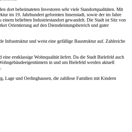
n dort beheimateten Investoren sehr viele Standortqualitäten. Mit
ektur im 19. Jahrhundert geformten Innenstadt, sowie der im Jahre
zu einem beliebten Industriestandort gewandelt. Die Stadt ist Sitz von
er Orientierung auf den Dienstleistungsbereich und guter
.
e Infrastruktur und weist eine gefällige Baustruktur auf. Zahlreiche
ne erstklassige Wohnqualität liefert. Da die Stadt Bielefeld auch
n Wohngebäudeeigentümern in und um Bielefeld werden aktuell
.
, Lage und Oerlinghausen, die zahllose Familien mit Kindern