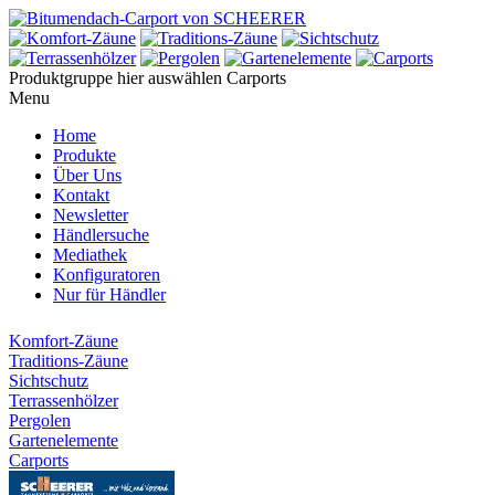
Produktgruppe hier auswählen
Carports
Menu
Home
Produkte
Über Uns
Kontakt
Newsletter
Händlersuche
Mediathek
Konfiguratoren
Nur für Händler
Komfort-Zäune
Traditions-Zäune
Sichtschutz
Terrassenhölzer
Pergolen
Gartenelemente
Carports