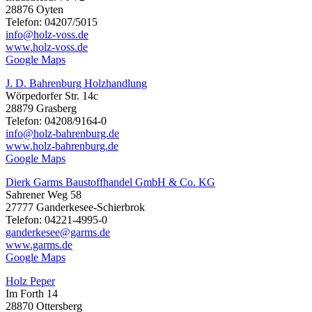
28876 Oyten
Telefon: 04207/5015
info@holz-voss.de
www.holz-voss.de
Google Maps
J. D. Bahrenburg Holzhandlung
Wörpedorfer Str. 14c
28879 Grasberg
Telefon: 04208/9164-0
info@holz-bahrenburg.de
www.holz-bahrenburg.de
Google Maps
Dierk Garms Baustoffhandel GmbH & Co. KG
Sahrener Weg 58
27777 Ganderkesee-Schierbrok
Telefon: 04221-4995-0
ganderkesee@garms.de
www.garms.de
Google Maps
Holz Peper
Im Forth 14
28870 Ottersberg