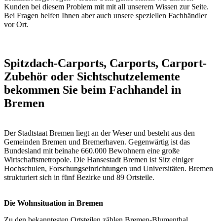
Kunden bei diesem Problem mit mit all unserem Wissen zur Seite.
Bei Fragen helfen Ihnen aber auch unsere speziellen
Fachhändler
vor Ort
.
Spitzdach-Carports, Carports, Carport-
Zubehör oder Sichtschutzelemente
bekommen Sie beim Fachhandel in
Bremen
Der Stadtstaat Bremen liegt an der Weser und besteht aus den
Gemeinden Bremen und Bremerhaven. Gegenwärtig ist das
Bundesland mit beinahe 660.000 Bewohnern eine große
Wirtschaftsmetropole. Die Hansestadt Bremen ist Sitz einiger
Hochschulen, Forschungseinrichtungen und Universitäten. Bremen
strukturiert sich in fünf Bezirke und 89 Ortsteile.
Die Wohnsituation in Bremen
Zu den bekanntesten Ortsteilen zählen Bremen-Blumenthal,