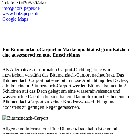
Telefon: 04205/3944-0
info@holz-peper.de
www.holz-peper.de
Google Maps
Ein Bitumendach-Carport in Markenqualität ist grundsätzlich
eine ausgesprochen gute Entscheidung
Als Alternative zur normalen Carport-Dichtungsfolie wird
inzwischen verstärkt das Bitumendach-Carport nachgefragt. Das
Bitumendach-Carport hat eine bituminöse Abdichtung des Daches,
d.h. bei einem Bitumendach-Carport werden Bitumenbahnen in 2
Schichten auf das Dach gelegt um eine wasserabweisende und
wasserdichte Dachfläche zu erhalten. Dadurch kommt es bei einem
Bitumendach-
Carport
zu keiner Kondenswasserbildung und
höchstens zu geringen Regengeräuschen.
Allgemeine Information: Eine Bitumen-Dachbahn ist eine mit