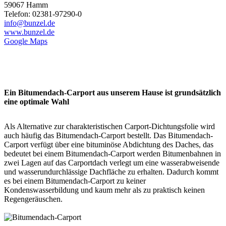
59067 Hamm
Telefon: 02381-97290-0
info@bunzel.de
www.bunzel.de
Google Maps
Ein Bitumendach-Carport aus unserem Hause ist grundsätzlich
eine optimale Wahl
Als Alternative zur charakteristischen Carport-Dichtungsfolie wird
auch häufig das Bitumendach-Carport bestellt. Das Bitumendach-
Carport verfügt über eine bituminöse Abdichtung des Daches, das
bedeutet bei einem Bitumendach-Carport werden Bitumenbahnen in
zwei Lagen auf das Carportdach verlegt um eine wasserabweisende
und wasserundurchlässige Dachfläche zu erhalten. Dadurch kommt
es bei einem Bitumendach-
Carport
zu keiner
Kondenswasserbildung und kaum mehr als zu praktisch keinen
Regengeräuschen.