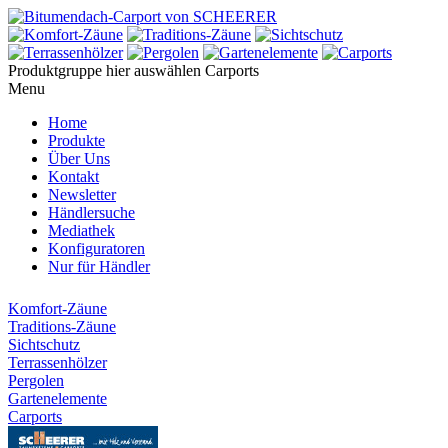
Produktgruppe hier auswählen
Carports
Menu
Home
Produkte
Über Uns
Kontakt
Newsletter
Händlersuche
Mediathek
Konfiguratoren
Nur für Händler
Komfort-Zäune
Traditions-Zäune
Sichtschutz
Terrassenhölzer
Pergolen
Gartenelemente
Carports