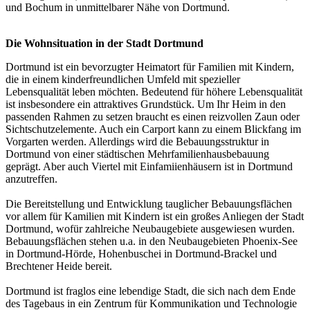
und Bochum in unmittelbarer Nähe von Dortmund.
Die Wohnsituation in der Stadt Dortmund
Dortmund ist ein bevorzugter Heimatort für Familien mit Kindern,
die in einem kinderfreundlichen Umfeld mit spezieller
Lebensqualität leben möchten. Bedeutend für höhere Lebensqualität
ist insbesondere ein attraktives Grundstück. Um Ihr Heim in den
passenden Rahmen zu setzen braucht es einen reizvollen Zaun oder
Sichtschutzelemente. Auch ein Carport kann zu einem Blickfang im
Vorgarten werden. Allerdings wird die Bebauungsstruktur in
Dortmund von einer städtischen Mehrfamilienhausbebauung
geprägt. Aber auch Viertel mit Einfamiienhäusern ist in Dortmund
anzutreffen.
Die Bereitstellung und Entwicklung tauglicher Bebauungsflächen
vor allem für Kamilien mit Kindern ist ein großes Anliegen der Stadt
Dortmund, wofür zahlreiche Neubaugebiete ausgewiesen wurden.
Bebauungsflächen stehen u.a. in den Neubaugebieten Phoenix-See
in Dortmund-Hörde, Hohenbuschei in Dortmund-Brackel und
Brechtener Heide bereit.
Dortmund ist fraglos eine lebendige Stadt, die sich nach dem Ende
des Tagebaus in ein Zentrum für Kommunikation und Technologie