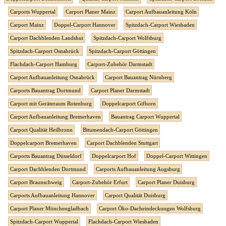
Carports Wuppertal
Carport Planer Mainz
Carport Aufbauanleitung Köln
Carport Mainz
Doppel-Carport Hannover
Spitzdach-Carport Wiesbaden
Carport Dachblenden Landshut
Spitzdach-Carport Wolfsburg
Spitzdach-Carport Osnabrück
Spitzdach-Carport Göttingen
Flachdach-Carport Hamburg
Carport-Zubehör Darmstadt
Carport Aufbauanleitung Osnabrück
Carport Bauantrag Nürnberg
Carports Bauantrag Dortmund
Carport Planer Darmstadt
Carport mit Geräteraum Rotenburg
Doppelcarport Gifhorn
Carport Aufbauanleitung Bremerhaven
Bauantrag Carport Wuppertal
Carport Qualität Heilbronn
Bitumendach-Carport Göttingen
Doppelcarport Bremerhaven
Carport Dachblenden Stuttgart
Carports Bauantrag Düsseldorf
Doppelcarport Hof
Doppel-Carport Wittingen
Carport Dachblenden Dortmund
Carports Aufbauanleitung Augsburg
Carport Braunschweig
Carport-Zubehör Erfurt
Carport Planer Duisburg
Carports Aufbauanleitung Hannover
Carport Qualität Duisburg
Carport Planer Mönchengladbach
Carport Öko-Dacheindeckungen Wolfsburg
Spitzdach-Carport Wuppertal
Flachdach-Carport Wiesbaden