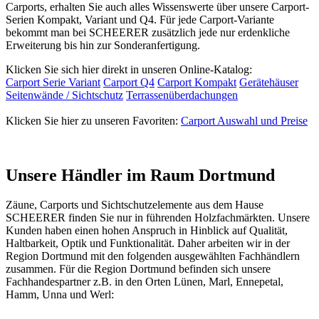
Carports, erhalten Sie auch alles Wissenswerte über unsere Carport-
Serien Kompakt, Variant und Q4. Für jede Carport-Variante
bekommt man bei SCHEERER zusätzlich jede nur erdenkliche
Erweiterung bis hin zur Sonderanfertigung.
Klicken Sie sich hier direkt in unseren Online-Katalog:
Carport Serie Variant
Carport Q4
Carport Kompakt
Gerätehäuser
Seitenwände / Sichtschutz
Terrassenüberdachungen
Klicken Sie hier zu unseren Favoriten:
Carport Auswahl und Preise
Unsere Händler im Raum Dortmund
Zäune
,
Carport
s und
Sichtschutzelemente
aus dem Hause
SCHEERER finden Sie nur in führenden Holzfachmärkten. Unsere
Kunden haben einen hohen Anspruch in Hinblick auf Qualität,
Haltbarkeit, Optik und Funktionalität. Daher arbeiten wir in der
Region Dortmund mit den folgenden ausgewählten Fachhändlern
zusammen. Für die Region Dortmund befinden sich unsere
Fachhandespartner z.B. in den Orten Lünen, Marl, Ennepetal,
Hamm, Unna und Werl: