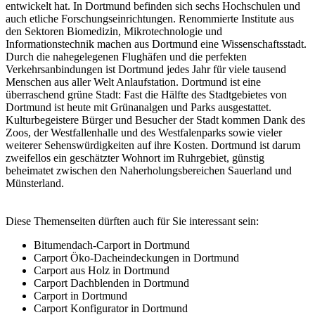
entwickelt hat. In Dortmund befinden sich sechs Hochschulen und
auch etliche Forschungseinrichtungen. Renommierte Institute aus
den Sektoren Biomedizin, Mikrotechnologie und
Informationstechnik machen aus Dortmund eine Wissenschaftsstadt.
Durch die nahegelegenen Flughäfen und die perfekten
Verkehrsanbindungen ist Dortmund jedes Jahr für viele tausend
Menschen aus aller Welt Anlaufstation. Dortmund ist eine
überraschend grüne Stadt: Fast die Hälfte des Stadtgebietes von
Dortmund ist heute mit Grünanalgen und Parks ausgestattet.
Kulturbegeistere Bürger und Besucher der Stadt kommen Dank des
Zoos, der Westfallenhalle und des Westfalenparks sowie vieler
weiterer Sehenswürdigkeiten auf ihre Kosten. Dortmund ist darum
zweifellos ein geschätzter Wohnort im Ruhrgebiet, günstig
beheimatet zwischen den Naherholungsbereichen Sauerland und
Münsterland.
Diese Themenseiten dürften auch für Sie interessant sein:
Bitumendach-Carport in Dortmund
Carport Öko-Dacheindeckungen in Dortmund
Carport aus Holz in Dortmund
Carport Dachblenden in Dortmund
Carport in Dortmund
Carport Konfigurator in Dortmund