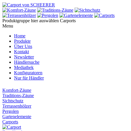
Produktgruppe hier auswählen
Carports
Menu
Home
Produkte
Über Uns
Kontakt
Newsletter
Händlersuche
Mediathek
Konfiguratoren
Nur für Händler
Komfort-Zäune
Traditions-Zäune
Sichtschutz
Terrassenhölzer
Pergolen
Gartenelemente
Carports