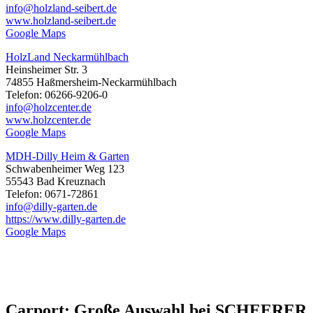
info@holzland-seibert.de
www.holzland-seibert.de
Google Maps
HolzLand Neckarmühlbach
Heinsheimer Str. 3
74855 Haßmersheim-Neckarmühlbach
Telefon: 06266-9206-0
info@holzcenter.de
www.holzcenter.de
Google Maps
MDH-Dilly Heim & Garten
Schwabenheimer Weg 123
55543 Bad Kreuznach
Telefon: 0671-72861
info@dilly-garten.de
https://www.dilly-garten.de
Google Maps
Carport: Große Auswahl bei SCHEERER