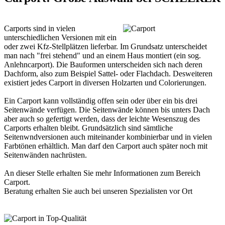
Carports sind in vielen
unterschiedlichen Versionen mit ein
oder zwei Kfz-Stellplätzen lieferbar. Im Grundsatz unterscheidet
man nach "frei stehend" und an einem Haus montiert (ein sog.
Anlehncarport). Die Bauformen unterscheiden sich nach deren
Dachform, also zum Beispiel Sattel- oder Flachdach. Desweiteren
existiert jedes Carport in diversen Holzarten und Colorierungen.
Ein Carport kann vollständig offen sein oder über ein bis drei
Seitenwände verfügen. Die Seitenwände können bis unters Dach
aber auch so gefertigt werden, dass der leichte Wesenszug des
Carports erhalten bleibt. Grundsätzlich sind sämtliche
Seitenwndversionen auch miteinander kombinierbar und in vielen
Farbtönen erhältlich. Man darf den Carport auch später noch mit
Seitenwänden nachrüsten.
An dieser Stelle erhalten Sie mehr Informationen zum Bereich
Carport
.
Beratung erhalten Sie auch bei unseren
Spezialisten vor Ort